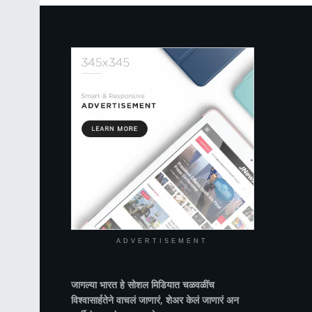
ADVERTISEMENT
जागल्या भारत
हे सोशल मिडियात चळवळींच
विश्वासार्हतेने वाचलं जाणारं, शेअर केलं जाणारं अन