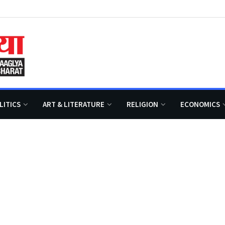
LITICS
ART & LITERATURE
RELIGION
ECONOMICS