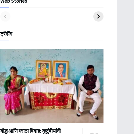
Web Stories
ट्रेंडींग
बौद्ध आणि मराठा विवाह: कुटुंबीयांनी