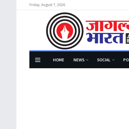
Friday, August 7, 2026
HOME
NEWS
SOCIAL
PO