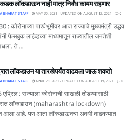
त कडक लॉकडाऊन नाही मात्र निर्बंध कायम राहणार
A BHARAT STAFF
MAY 30, 2021 - UPDATED ON AUGUST 13, 2021
0
 30 : कोरोनाच्या पार्श्वभूमीवर आज राज्याचे मुख्यमंत्री उद्धव
ांनी फेसबुक लाईव्हच्या माध्यमातून राज्यातील जनतेशी
धला. ते ...
्ट्रात लॉकडाउन या तारखेपर्यंत वाढवला जाऊ शकतो
A BHARAT STAFF
APRIL 28, 2021 - UPDATED ON AUGUST 19, 2021
0
28 एप्रिल : राज्याला कोरोनाची साखळी तोडण्यासाठी
्ट्रात लॉकडाउन (maharashtra lockdown)
ात आला आहे. पण आता लॉकडाऊनचा अवधी वाढवण्यात