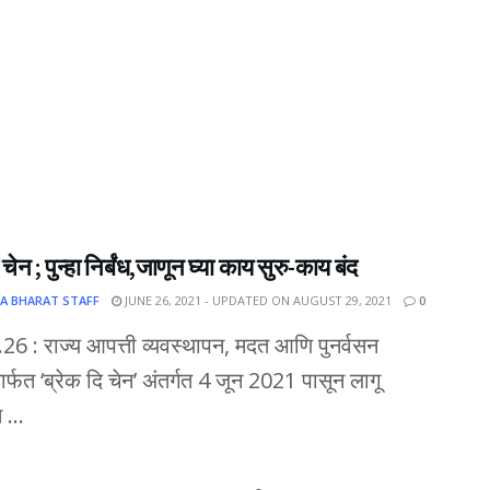
 चेन ; पुन्हा निर्बंध,जाणून घ्या काय सुरु-काय बंद
A BHARAT STAFF
JUNE 26, 2021 - UPDATED ON AUGUST 29, 2021
0
दि.26 : राज्य आपत्ती व्यवस्थापन, मदत आणि पुनर्वसन
ार्फत ‘ब्रेक दि चेन’ अंतर्गत 4 जून 2021 पासून लागू
 ...