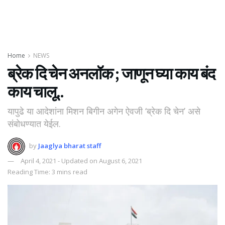
Home
NEWS
ब्रेक दि चेन अनलॉक ; जाणून घ्या काय बंद
काय चालू..
यापुढे या आदेशांना मिशन बिगीन अगेन ऐवजी ‘ब्रेक दि चेन’ असे
संबोधण्यात येईल.
by
Jaaglya bharat staff
April 4, 2021 - Updated on August 6, 2021
Reading Time: 3 mins read