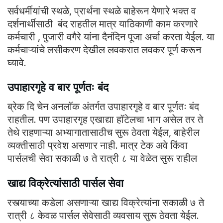
सर्वधर्मीयांची स्थळे, प्रार्थना स्थळे बाहेरून येणारे भक्त व
दर्शनार्थीसाठी बंद राहतील मात्र याठिकाणी काम करणारे
कर्मचारी , पुजारी वगैरे यांना दैनंदिन पूजा अर्चा करता येईल. या
कर्मचाऱ्यांचे लसीकरण देखील लवकरात लवकर पूर्ण करून
घ्यावे.
उपाहारगृहे व बार पूर्णतः बंद
ब्रेक दि चेन अनलॉक अंतर्गत उपाहारगृहे व बार पूर्णतः बंद
राहतील. पण उपाहारगृह एखाद्या हॉटेलचा भाग असेल तर ते
तेथे राहणाऱ्या अभ्यागातासाठीच सुरू ठेवता येईल, बाहेरील
व्यक्तीसाठी प्रवेश असणार नाही. मात्र टेक अवे किंवा
पार्सलची सेवा सकाळी ७ ते रात्री ८ या वेळेत सुरू राहील
खाद्य विक्रेत्यांसाठी पार्सल सेवा
रस्त्याच्या कडेला असणाऱ्या खाद्य विक्रेत्यांना सकाळी ७ ते
रात्री ८ केवळ पार्सल सेवेसाठी व्यवसाय सुरू ठेवता येईल.