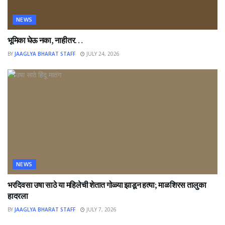
NEWS
भूमिका घेऊ नका, नाहीतर…
BY
JAAGLYA BHARAT STAFF
JULY 24, 2026
NEWS
भरदिवसा उषा साठे या महिलेची शेतात गोळ्या झाडून हत्या; माळशिरस तालुका
हादरला
BY
JAAGLYA BHARAT STAFF
JULY 7, 2026