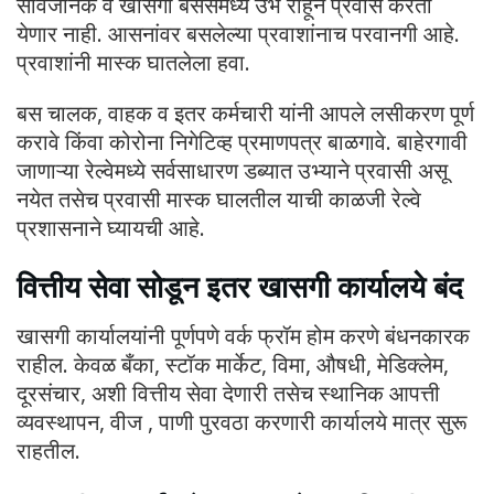
सार्वजनिक व खासगी बसेसमध्ये उभे राहून प्रवास करता
येणार नाही. आसनांवर बसलेल्या प्रवाशांनाच परवानगी आहे.
प्रवाशांनी मास्क घातलेला हवा.
बस चालक, वाहक व इतर कर्मचारी यांनी आपले लसीकरण पूर्ण
करावे किंवा कोरोना निगेटिव्ह प्रमाणपत्र बाळगावे. बाहेरगावी
जाणाऱ्या रेल्वेमध्ये सर्वसाधारण डब्यात उभ्याने प्रवासी असू
नयेत तसेच प्रवासी मास्क घालतील याची काळजी रेल्वे
प्रशासनाने घ्यायची आहे.
वित्तीय सेवा सोडून इतर खासगी कार्यालये बंद
खासगी कार्यालयांनी पूर्णपणे वर्क फ्रॉम होम करणे बंधनकारक
राहील. केवळ बँका, स्टॉक मार्केट, विमा, औषधी, मेडिक्लेम,
दूरसंचार, अशी वित्तीय सेवा देणारी तसेच स्थानिक आपत्ती
व्यवस्थापन, वीज , पाणी पुरवठा करणारी कार्यालये मात्र सुरू
राहतील.