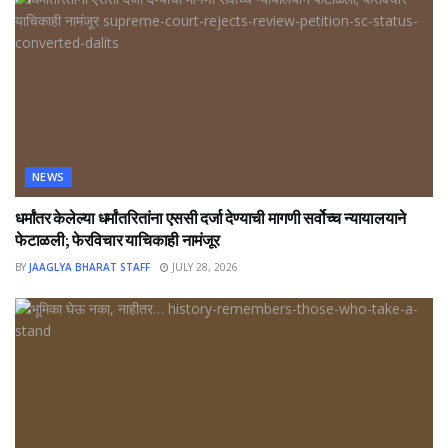
NEWS
धर्मांतर केलेल्या धर्मांतरितांना एससी दर्जा देण्याची मागणी सर्वोच्च न्यायालयाने
फेटाळली; फेरविचार याचिकाही नामंजूर
BY
JAAGLYA BHARAT STAFF
JULY 28, 2026