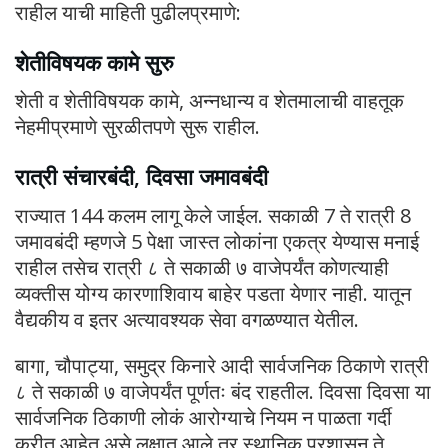
राहील याची माहिती पुढीलप्रमाणे:
शेतीविषयक कामे सुरु
शेती व शेतीविषयक कामे, अन्नधान्य व शेतमालाची वाहतूक
नेहमीप्रमाणे सुरळीतपणे सुरू राहील.
रात्री संचारबंदी, दिवसा जमावबंदी
राज्यात 144 कलम लागू केले जाईल. सकाळी 7 ते रात्री 8
जमावबंदी म्हणजे 5 पेक्षा जास्त लोकांना एकत्र येण्यास मनाई
राहील तसेच रात्री ८ ते सकाळी ७ वाजेपर्यंत कोणत्याही
व्यक्तीस योग्य कारणाशिवाय बाहेर पडता येणार नाही. यातून
वैद्यकीय व इतर अत्यावश्यक सेवा वगळण्यात येतील.
बागा, चौपाट्या, समुद्र किनारे आदी सार्वजनिक ठिकाणे रात्री
८ ते सकाळी ७ वाजेपर्यंत पूर्णतः बंद राहतील. दिवसा दिवसा या
सार्वजनिक ठिकाणी लोकं आरोग्याचे नियम न पाळता गर्दी
करीत आहेत असे लक्षात आले तर स्थानिक प्रशासन ते