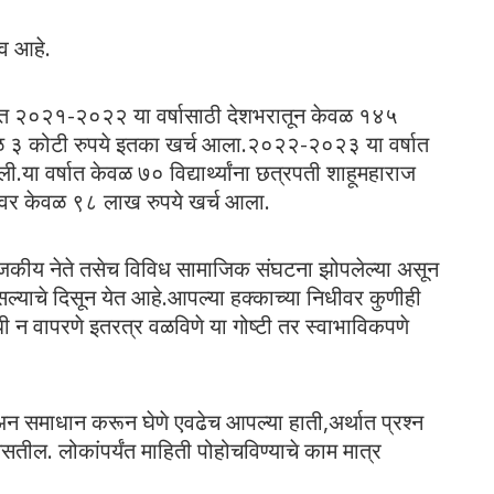
ाव आहे.
ंतर्गत २०२१-२०२२ या वर्षासाठी देशभरातून केवळ १४५
ठी केवळ ३ कोटी रुपये इतका खर्च आला.२०२२-२०२३ या वर्षात
ली.या वर्षात केवळ ७० विद्यार्थ्यांना छत्रपती शाहूमहाराज
.त्यावर केवळ ९८ लाख रुपये खर्च आला.
ाजकीय नेते तसेच विविध सामाजिक संघटना झोपलेल्या असून
याचे दिसून येत आहे.आपल्या हक्काच्या निधीवर कुणीही
 न वापरणे इतरत्र वळविणे या गोष्टी तर स्वाभाविकपणे
 समाधान करून घेणे एवढेच आपल्या हाती,अर्थात प्रश्न
ल. लोकांपर्यंत माहिती पोहोचविण्याचे काम मात्र