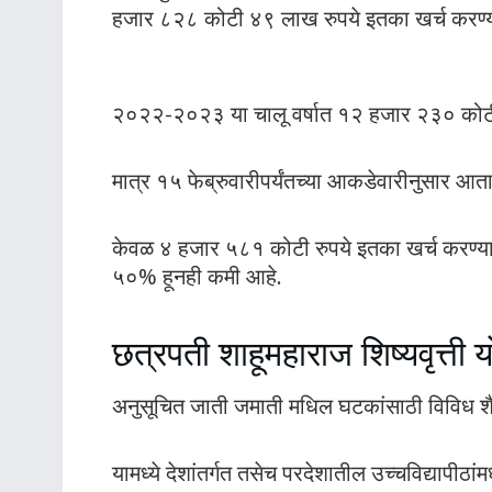
हजार ८२८ कोटी ४९ लाख रुपये इतका खर्च करण्
२०२२-२०२३ या चालू वर्षात १२ हजार २३० कोटी 
मात्र १५ फेब्रुवारीपर्यंतच्या आकडेवारीनुसार आताप
केवळ ४ हजार ५८१ कोटी रुपये इतका खर्च करण्य
५०% हूनही कमी आहे.
छत्रपती शाहूमहाराज शिष्यवृत्ती 
अनुसूचित जाती जमाती मधिल घटकांसाठी विविध शै
यामध्ये देशांतर्गत तसेच परदेशातील उच्चविद्यापीठांमध्य