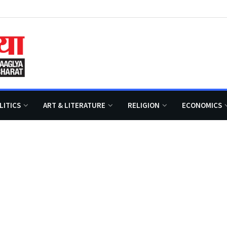
LITICS
ART & LITERATURE
RELIGION
ECONOMICS