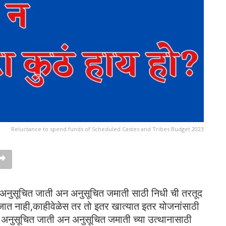
Reluctance to spend funds of Scheduled Castes and Tribes Budget 2023
ात अनुसूचित जाती अन अनुसूचित जमाती साठी निधी ची तरतूद
च जात नाही,काहीवेळेस तर तो इतर खात्यात इतर योजनांसाठी
या अनुसूचित जाती अन अनुसूचित जमाती च्या उत्थानासाठी