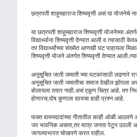
छत्रपती शाहूमहाराज शिष्यवृत्ती असं या योजनेचे न
या छत्रपती शाहूमहाराज शिष्यवृत्ती योजनेच्या अ
विद्यार्थ्याना शिष्यवृत्ती देण्यात आली व त्यासा
तर विद्यार्थ्यांच्या संख्येत आणखी घट पाहायला मिळा
शिष्यवृत्ती योजने अंतर्गत शिष्यवृत्ती देण्यात आली
अनुसूचित जाती जमाती च्या घटकांसाठी लढणारे र
अनुसूचित जाती जमातीचा समाज देखील झोपला असल्
बोलायला तयार नाही.असं एकूण चित्र आहे. मग निधी
होणारच,दोष कुणाला द्यायचा हाही प्रश्न आहे.
फक्त वामनदादांच्या गीतातील काही ओळी आठवणे अन
जर भावनिक असता,तर मात्र जनता पेटून उठली असती
जागल्याभारत चोखपणे करत राहील.