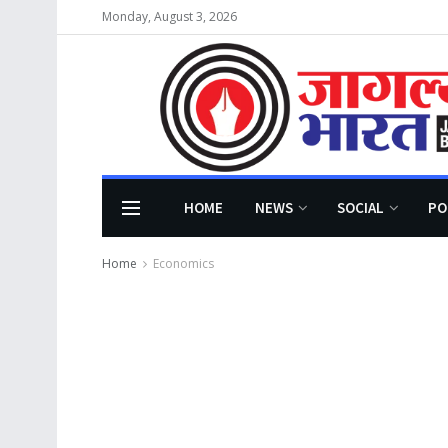
Monday, August 3, 2026
HOME
NEWS
SOCIAL
PO
Home
Economics