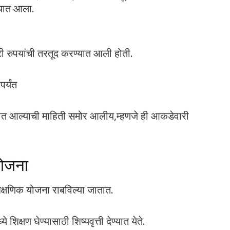
यात आला.
रुपयांची तरतूद करण्यात आली होती.
र्यंत
ात आल्याची माहिती समोर आलीय,म्हणजे ही आकडेवारी
योजना
क्षणिक योजना राबविल्या जातात.
े शिक्षण घेण्यासाठी शिष्यवृत्ती देण्यात येते.