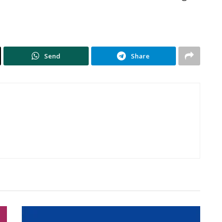
Send
Share