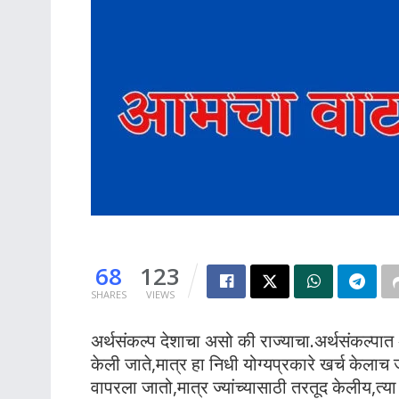
68
123
SHARES
VIEWS
अर्थसंकल्प देशाचा असो की राज्याचा.अर्थसंकल्प
केली जाते,मात्र हा निधी योग्यप्रकारे खर्च केला
वापरला जातो,मात्र ज्यांच्यासाठी तरतूद केलीय,त्