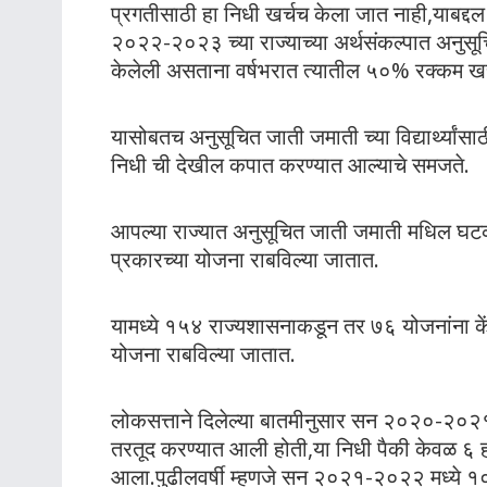
प्रगतीसाठी हा निधी खर्चच केला जात नाही,याबद्दल
२०२२-२०२३ च्या राज्याच्या अर्थसंकल्पात अनुसू
केलेली असताना वर्षभरात त्यातील ५०% रक्कम ख
यासोबतच अनुसूचित जाती जमाती च्या विद्यार्थ्यांसा
निधी ची देखील कपात करण्यात आल्याचे समजते.
आपल्या राज्यात अनुसूचित जाती जमाती मधिल घटका
प्रकारच्या योजना राबविल्या जातात.
यामध्ये १५४ राज्यशासनाकडून तर ७६ योजनांना केंद्
योजना राबविल्या जातात.
लोकसत्ताने दिलेल्या बातमीनुसार सन २०२०-२०२१
तरतूद करण्यात आली होती,या निधी पैकी केवळ ६
आला.पुढीलवर्षी म्हणजे सन २०२१-२०२२ मध्ये १