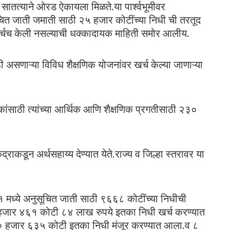
 सातत्याने ओरड ऐकायला मिळते.या पार्श्वभूमीवर
चित जाती जमाती साठी २५ हजार कोटींच्या निधी ची तरतूद
र्चच केली नसल्याची धक्कादायक माहिती समोर आलीय.
ठी असणाऱ्या विविध शैक्षणिक योजनांवर खर्च केल्या जाणाऱ्या
ंसाठी त्यांच्या आर्थिक आणि शैक्षणिक प्रगतीसाठी २३०
राकडून अर्थसहाय्य देण्यात येते.राज्य व जिल्हा स्तरावर या
 मध्ये अनुसूचित जाती साठी ९६६८ कोटींच्या निधीची
 हजार ४६१ कोटी ८४ लाख रुपये इतका निधी खर्च करण्यात
० हजार ६३५ कोटी इतका निधी मंजूर करण्यात आला.व ८