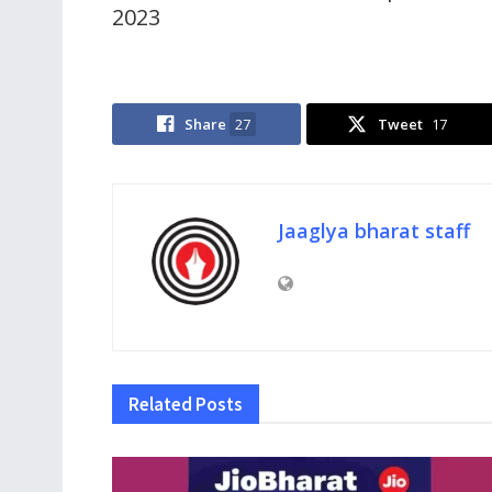
2023
Share
27
Tweet
17
Jaaglya bharat staff
Related
Posts