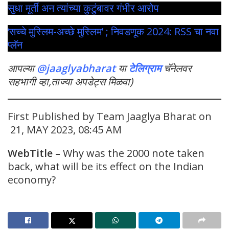
सुधा मूर्ती अन त्यांच्या कुटुंबावर गंभीर आरोप
‘सच्चे मुस्लिम-अच्छे मुस्लिम’ ; निवडणूक 2024: RSS चा नवा
प्लॅन
आपल्या
@jaaglyabharat
या
टेलिग्राम
चॅनेलवर
सहभागी व्हा,ताज्या अपडेट्स मिळवा)
First Published by Team Jaaglya Bharat on
21, MAY 2023, 08:45 AM
WebTitle
–
Why was the 2000 note taken
back, what will be its effect on the Indian
economy?