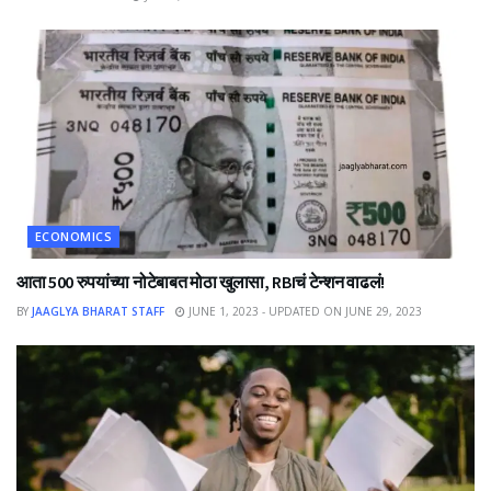
ECONOMICS
आता 500 रुपयांच्या नोटेबाबत मोठा खुलासा, RBIचं टेन्शन वाढलं!
BY
JAAGLYA BHARAT STAFF
JUNE 1, 2023 - UPDATED ON JUNE 29, 2023