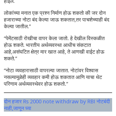
होईल.
लोकांच्या मनात एक प्रश्न निर्माण होऊ शकतो की जर दोन
हजाराच्या नोटा बंद केल्या जाऊ शकतात,तर पाचशेच्याही बंद
केल्या जातील.”
“पेमेंटसाठी रोखीचा वापर केला जातो. हे देखील विस्कळीत
होऊ शकते. भारतीय अर्थव्यवस्था आधीच संकटात
आहे,असंघटित क्षेत्र मार खात आहे, ते आणखी वाईट होऊ
शकते.”
“नोटा व्यवहारासाठी वापरल्या जातात. नोटांवर विश्वास
नसल्यामुळेही व्यवहार कमी होऊ शकतात आणि याचा थेट
परिणाम अर्थव्यवस्थेवर होऊ शकतो.”
दोन हजार Rs 2000 note withdraw by RBI नोटबंदी
नाही,जाणून घ्या