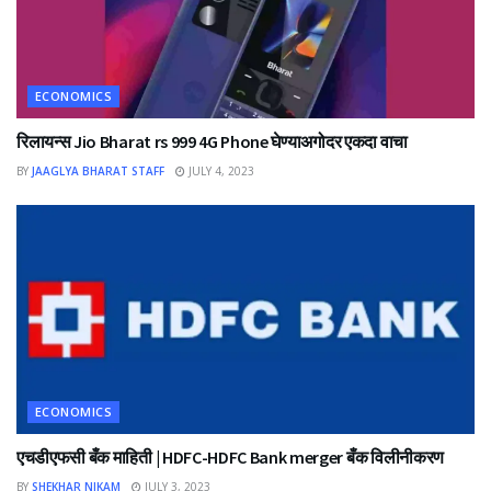
ECONOMICS
रिलायन्स Jio Bharat rs 999 4G Phone घेण्याअगोदर एकदा वाचा
BY
JAAGLYA BHARAT STAFF
JULY 4, 2023
ECONOMICS
एचडीएफसी बँक माहिती | HDFC-HDFC Bank merger बँक विलीनीकरण
BY
SHEKHAR NIKAM
JULY 3, 2023