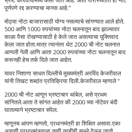
भ्रष्ट कारवायांमध्ये केला जात आहे. अशा परिस्थितीत ही नोट
पूर्णपणे रद्द करण्याचा मानस आहे.”
मोठ्या नोटा बाजारासाठी योग्य नसल्याचे सांगण्यात आले होते.
500 आणि 1000 रुपयांच्या नोटा चलनातून बाद झाल्यावर
काळा पैसा रोखण्यासाठी हे केले जात असल्याचा युक्तिवाद
केला जात होता.मात्र त्यानंतर थेट 2000 ची नोट चलनात
आणली गेली आणि आता 2000 रुपयांच्या नोटा चलनातून बाद
करूनही हेच तर्क दिले जात आहेत.
यावर निशाणा साधत दिल्लीचे मुख्यमंत्री अरविंद केजरीवाल
यांनी तिखट शब्दांत प्रतिक्रिया दिली.केजरीवाल म्हणाले “
2000 ची नोट आणून भ्रष्टाचार थांबेल, असे प्रथम
सांगितले.आता ते सांगत आहेत की 2000 च्या नोटेवर बंदी
घातल्याने भ्रष्टाचार संपेल.
म्हणूनच आपण म्हणतो, प्रधानमंत्री हा शिक्षित असावा.एका
अडाणी प्रधानमंत्र्याला कुणी काहीही सल्ले देऊन जातो.