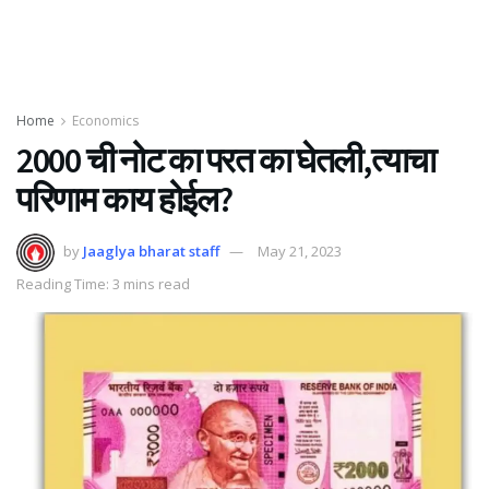
Home
Economics
2000 ची नोट का परत का घेतली,त्याचा
परिणाम काय होईल?
by
Jaaglya bharat staff
May 21, 2023
Reading Time: 3 mins read