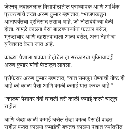
जेएनयू जवाहरलाल विद्यापीठातील प्राध्यापक आणि आर्थिक
प्रकरणांचे तज्ज्ञ अरुण कुमार म्हणतात, “भाजपकडून
आतापर्यंतचा प्रतिसाद तसाच आहे, जो नोटाबंदीच्या वेळी
होता. यामुळे काळ्या पैसा बाळगणाऱ्यांना फटका बसेल,
भ्रष्टाचार आणि दहशतवादाला आळा बसेल, असा नेहमीचा
युक्तिवाद केला जात आहे.
काळ्या पैशाला धक्का पोहोचेल हा सरकारचा युक्तिवादही
अरुण कुमार यांनी फेटाळून लावला.
प्रोफेसर अरुण कुमार म्हणतात, “यात समजून घेण्याची गोष्ट ही
आहे की काळा पैसा आणि काळी कमाई यात फरक आहे.”
“काळ्या पैशावर बंदी घातली तरी काळी कमाई करणे चालूच
राहील
आणि जेव्हा काळी कमाई असेल तेव्हा काळा पैसाही वाढत
राहील.फक्त काळ्या कमाईची बचतच काळ्या पैशात रुपांतरीत