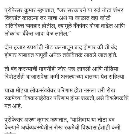
प्रोफेसर कुमार म्हणतात, “जर सरकारने या सर्व नोटा शंभर
दिवसांत काढल्या तर याचा अर्थ या काळात दहा कोटी
अतिरिक्त व्यवहार होतील, त्यामुळे बँकांवर बोजा वाढेल आणि
लोकांचा बँकेत जादा वेळ लागेल.”
दोन हजार रुपयांची नोट चलनातून बाद होणार की ती बंद
होणार याबाबत यापूर्वी अनेक तर्कवितर्क लावले जात होते.
तो बंद करण्याची मागणीही जोर धरू लागली आणि मीडिया
रिपोर्ट्सही बाजारापेक्षा कमी असल्याच्या बातम्या येत राहिल्या.
याचा मोठ्या लोकसंख्येवर परिणाम होत नसला तरी रोख
रकमेच्या विश्वासार्हतेवर परिणाम होऊ शकतो,असे विश्लेषकांचे
मत आहे.
प्रोफेसर अरुण कुमार म्हणतात, “याशिवाय या नोटा बंद
केल्याने अर्थव्यवस्थेतील रोख रकमेची विश्वासार्हताही कमी