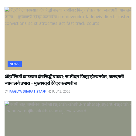
NEWS
ॲट्रॉसिटी कायद्यात दोषसिद्धी वाढवा; साक्षीदार फितूर होऊ नयेत, जलदगती
न्यायालये उभारा – मुख्यमंत्री देवेंद्र फडणवीस
BY
JAAGLYA BHARAT STAFF
JULY 3, 2026