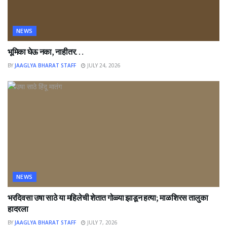
NEWS
भूमिका घेऊ नका, नाहीतर…
BY
JAAGLYA BHARAT STAFF
JULY 24, 2026
NEWS
भरदिवसा उषा साठे या महिलेची शेतात गोळ्या झाडून हत्या; माळशिरस तालुका
हादरला
BY
JAAGLYA BHARAT STAFF
JULY 7, 2026