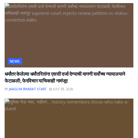
NEWS
धर्मांतर केलेल्या धर्मांतरितांना एससी दर्जा देण्याची मागणी सर्वोच्च न्यायालयाने
फेटाळली; फेरविचार याचिकाही नामंजूर
BY
JAAGLYA BHARAT STAFF
JULY 28, 2026