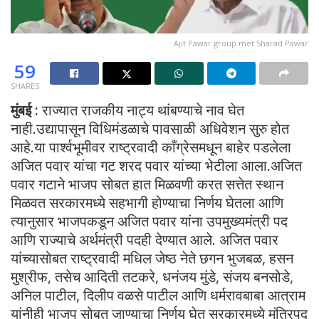
Ajit Pawar group met Sharad Pawar
59
SHARES
मुंबई :
राज्यात राजकीय नाट्य थांबण्याचे नाव घेत
नाही.उद्यापासून विधिमंडळाचे पावसाळी अधिवेशन सुरु होत
आहे.या पार्श्वभूमीवर राष्ट्रवादी काँग्रेसमधून बाहेर पडलेला
अजित पवार यांचा गट शरद पवार यांच्या भेटीला आला.अजित
पवार गटाने भाजप सोबत हात मिळवणी करत सत्तेत स्थान
मिळवत सरकारमध्ये सहभागी होण्याचा निर्णय घेतला आणि
त्यानुसार भाजपकडून अजित पवार यांना उपमुख्यमंत्री पद
आणि राज्याचे अर्थमंत्री पदही देण्यात आले. अजित पवार
यांच्यासोबत राष्ट्रवादी मधिल जेष्ठ नेते छगन भुजबळ, हसन
मुश्रीफ, तसेच आदिती तटकरे, धनंजय मुंडे, संजय बनसोडे,
अनिल पाटील, दिलीप वळसे पाटील आणि धर्मरावबाबा आत्राम
यांनीही भाजप सोबत जाण्याचा निर्णय घेत सरकारमध्ये मंत्रिपद