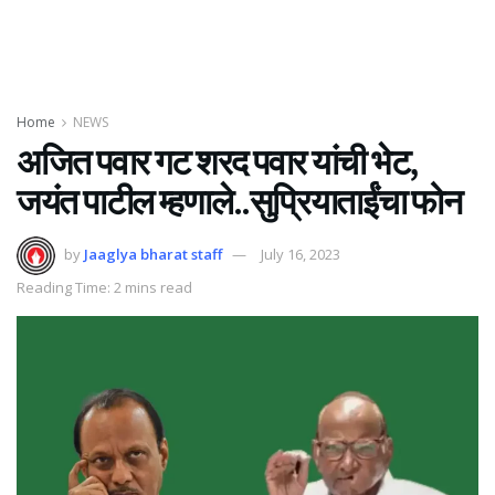
Home
NEWS
अजित पवार गट शरद पवार यांची भेट,
जयंत पाटील म्हणाले..सुप्रियाताईंचा फोन
by
Jaaglya bharat staff
July 16, 2023
Reading Time: 2 mins read