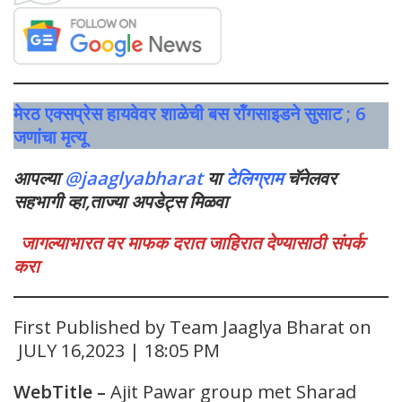
मेरठ एक्सप्रेस हायवेवर शाळेची बस रॉंगसाइडने सुसाट ; 6
जणांचा मृत्यू
आपल्या
@jaaglyabharat
या
टेलिग्राम
चॅनेलवर
सहभागी व्हा,ताज्या अपडेट्स मिळवा
जागल्याभारत वर माफक दरात जाहिरात देण्यासाठी संपर्क
करा
First Published by Team Jaaglya Bharat on
JULY 16,2023 | 18:05 PM
WebTitle
–
Ajit Pawar group met Sharad