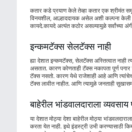
कतार कडे प्रयाण केले तेव्हा कतार एक श्रीमंत समृ
विनयशील, आल्हाददायक असेल अशी कल्पना केली 
कायदे.कायदे अत्यंत कठोर असल्यामुळे सर्वांच्या 
इन्कमटॅक्स सेलटॅक्स नाही
ह्या देशात इन्कमटॅक्स, सेलटॅक्स अस्तित्वात नाही 
असतात. कारण कोणताही टॅक्स नकापता पूर्ण पगार ह
टॅक्स नसतो. कारण येथे राजेशाही आहे आणि त्यांचे
टॅक्स लावीत नाहीत. आणि त्यामुळे जनताही सुखासम
बाहेरील भांडवालदाराला व्यवसाय 
या देशात मोठ्या देशा बाहेरील मोठ्या भांडवलदाराला
करता येत नाही. इथे इंडस्ट्री उभी करण्यासाठी 