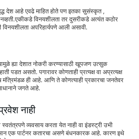
द्ध देश आहे एवढे माहित होते पण इतका सुसंस्कृत ,
नव्हती.एकीकडे विनयशीलता तर दुसरीकडे अत्यंत कठोर
अंगी विनयशीलता अपरिहार्यपणे आली असावी.
त्यामुळे ह्या देशात नोकरी करण्यासाठी खूपजण उत्सुक
ाती पडत असतो. पगारावर कोणताही प्रत्यक्ष वा अप्रत्यक्ष
च मंत्रिमंडळ ही आहे. आणि ते कोणत्याही प्रकारचा जनतेवर
ाधानाने जगते आहे.
प्रवेश नाही
 स्वतंत्रपणे व्यवसाय करता येत नाही वा इंडस्ट्री उभी
किमान एक पार्टनर कतारचा असणे बंधनकारक आहे. कारण इथे