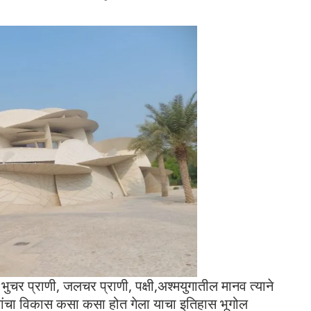
ेले भुचर प्राणी, जलचर प्राणी, पक्षी,अश्मयुगातील मानव त्याने
ाण्यांचा विकास कसा कसा होत गेला याचा इतिहास भूगोल