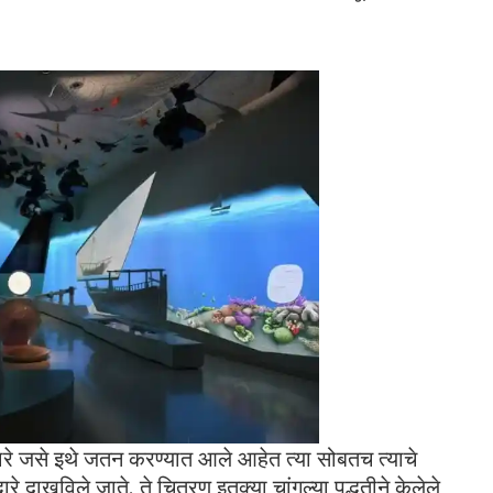
ारे जसे इथे जतन करण्यात आले आहेत त्या सोबतच त्याचे
 दाखविले जाते. ते चित्रण इतक्या चांगल्या पद्धतीने केलेले