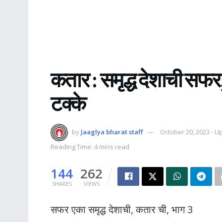
कतार : समृद्ध देशाची सफर,
टक्के
by
Jaaglya bharat staff
October 20, 2023 - U
Reading Time: 4 mins read
144
262
SHARES
VIEWS
सफर एका समृद्ध देशाची, कतार ची, भाग 3