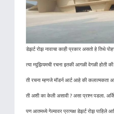
डेझर्ट रोझ नावाचा काही प्रकार असतो हे तिथे पो
त्या म्युझियमची रचना इतकी आगळी वेगळी होती की
ती रचना म्हणजे मॉडर्न आर्ट आहे की कलात्मकता आ
ती अशी का केली असावी ? असा प्रश्न पडला. अर्कि
पण आतमध्ये गेल्यावर प्रत्यक्ष डेझर्ट रोझ पाहिले