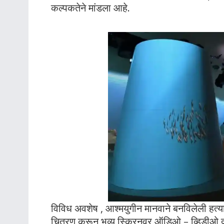
कल्पकतेने मांडला आहे.
विविध अवशेष , आश्मयुगीन मानवाने बनविलेली हत्य
चित्रण करून भव्य स्क्रिनवर ऑडिओ – व्हिडीओ द्वारे