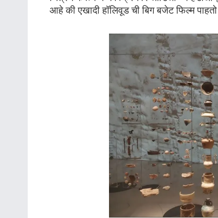
आहे की एखादी हॉलिवूड ची बिग बजेट फिल्म पाहत