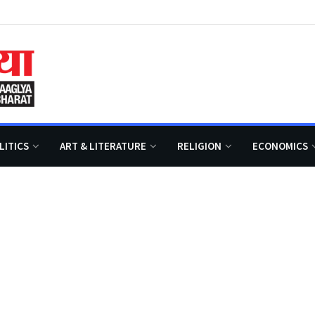
LITICS
ART & LITERATURE
RELIGION
ECONOMICS