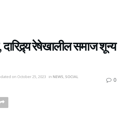
 दारिद्र्य रेषेखालील समाज शून्य
pdated on October 25, 2023
in
NEWS
,
SOCIAL
0