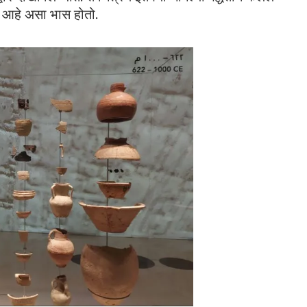
ो आहे असा भास होतो.