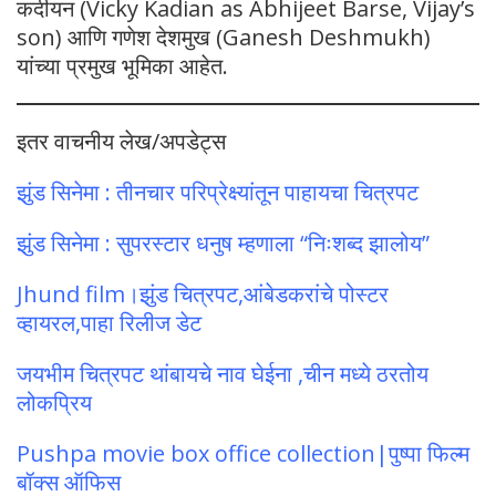
कदीयन (Vicky Kadian as Abhijeet Barse, Vijay’s
son) आणि गणेश देशमुख (Ganesh Deshmukh)
यांच्या प्रमुख भूमिका आहेत.
इतर वाचनीय लेख/अपडेट्स
झुंड सिनेमा : तीनचार परिप्रेक्ष्यांतून पाहायचा चित्रपट
झुंड सिनेमा : सुपरस्टार धनुष म्हणाला “निःशब्द झालोय”
Jhund film।झुंड चित्रपट,आंबेडकरांचे पोस्टर
व्हायरल,पाहा रिलीज डेट
जयभीम चित्रपट थांबायचे नाव घेईना ,चीन मध्ये ठरतोय
लोकप्रिय
Pushpa movie box office collection|पुष्पा फिल्म
बॉक्स ऑफिस