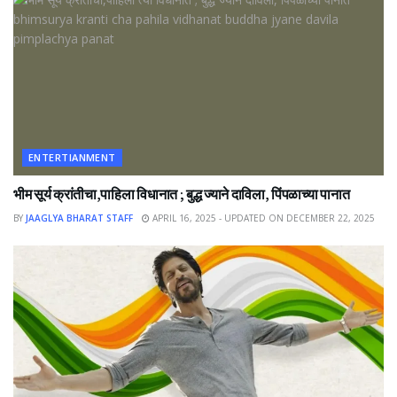
ENTERTIANMENT
भीम सूर्य क्रांतीचा,पाहिला विधानात ; बुद्ध ज्याने दाविला, पिंपळाच्या पानात
BY
JAAGLYA BHARAT STAFF
APRIL 16, 2025 - UPDATED ON DECEMBER 22, 2025