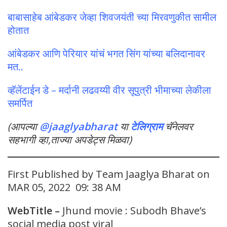
बाबासाहेब आंबेडकर जेव्हा शिवजयंती च्या मिरवणुकीत सामील
होतात
आंबेडकर आणि पेरियार यांचं भगत सिंग यांच्या बलिदानावर
मत..
व्हॅलेंटाईन डे – मर्दानी लढवय्यी वीर सूपुत्री भीमाच्या लेकीला
समर्पित
(आपल्या
@jaaglyabharat
या
टेलिग्राम
चॅनेलवर
सहभागी व्हा,ताज्या अपडेट्स मिळवा)
First Published by Team Jaaglya Bharat on
MAR 05, 2022 09: 38 AM
WebTitle –
Jhund movie : Subodh Bhave’s
social media post viral