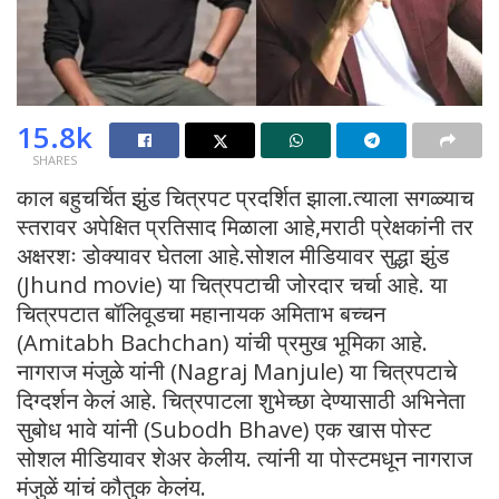
15.8k
SHARES
काल बहुचर्चित झुंड चित्रपट प्रदर्शित झाला.त्याला सगळ्याच
स्तरावर अपेक्षित प्रतिसाद मिळाला आहे,मराठी प्रेक्षकांनी तर
अक्षरशः डोक्यावर घेतला आहे.सोशल मीडियावर सुद्धा झुंड
(Jhund movie) या चित्रपटाची जोरदार चर्चा आहे. या
चित्रपटात बॉलिवूडचा महानायक अमिताभ बच्चन
(Amitabh Bachchan) यांची प्रमुख भूमिका आहे.
नागराज मंजुळे यांनी (Nagraj Manjule) या चित्रपटाचे
दिग्दर्शन केलं आहे. चित्रपाटला शुभेच्छा देण्यासाठी अभिनेता
सुबोध भावे यांनी (Subodh Bhave) एक खास पोस्ट
सोशल मीडियावर शेअर केलीय. त्यांनी या पोस्टमधून नागराज
मंजुळें यांचं कौतुक केलंय.