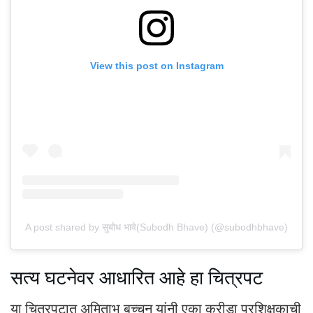
View this post on Instagram
A post shared by सुबोध भावे(Subodh Bhave) (@subodhbhave)
सत्य घटनेवर आधारित आहे हा चित्रपट
या चित्रपटात अमिताभ बच्चन यांनी एका क्रीडा प्रशिक्षकाची