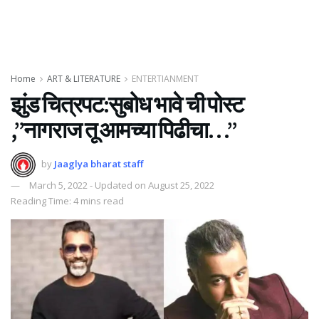
Home
ART & LITERATURE
ENTERTIANMENT
झुंड चित्रपट:सुबोध भावे ची पोस्ट
,”नागराज तू आमच्या पिढीचा…”
by
Jaaglya bharat staff
March 5, 2022 - Updated on August 25, 2022
Reading Time: 4 mins read