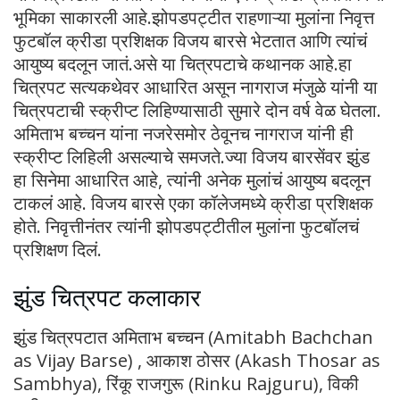
भूमिका साकारली आहे.झोपडपट्टीत राहणाऱ्या मुलांना निवृत्त
फुटबॉल क्रीडा प्रशिक्षक विजय बारसे भेटतात आणि त्यांचं
आयुष्य बदलून जातं.असे या चित्रपटाचे कथानक आहे.हा
चित्रपट सत्यकथेवर आधारित असून नागराज मंजुळे यांनी या
चित्रपटाची स्क्रीप्ट लिहिण्यासाठी सुमारे दोन वर्ष वेळ घेतला.
अमिताभ बच्चन यांना नजरेसमोर ठेवूनच नागराज यांनी ही
स्क्रीप्ट लिहिली असल्याचे समजते.ज्या विजय बारसेंवर झुंड
हा सिनेमा आधारित आहे, त्यांनी अनेक मुलांचं आयुष्य बदलून
टाकलं आहे. विजय बारसे एका कॉलेजमध्ये क्रीडा प्रशिक्षक
होते. निवृत्तीनंतर त्यांनी झोपडपट्टीतील मुलांना फुटबॉलचं
प्रशिक्षण दिलं.
झुंड चित्रपट कलाकार
झुंड चित्रपटात अमिताभ बच्चन (Amitabh Bachchan
as Vijay Barse) , आकाश ठोसर (Akash Thosar as
Sambhya), रिंकू राजगुरू (Rinku Rajguru), विकी