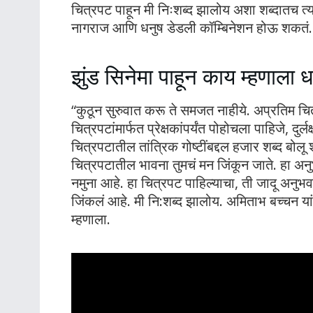
चित्रपट पाहून मी निःशब्द झालोय अशा शब्दातच त्
नागराज आणि धनुष डेडली कॉम्बिनेशन होऊ शकतं.
झुंड सिनेमा पाहून काय म्हणाला 
“कुठून सुरुवात करू ते समजत नाहीये. अप्रतिम च
चित्रपटांमार्फत प्रेक्षकांपर्यंत पोहोचला पाहिजे, दु
चित्रपटातील तांत्रिक गोष्टींबद्दल हजार शब्द बो
चित्रपटातील भावना तुमचं मन जिंकून जाते. हा अनुभव
नमुना आहे. हा चित्रपट पाहिल्याचा, ती जादू अनुभ
जिंकलं आहे. मी नि:शब्द झालोय. अमिताभ बच्चन या
म्हणाला.