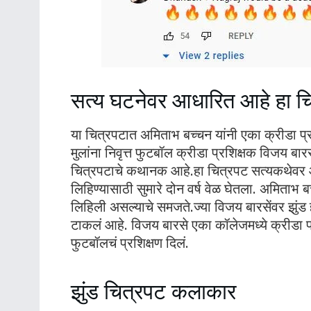
सत्य घटनेवर आधारित आहे हा च
या चित्रपटात अमिताभ बच्चन यांनी एका क्रीडा प
मुलांना निवृत्त फुटबॉल क्रीडा प्रशिक्षक विजय बार
चित्रपटाचे कथानक आहे.हा चित्रपट सत्यकथेवर आध
लिहिण्यासाठी सुमारे दोन वर्ष वेळ घेतला. अमिताभ ब
लिहिली असल्याचे समजते.ज्या विजय बारसेंवर झुंड 
टाकलं आहे. विजय बारसे एका कॉलेजमध्ये क्रीडा प्रश
फुटबॉलचं प्रशिक्षण दिलं.
झुंड चित्रपट कलाकार