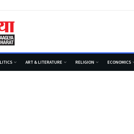
LITICS
ART & LITERATURE
RELIGION
ECONOMICS