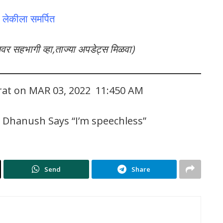
या लेकीला समर्पित
लवर सहभागी व्हा,ताज्या अपडेट्स मिळवा)
arat on MAR 03, 2022 11:450 AM
 Dhanush Says “I’m speechless”
Send
Share