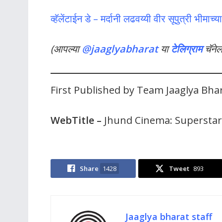
व्हॅलेंटाईन डे – मर्दानी लढवय्यी वीर सूपुत्री भीमाच्
(आपल्या
@jaaglyabharat
या
टेलिग्राम
चॅने
First Published by Team Jaaglya Bh
WebTitle –
Jhund Cinema: Superstar
Share
1428
Tweet
893
Jaaglya bharat staff