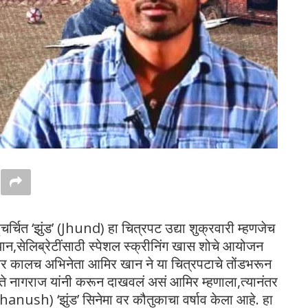
र्चित ‘झुंड’ (Jhund) हा चित्रपट उद्या शुक्रवारी म्हणजेच
म्यान,सेलिब्रेटींसाठी स्पेशल स्क्रीनिंग खास शोचे आयोजन
वर कालच अभिनेता आमिर खान ने या चित्रपटाचे तोंडभरून
ते नागराज यांनी करून दाखवलं असं आमिर म्हणाला,त्यानंतर
Dhanush) ‘झुंड’ सिनेमा वर कौतुकाचा वर्षाव केला आहे. हा