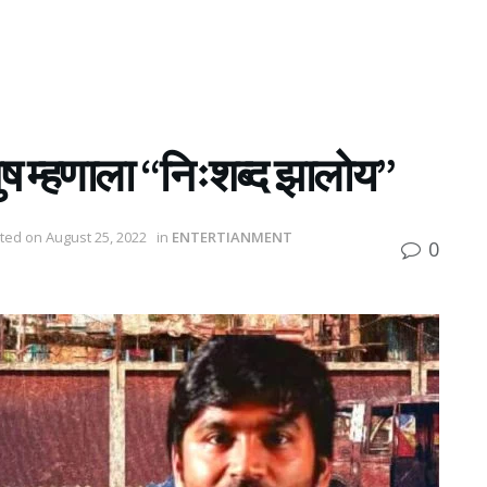
नुष म्हणाला “निःशब्द झालोय”
ted on August 25, 2022
in
ENTERTIANMENT
0