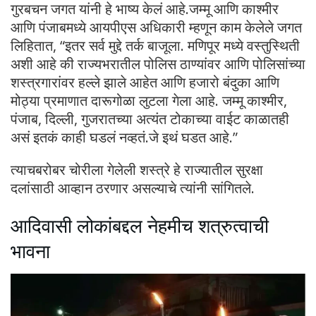
गुरबचन जगत यांनी हे भाष्य केलं आहे.जम्मू आणि काश्मीर
आणि पंजाबमध्ये आयपीएस अधिकारी म्हणून काम केलेले जगत
लिहितात, “इतर सर्व मुद्दे तर्क बाजूला. मणिपूर मध्ये वस्तुस्थिती
अशी आहे की राज्यभरातील पोलिस ठाण्यांवर आणि पोलिसांच्या
शस्त्रगारांवर हल्ले झाले आहेत आणि हजारो बंदुका आणि
मोठ्या प्रमाणात दारूगोळा लुटला गेला आहे. जम्मू काश्मीर,
पंजाब, दिल्ली, गुजरातच्या अत्यंत टोकाच्या वाईट काळातही
असं इतकं काही घडलं नव्हतं.जे इथं घडत आहे.”
त्याचबरोबर चोरीला गेलेली शस्त्रे हे राज्यातील सुरक्षा
दलांसाठी आव्हान ठरणार असल्याचे त्यांनी सांगितले.
आदिवासी लोकांबद्दल नेहमीच शत्रुत्वाची
भावना