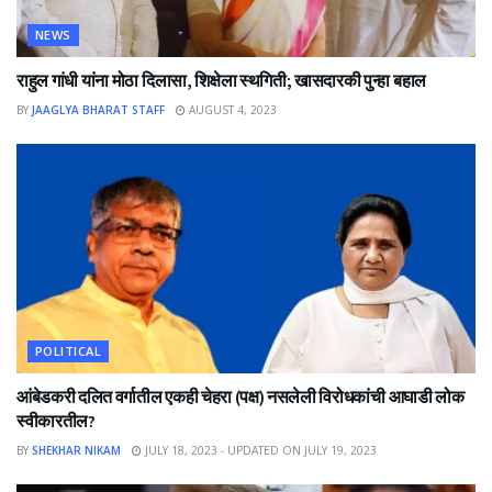
NEWS
राहुल गांधी यांना मोठा दिलासा, शिक्षेला स्थगिती; खासदारकी पुन्हा बहाल
BY
JAAGLYA BHARAT STAFF
AUGUST 4, 2023
POLITICAL
आंबेडकरी दलित वर्गातील एकही चेहरा (पक्ष) नसलेली विरोधकांची आघाडी लोक
स्वीकारतील?
BY
SHEKHAR NIKAM
JULY 18, 2023 - UPDATED ON JULY 19, 2023