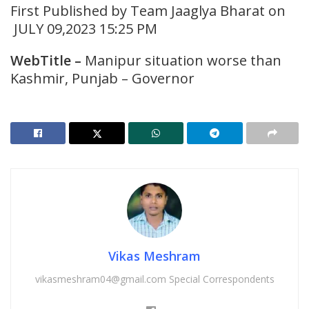
First Published by Team Jaaglya Bharat on
JULY 09,2023 15:25 PM
WebTitle
–
Manipur situation worse than
Kashmir, Punjab – Governor
Vikas Meshram
vikasmeshram04@gmail.com Special Correspondents