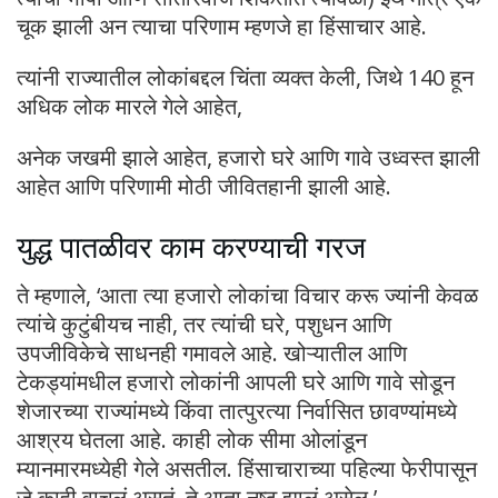
चूक झाली अन त्याचा परिणाम म्हणजे हा हिंसाचार आहे.
त्यांनी राज्यातील लोकांबद्दल चिंता व्यक्त केली, जिथे 140 हून
अधिक लोक मारले गेले आहेत,
अनेक जखमी झाले आहेत, हजारो घरे आणि गावे उध्वस्त झाली
आहेत आणि परिणामी मोठी जीवितहानी झाली आहे.
युद्ध पातळीवर काम करण्याची गरज
ते म्हणाले, ‘आता त्या हजारो लोकांचा विचार करू ज्यांनी केवळ
त्यांचे कुटुंबीयच नाही, तर त्यांची घरे, पशुधन आणि
उपजीविकेचे साधनही गमावले आहे. खोऱ्यातील आणि
टेकड्यांमधील हजारो लोकांनी आपली घरे आणि गावे सोडून
शेजारच्या राज्यांमध्ये किंवा तात्पुरत्या निर्वासित छावण्यांमध्ये
आश्रय घेतला आहे. काही लोक सीमा ओलांडून
म्यानमारमध्येही गेले असतील. हिंसाचाराच्या पहिल्या फेरीपासून
जे काही वाचलं असतं, ते आता नष्ट झालं असेल.’