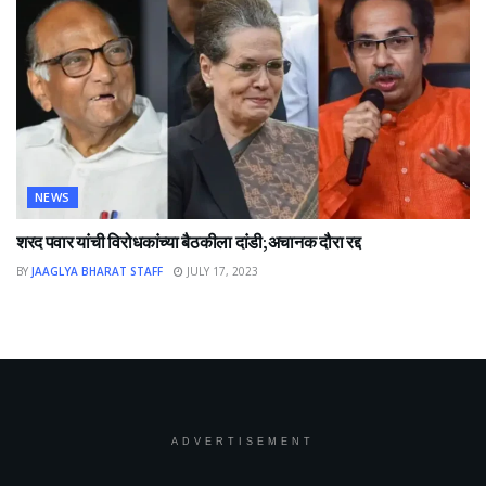
NEWS
शरद पवार यांची विरोधकांच्या बैठकीला दांडी;अचानक दौरा रद्द
BY
JAAGLYA BHARAT STAFF
JULY 17, 2023
ADVERTISEMENT