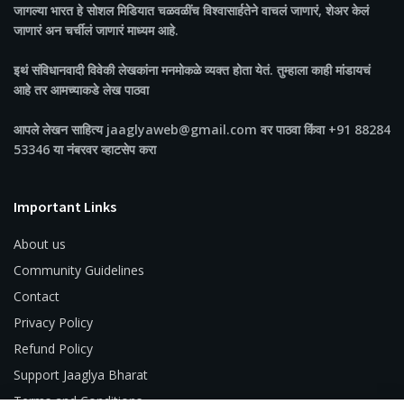
जागल्या भारत
हे सोशल मिडियात चळवळींच विश्वासार्हतेने वाचलं जाणारं, शेअर केलं
जाणारं अन चर्चीलं जाणारं माध्यम आहे.
इथं संविधानवादी विवेकी लेखकांना मनमोकळे व्यक्त होता येतं. तुम्हाला काही मांडायचं
आहे तर आमच्याकडे लेख पाठवा
आपले लेखन साहित्य jaaglyaweb@gmail.com वर पाठवा किंवा +91 88284
53346 या नंबरवर व्हाटसेप करा
Important Links
About us
Community Guidelines
Contact
Privacy Policy
Refund Policy
Support Jaaglya Bharat
Terms and Conditions