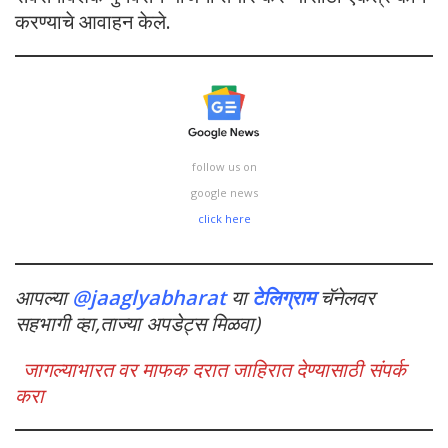
करण्याचे आवाहन केले.
follow us on
google news
click here
आपल्या
@jaaglyabharat
या
टेलिग्राम
चॅनेलवर
सहभागी व्हा,ताज्या अपडेट्स मिळवा)
जागल्याभारत वर माफक दरात जाहिरात देण्यासाठी संपर्क
करा