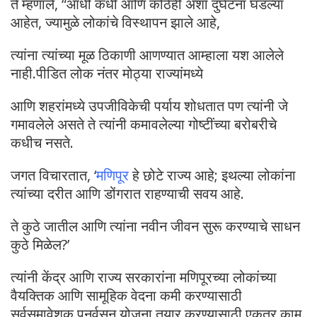
ते म्हणाले, “आधी कधी आणि कोठेही अशा दुर्घटना घडल्या
आहेत, ज्यामुळे लोकांचे विस्थापन झाले आहे,
त्यांना त्यांच्या मूळ ठिकाणी आणण्यात आम्हाला यश आलेले
नाही.पीडित लोक नंतर मोठ्या राज्यांमध्ये
आणि शहरांमध्ये उपजीविकेची पर्याय शोधतात पण त्यांनी जे
गमावलेले असते ते त्यांनी कमावलेल्या गोष्टींच्या बरोबरीचे
कधीच नसते.
जगत विचारतात, ‘
मणिपूर
हे छोटे राज्य आहे; इथल्या लोकांना
त्यांच्या दरीत आणि डोंगरात राहण्याची सवय आहे.
ते कुठे जातील आणि त्यांना नवीन जीवन सुरू करण्याचे साधन
कुठे मिळेल?’
त्यांनी केंद्र आणि राज्य सरकारांना मणिपूरच्या लोकांच्या
वैयक्तिक आणि सामूहिक वेदना कमी करण्यासाठी
सर्वसमावेशक पुनर्वसन योजना तयार करण्यासाठी एकत्र काम