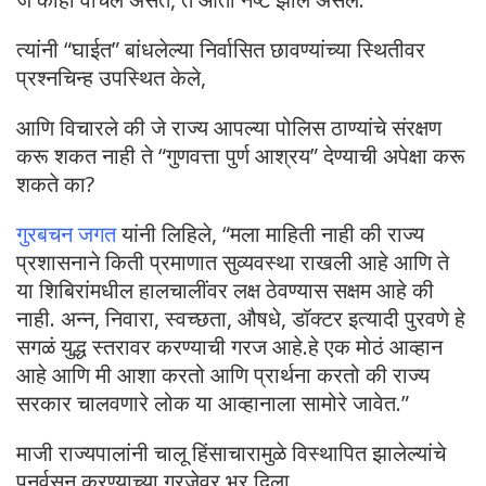
त्यांनी “घाईत” बांधलेल्या निर्वासित छावण्यांच्या स्थितीवर
प्रश्नचिन्ह उपस्थित केले,
आणि विचारले की जे राज्य आपल्या पोलिस ठाण्यांचे संरक्षण
करू शकत नाही ते “गुणवत्ता पुर्ण आश्रय” देण्याची अपेक्षा करू
शकते का?
गुरबचन जगत
यांनी लिहिले, “मला माहिती नाही की राज्य
प्रशासनाने किती प्रमाणात सुव्यवस्था राखली आहे आणि ते
या शिबिरांमधील हालचालींवर लक्ष ठेवण्यास सक्षम आहे की
नाही. अन्न, निवारा, स्वच्छता, औषधे, डॉक्टर इत्यादी पुरवणे हे
सगळं युद्ध स्तरावर करण्याची गरज आहे.हे एक मोठं आव्हान
आहे आणि मी आशा करतो आणि प्रार्थना करतो की राज्य
सरकार चालवणारे लोक या आव्हानाला सामोरे जावेत.”
माजी राज्यपालांनी चालू हिंसाचारामुळे विस्थापित झालेल्यांचे
पुनर्वसन करण्याच्या गरजेवर भर दिला,