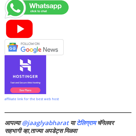
affiliate link for the best web host
आपल्या
@jaaglyabharat
या
टेलिग्राम
चॅनेलवर
सहभागी व्हा,ताज्या अपडेट्स मिळवा