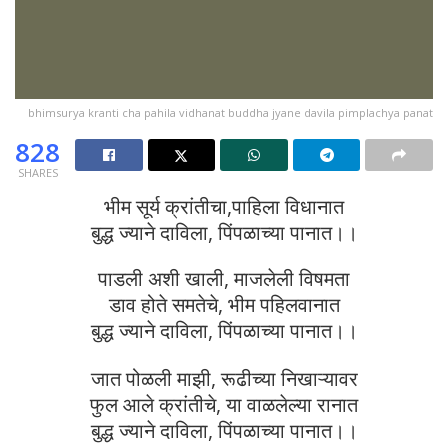
bhimsurya kranti cha pahila vidhanat buddha jyane davila pimplachya panat
828
SHARES
भीम सूर्य क्रांतीचा,पाहिला विधानात
बुद्ध ज्याने दाविला, पिंपळाच्या पानात।।
पाडली अशी खाली, माजलेली विषमता
डाव होते समतेचे, भीम पहिलवानात
बुद्ध ज्याने दाविला, पिंपळाच्या पानात।।
जात पोळली माझी, रूढीच्या निखाऱ्यावर
फुल आले क्रांतीचे, या वाळलेल्या रानात
बुद्ध ज्याने दाविला, पिंपळाच्या पानात।।