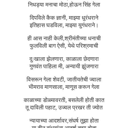
निधड्या मनाचा मोठा,होऊन सिंह गेला
दिपविले कैक ज्ञानी, माझ्या धुरंधराने
इतिहास घडविला, माझ्या युगंधराने।
ही आस नाही केली,श्रीमंतीच्या धनाची
फुलविली बाग ऐसी, येथे परिश्रमाची
दुःखाला झेलणारा, काळाला छेदणारा
गुणवंत पाहिला मी, अन्यायी झुंजणारा
विसरून गेला शेवटी, जातीयतेची ज्वाला
भीमराव माणसाला, माणूस करून गेला
काळाच्या डोळ्यावरती, बसलेली होती कात
तू दाविली पहाट, उज्वल प्रखर ती ज्योत
न्यायाच्या आदर्शावर,संघर्ष तुझा होता
या दीन बांधवांना,आदर्श तुझा होता