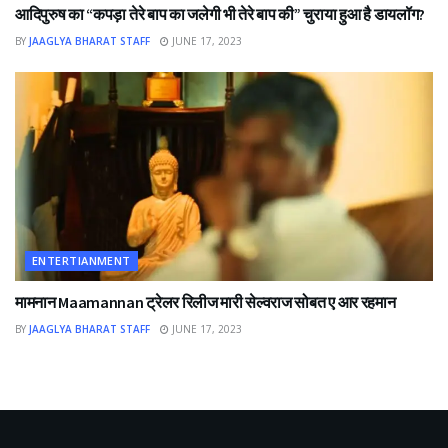
आदिपुरुष का “कपड़ा तेरे बाप का जलेगी भी तेरे बाप की” चुराया हुआ है डायलॉग?
BY
JAAGLYA BHARAT STAFF
JUNE 17, 2023
ENTERTIANMENT
मामनान Maamannan ट्रेलर रिलीज मारी सेल्वराज सोबत ए आर रहमान
BY
JAAGLYA BHARAT STAFF
JUNE 17, 2023