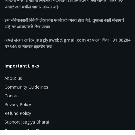
जागल्या भारत
हे सोशल मिडियात चळवळींच विश्वासार्हतेने वाचलं जाणारं, शेअर केलं
जाणारं अन चर्चीलं जाणारं माध्यम आहे.
इथं संविधानवादी विवेकी लेखकांना मनमोकळे व्यक्त होता येतं. तुम्हाला काही मांडायचं
आहे तर आमच्याकडे लेख पाठवा
आपले लेखन साहित्य jaaglyaweb@gmail.com वर पाठवा किंवा +91 88284
53346 या नंबरवर व्हाटसेप करा
Important Links
About us
Community Guidelines
Contact
Privacy Policy
Refund Policy
Support Jaaglya Bharat
Terms and Conditions