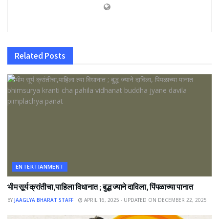
Related
Posts
ENTERTIANMENT
भीम सूर्य क्रांतीचा,पाहिला विधानात ; बुद्ध ज्याने दाविला, पिंपळाच्या पानात
BY
JAAGLYA BHARAT STAFF
APRIL 16, 2025 - UPDATED ON DECEMBER 22, 2025