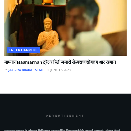
ENTERTIANMENT
मामनान Maamannan ट्रेलर रिलीज मारी सेल्वराज सोबत ए आर रहमान
BY
JAAGLYA BHARAT STAFF
JUNE 17, 2023
ADVERTISEMENT