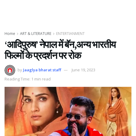
Home
ART & LITERATURE
ENTERTIANMENT
‘आदिपुरुष’ नेपाल में बॅन,अन्य भारतीय
फिल्मों के प्रदर्शन पर रोक
by
Jaaglya bharat staff
June 19, 2023
Reading Time: 1 min read