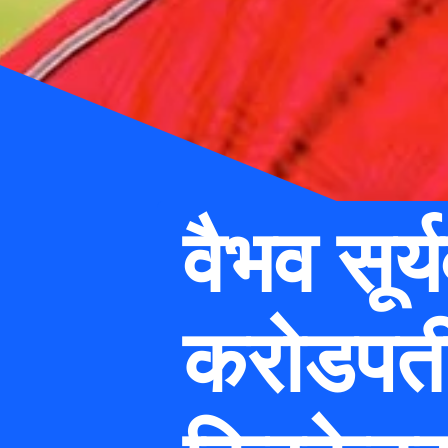
वैभव सूर्य
करोडपती