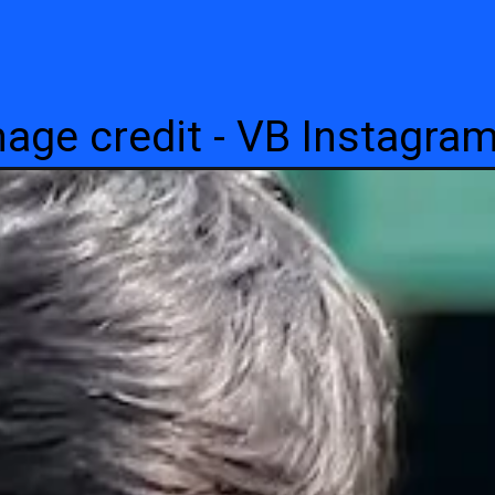
age credit - VB Instagra