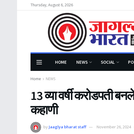
Thursday, August 6, 2026
HOME
NEWS
SOCIAL
PO
Home
NEWS
13 व्या वर्षी करोडपती बनलेल
कहाणी
by
Jaaglya bharat staff
November 26, 2024