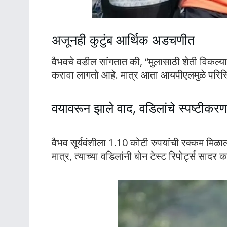
अजूनही कुटुंब आर्थिक अडचणीत
वैभवचे वडील सांगतात की, “मुलासाठी शेती विकल्
करावा लागतो आहे. मात्र आता आयपीएलमुळे परिस
वयावरून झाले वाद, वडिलांचे स्पष्टीकरण
वैभव सूर्यवंशीला 1.10 कोटी रुपयांची रक्कम मिळाल
मात्र, त्याच्या वडिलांनी बोन टेस्ट रिपोर्ट्स सादर 