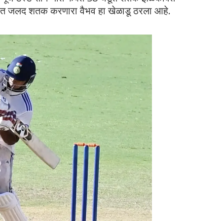
्वांत जलद शतक करणारा वैभव हा खेळाडू ठरला आहे.