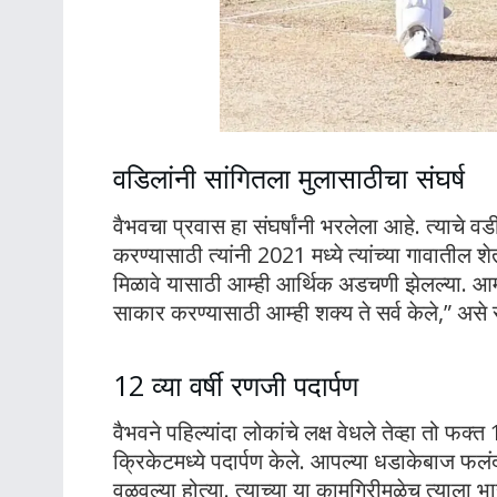
वडिलांनी सांगितला मुलासाठीचा संघर्ष
वैभवचा प्रवास हा संघर्षांनी भरलेला आहे. त्याचे वडील
करण्यासाठी त्यांनी 2021 मध्ये त्यांच्या गावातील 
मिळावे यासाठी आम्ही आर्थिक अडचणी झेलल्या. आम्हा
साकार करण्यासाठी आम्ही शक्य ते सर्व केले,” असे सं
12 व्या वर्षी रणजी पदार्पण
वैभवने पहिल्यांदा लोकांचे लक्ष वेधले तेव्हा तो फक्
क्रिकेटमध्ये पदार्पण केले. आपल्या धडाकेबाज फलंद
वळवल्या होत्या. त्याच्या या कामगिरीमुळेच त्याला