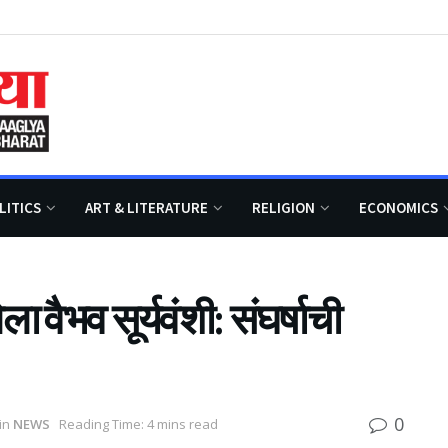
LITICS
ART & LITERATURE
RELIGION
ECONOMICS
ा वैभव सूर्यवंशी: संघर्षाची
0
in
NEWS
Reading Time: 4 mins read