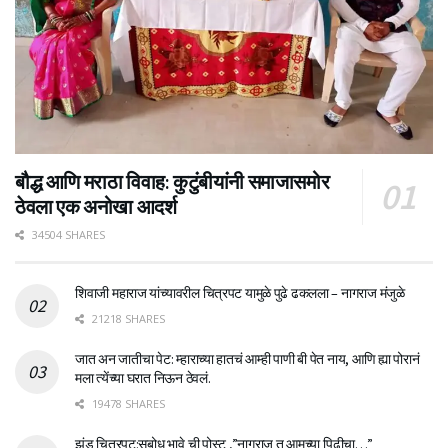
बौद्ध आणि मराठा विवाह: कुटुंबीयांनी समाजासमोर
ठेवला एक अनोखा आदर्श
34504 SHARES
शिवाजी महाराज यांच्यावरील चित्रपट यामुळे पुढे ढकलला – नागराज मंजुळे
21218 SHARES
जात अन जातीचा पेट: म्हाराच्या हातचं आम्ही पाणी बी पेत नाय, आणि ह्या पोरानं
मला त्येंच्या घरात निऊन ठेवलं.
19478 SHARES
झुंड चित्रपट:सुबोध भावे ची पोस्ट ,”नागराज तू आमच्या पिढीचा…”