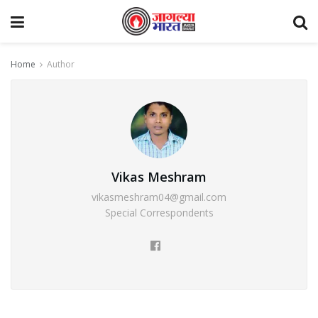
Home
Author
Vikas Meshram
vikasmeshram04@gmail.com
Special Correspondents