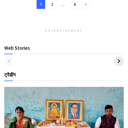
1
2
…
6
ADVERTISEMENT
Web Stories
ट्रेंडींग