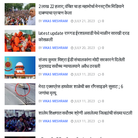
2 लाख 22 हजार; वंचित चा हा महामोर्चा मेनस्ट्रीम मिडियाने
दाबण्याचा प्रयत्न केला
BY
VIKAS MESHRAM
JULY 21, 2023
0
latest update रायगड ईरशालवाडी येथे माळीन सारखी दरड
कोसळली
BY
VIKAS MESHRAM
JULY 20, 2023
0
संजय कुमार मिश्रा ईडी संचालकांना मोदी सरकारने दिलेली
मुदतवाढ सर्वोच्च न्यायालयाने अवैध ठरवली
BY
VIKAS MESHRAM
JULY 11, 2023
0
मेरठ एक्सप्रेस हायवेवर शाळेची बस रॉंगसाइडने सुसाट ; 6
जणांचा मृत्यू
BY
VIKAS MESHRAM
JULY 11, 2023
0
शालेय शिक्षणात सर्वोत्तम श्रेणी असलेल्या जिल्ह्यांची संख्या घटली
BY
VIKAS MESHRAM
JULY 11, 2023
0