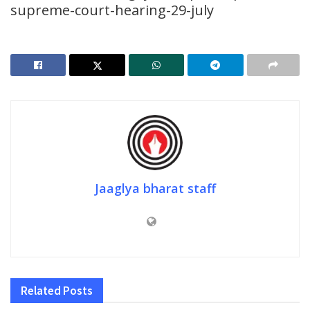
supreme-court-hearing-29-july
Jaaglya bharat staff
Related
Posts