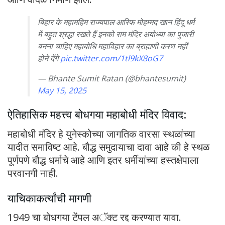
बिहार के महामहिम राज्यपाल आरिफ मोहम्मद खान हिंदू धर्म
में बहुत श्रद्धा रखते हैं इनको राम मंदिर अयोध्या का पुजारी
बनना चाहिए महाबोधि महाविहार का ब्राह्मणी करण नहीं
होने देंगे
pic.twitter.com/1tl9kX8oG7
— Bhante Sumit Ratan (@bhantesumit)
May 15, 2025
ऐतिहासिक महत्त्व बोधगया महाबोधी मंदिर विवाद:
महाबोधी मंदिर हे युनेस्कोच्या जागतिक वारसा स्थळांच्या
यादीत समाविष्ट आहे. बौद्ध समुदायाचा दावा आहे की हे स्थळ
पूर्णपणे बौद्ध धर्माचे आहे आणि इतर धर्मीयांच्या हस्तक्षेपाला
परवानगी नाही.
याचिकाकर्त्यांची मागणी
1949 चा बोधगया टेंपल अॅक्ट रद्द करण्यात यावा.