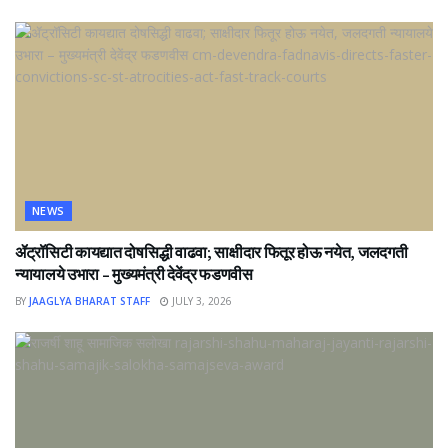
NEWS
ॲट्रॉसिटी कायद्यात दोषसिद्धी वाढवा; साक्षीदार फितूर होऊ नयेत, जलदगती
न्यायालये उभारा – मुख्यमंत्री देवेंद्र फडणवीस
BY
JAAGLYA BHARAT STAFF
JULY 3, 2026