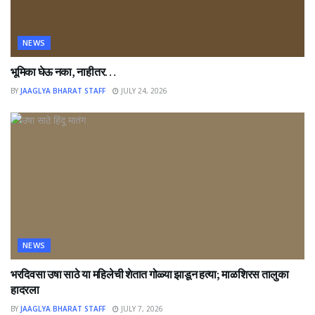
NEWS
भूमिका घेऊ नका, नाहीतर…
BY
JAAGLYA BHARAT STAFF
JULY 24, 2026
NEWS
भरदिवसा उषा साठे या महिलेची शेतात गोळ्या झाडून हत्या; माळशिरस तालुका
हादरला
BY
JAAGLYA BHARAT STAFF
JULY 7, 2026