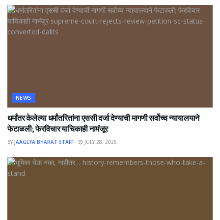
NEWS
धर्मांतर केलेल्या धर्मांतरितांना एससी दर्जा देण्याची मागणी सर्वोच्च न्यायालयाने
फेटाळली; फेरविचार याचिकाही नामंजूर
BY
JAAGLYA BHARAT STAFF
JULY 28, 2026