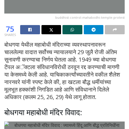
buddhist-control-mahabodhi-temple-protest
75
SHARES
बोधगया येथील महाबोधी मंदिराच्या व्यवस्थापनावरून
चाललेल्या वादात सर्वोच्च न्यायालयाने 29 जुलै रोजी अंतिम
सुनावणी करण्याचा निर्णय घेतला आहे. 1949 च्या बोधगया
टेंपल अॅक्टला संविधानविरोधी ठरवून रद्द करण्याची मागणी
या केसमध्ये केली आहे. याचिकाकर्त्यांच्यावतीने वकील शैलेश
नारनवरे यांनी स्पष्ट केले की, हा खटला बौद्ध धर्मीयांच्या
मूलभूत हक्कांशी निगडित आहे आणि संविधानाने दिलेले
अधिकार (कलम 25, 26, 29) येथे लागू होतात.
बोधगया महाबोधी मंदिर विवाद: