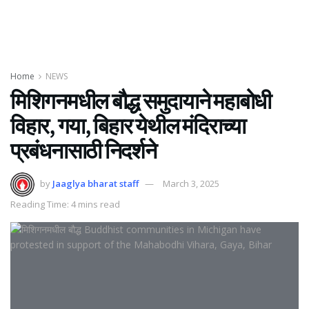
Home
NEWS
मिशिगनमधील बौद्ध समुदायाने महाबोधी
विहार, गया, बिहार येथील मंदिराच्या
प्रबंधनासाठी निदर्शने
by
Jaaglya bharat staff
March 3, 2025
Reading Time: 4 mins read