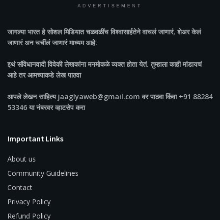
ADVERTISEMENT
जागल्या भारत
हे सोशल मिडियात चळवळींच विश्वासार्हतेने वाचलं जाणारं, शेअर केलं
जाणारं अन चर्चीलं जाणारं माध्यम आहे.
इथं संविधानवादी विवेकी लेखकांना मनमोकळे व्यक्त होता येतं. तुम्हाला काही मांडायचं
आहे तर आमच्याकडे लेख पाठवा
आपले लेखन साहित्य jaaglyaweb@gmail.com वर पाठवा किंवा +91 88284
53346 या नंबरवर व्हाटसेप करा
Important Links
About us
Community Guidelines
Contact
Privacy Policy
Refund Policy