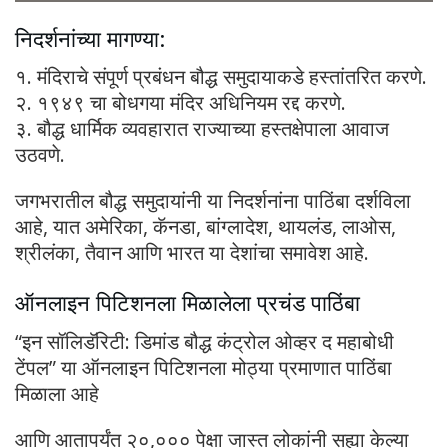
निदर्शनांच्या मागण्या:
१. मंदिराचे संपूर्ण प्रबंधन बौद्ध समुदायाकडे हस्तांतरित करणे.
२. १९४९ चा बोधगया मंदिर अधिनियम रद्द करणे.
३. बौद्ध धार्मिक व्यवहारात राज्याच्या हस्तक्षेपाला आवाज
उठवणे.
जगभरातील बौद्ध समुदायांनी या निदर्शनांना पाठिंबा दर्शविला
आहे, यात अमेरिका, कॅनडा, बांग्लादेश, थायलंड, लाओस,
श्रीलंका, तैवान आणि भारत या देशांचा समावेश आहे.
ऑनलाइन पिटिशनला मिळालेला प्रचंड पाठिंबा
“इन सॉलिडॅरिटी: डिमांड बौद्ध कंट्रोल ओव्हर द महाबोधी
टेंपल” या ऑनलाइन पिटिशनला मोठ्या प्रमाणात पाठिंबा
मिळाला आहे
आणि आतापर्यंत २०,००० पेक्षा जास्त लोकांनी सह्या केल्या