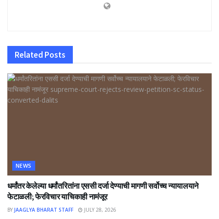
Related
Posts
NEWS
धर्मांतर केलेल्या धर्मांतरितांना एससी दर्जा देण्याची मागणी सर्वोच्च न्यायालयाने
फेटाळली; फेरविचार याचिकाही नामंजूर
BY
JAAGLYA BHARAT STAFF
JULY 28, 2026