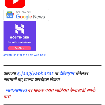
affiliate link for the best web host
आपल्या
@jaaglyabharat
या
टेलिग्राम
चॅनेलवर
सहभागी व्हा,ताज्या अपडेट्स मिळवा
जागल्याभारत
वर माफक दरात जाहिरात देण्यासाठी संपर्क
करा