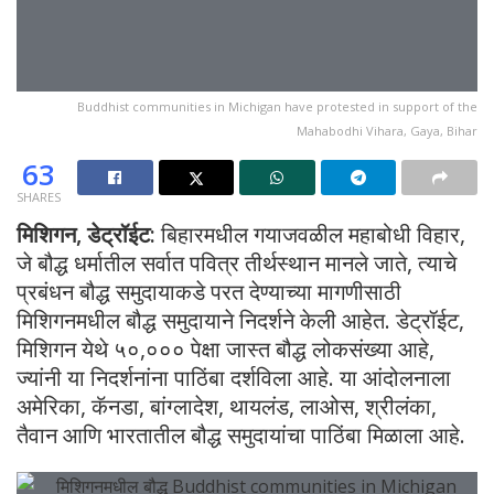
Buddhist communities in Michigan have protested in support of the
Mahabodhi Vihara, Gaya, Bihar
63
SHARES
मिशिगन, डेट्रॉईट:
बिहारमधील गयाजवळील महाबोधी विहार,
जे बौद्ध धर्मातील सर्वात पवित्र तीर्थस्थान मानले जाते, त्याचे
प्रबंधन बौद्ध समुदायाकडे परत देण्याच्या मागणीसाठी
मिशिगनमधील बौद्ध समुदायाने निदर्शने केली आहेत. डेट्रॉईट,
मिशिगन येथे ५०,००० पेक्षा जास्त बौद्ध लोकसंख्या आहे,
ज्यांनी या निदर्शनांना पाठिंबा दर्शविला आहे. या आंदोलनाला
अमेरिका, कॅनडा, बांग्लादेश, थायलंड, लाओस, श्रीलंका,
तैवान आणि भारतातील बौद्ध समुदायांचा पाठिंबा मिळाला आहे.