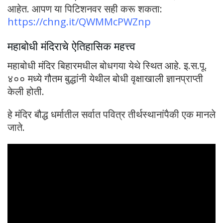
आहेत. आपण या पिटिशनवर सही करू शकता:
https://chng.it/QWMMcPWZnp
महाबोधी मंदिराचे ऐतिहासिक महत्त्व
महाबोधी मंदिर बिहारमधील बोधगया येथे स्थित आहे. इ.स.पू.
४०० मध्ये गौतम बुद्धांनी येथील बोधी वृक्षाखाली ज्ञानप्राप्ती
केली होती.
हे मंदिर बौद्ध धर्मातील सर्वात पवित्र तीर्थस्थानांपैकी एक मानले
जाते.