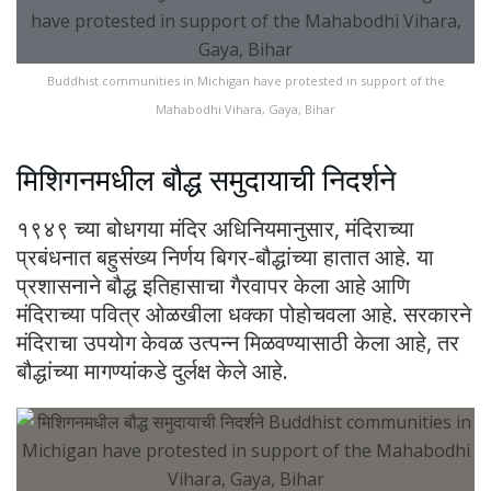
Buddhist communities in Michigan have protested in support of the
Mahabodhi Vihara, Gaya, Bihar
मिशिगनमधील बौद्ध समुदायाची निदर्शने
१९४९ च्या बोधगया मंदिर अधिनियमानुसार, मंदिराच्या
प्रबंधनात बहुसंख्य निर्णय बिगर-बौद्धांच्या हातात आहे. या
प्रशासनाने बौद्ध इतिहासाचा गैरवापर केला आहे आणि
मंदिराच्या पवित्र ओळखीला धक्का पोहोचवला आहे. सरकारने
मंदिराचा उपयोग केवळ उत्पन्न मिळवण्यासाठी केला आहे, तर
बौद्धांच्या मागण्यांकडे दुर्लक्ष केले आहे.