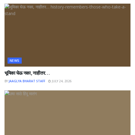
NEWS
भूमिका घेऊ नका, नाहीतर…
BY
JAAGLYA BHARAT STAFF
JULY 24, 2026