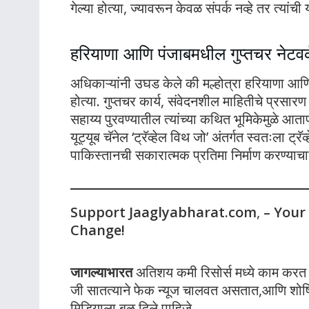
गेल्या होत्या, ज्यावरून केवळ संपर्क नव्हे तर त्यांची 
हरियाणा आणि पंजाबमधील गुप्तचर नेटवर
अधिकाऱ्यांनी उघड केले की मल्होत्रा हरियाणा आणि 
होत्या. गुप्तचर कार्य, संवेदनशील माहितीचे प्र
सहाय्य पुरवण्यातील त्यांच्या कथित भूमिकेमुळे आत
यूट्यूब चॅनेल ‘ट्रॅव्हेल विथ जो’ अंतर्गत स्वतःला ट
पाकिस्तानची सकारात्मक प्रतिमा निर्माण करण्याच
Support Jaaglyabharat.com
,
– Your
Change!
जागल्याभारत
अतिशय कमी रिसोर्स मध्ये काम करत आह
जी सातत्याने फेक न्यूज चालवत असतात,आणि शोषित
मिडियाला बळ दिले पाहिजे.