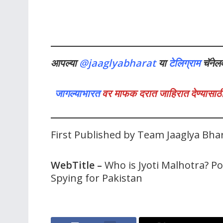
आपल्या
@jaaglyabharat
या
टेलिग्राम
चॅनेल
जागल्याभारत
वर माफक दरात जाहिरात देण्यासाठी
First Published by Team Jaaglya Bh
WebTitle
–
Who is Jyoti Malhotra? P
Spying for Pakistan