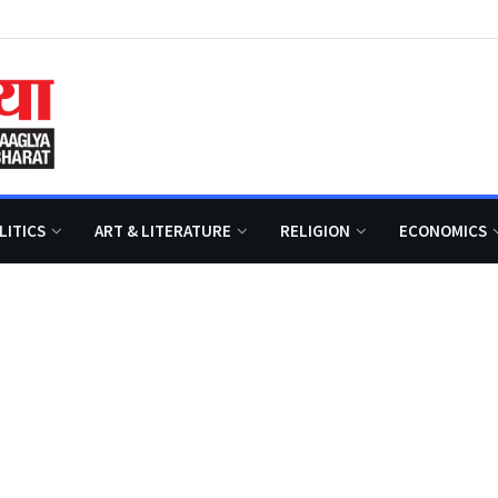
LITICS
ART & LITERATURE
RELIGION
ECONOMICS