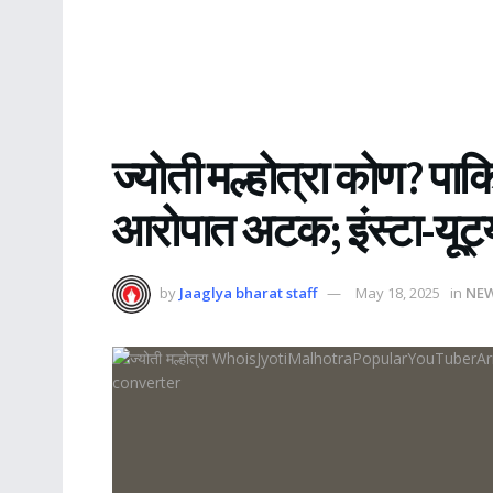
ज्योती मल्होत्रा कोण? पाकि
आरोपात अटक; इंस्टा-यूट्
by
Jaaglya bharat staff
May 18, 2025
in
NE