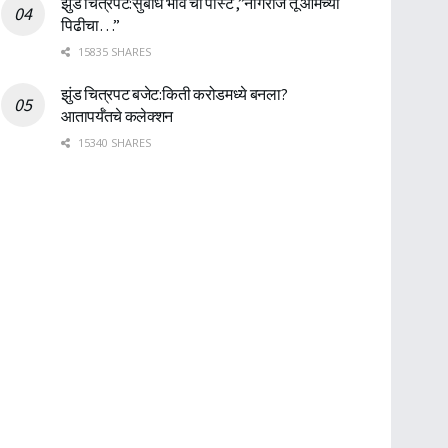
झुंड चित्रपट:सुबोध भावे ची पोस्ट ,”नागराज तू आमच्या
पिढीचा…”
15835 SHARES
झुंड चित्रपट बजेट:किती करोडमध्ये बनला?
आतापर्यँतचे कलेक्शन
15340 SHARES