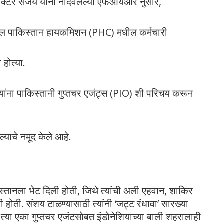
्पेक्टर संजय यांनी नोंदवलेल्या एफआयआर नुसार,
लीतील पाकिस्तान हायकमिशन (PHC) मधील कर्मचारी
 होत्या.
 त्यांना पाकिस्तानी गुप्तचर एजंट्स (PIO) शी परिचय करून
धल्याचे नमूद केले आहे.
िस्तानला भेट दिली होती, जिथे त्यांची अली एहवान, शाकिर
 होती. संशय टाळण्यासाठी त्यांनी ‘जट्ट रंधावा’ सारख्या
नंतर त्या एका गुप्तचर एजंटसोबत इंडोनेशियाच्या बाली शहरालाही