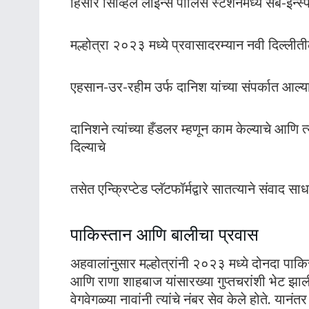
हिसार सिव्हिल लाइन्स पोलिस स्टेशनमध्ये सब-इन्स
मल्होत्रा २०२३ मध्ये प्रवासादरम्यान नवी दिल्
एहसान-उर-रहीम उर्फ दानिश यांच्या संपर्कात आल्या
दानिशने त्यांच्या हँडलर म्हणून काम केल्याचे आणि
दिल्याचे
तसेत एन्क्रिप्टेड प्लॅटफॉर्मद्वारे सातत्याने संवाद सा
पाकिस्तान आणि बालीचा प्रवास
अहवालांनुसार मल्होत्रांनी २०२३ मध्ये दोनदा पाक
आणि राणा शाहबाज यांसारख्या गुप्तचरांशी भेट झाली
वेगवेगळ्या नावांनी त्यांचे नंबर सेव केले होते. या