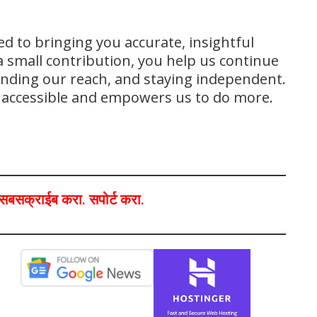
ed to bringing you accurate, insightful
 small contribution, you help us continue
panding our reach, and staying independent.
s accessible and empowers us to do more.
ा,सबसक्राईब करा. सपोर्ट करा.