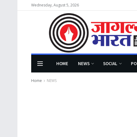
Wednesday, August 5, 2026
HOME
NEWS
SOCIAL
PO
Home
NEWS