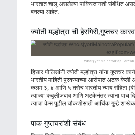
भारतात चालू असलेल्या पाकिस्तानशी संबंधित असल्याच
बनल्या आहेत.
ज्योती मल्होत्रा ची हेरगिरी,गुप्तचर का
WhoisJyotiMalhotraPopularYouT
हिसार पोलिसांनी ज्योती मल्होत्रा यांना गुप्तचर का
भारतीय माहिती पुरवण्याच्या आरोपात अटक केली आ
कलम ३, ४ आणि ५ तसेच भारतीय न्याय संहिता (बी
त्यांच्या कबुलीजबाब आणि अटकेनंतर त्यांना पाच द
त्यांचा केस पुढील चौकशीसाठी आर्थिक गुन्हे शाख
पाक गुप्तचरांशी संबंध