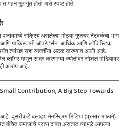
यात गहन गुंतागुंत होती असे स्पष्ट होते.
्क
पंजाबमध्ये सक्रिय असलेल्या मोठ्या गुप्तचर नेटवर्कचा भाग
सारण आणि पाकिस्तानी ऑपरेटर्सना आर्थिक आणि लॉजिस्टिक
ापर्यंत त्यांसह सहा व्यक्तींना अटक करण्यात आली आहे.
्रॅव्हेल ब्लॉगर म्हणून सादर करणाऱ्या ज्योतीवर सोशल मीडियावर
ाही आरोप आहे.
 Small Contribution, A Big Step Towards
े. दुसरीकडे बलाढ्य मेनस्ट्रिम मिडिया (प्रसार माध्यमे)
 वंचित समाजाचे प्रश्न दाबत असतात.त्यामुळे आपल्या