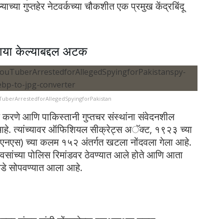
्या गुप्तहेर नेटवर्कच्या चौकशीत एक प्रमुख केंद्रबिंदू
रवाया केल्याबद्दल अटक
uberArrestedforAllegedSpyingforPakistan
र्य करणे आणि पाकिस्तानी गुप्तचर संस्थांना संवेदनशील
हे. त्यांच्यावर ऑफिशियल सीक्रेट्स अॅक्ट, १९२३ च्या
एनएस) च्या कलम १५२ अंतर्गत खटला नोंदवला गेला आहे.
िवसांच्या पोलिस रिमांडवर ठेवण्यात आले होते आणि आता
ेकडे सोपवण्यात आला आहे.