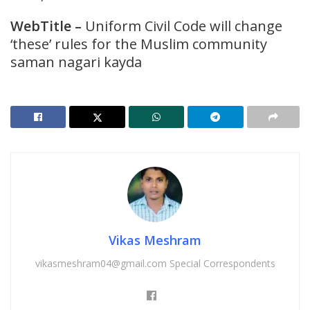
WebTitle
–
Uniform Civil Code will change
‘these’ rules for the Muslim community
saman nagari kayda
Vikas Meshram
vikasmeshram04@gmail.com Special Correspondents