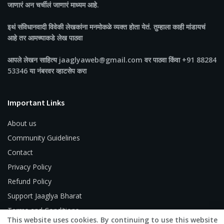
जाणारं अन चर्चीलं जाणारं माध्यम आहे.
इथं संविधानवादी विवेकी लेखकांना मनमोकळे व्यक्त होता येतं. तुम्हाला काही मांडायचं
आहे तर आमच्याकडे लेख पाठवा
आपले लेखन साहित्य jaaglyaweb@gmail.com वर पाठवा किंवा +91 88284
53346 या नंबरवर व्हाटसेप करा
Important Links
About us
Community Guidelines
Contact
Privacy Policy
Refund Policy
Support Jaaglya Bharat
Terms and Conditions
This website uses cookies. By continuing to use this website