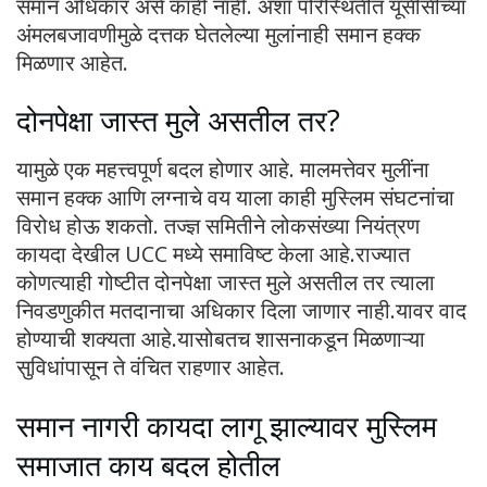
समान अधिकार असे काही नाही. अशा परिस्थितीत यूसीसीच्या
अंमलबजावणीमुळे दत्तक घेतलेल्या मुलांनाही समान हक्क
मिळणार आहेत.
दोनपेक्षा जास्त मुले असतील तर?
यामुळे एक महत्त्वपूर्ण बदल होणार आहे. मालमत्तेवर मुलींना
समान हक्क आणि लग्नाचे वय याला काही मुस्लिम संघटनांचा
विरोध होऊ शकतो. तज्ज्ञ समितीने लोकसंख्या नियंत्रण
कायदा देखील UCC मध्ये समाविष्ट केला आहे.राज्यात
कोणत्याही गोष्टीत दोनपेक्षा जास्त मुले असतील तर त्याला
निवडणुकीत मतदानाचा अधिकार दिला जाणार नाही.यावर वाद
होण्याची शक्यता आहे.यासोबतच शासनाकडून मिळणाऱ्या
सुविधांपासून ते वंचित राहणार आहेत.
समान नागरी कायदा लागू झाल्यावर मुस्लिम
समाजात काय बदल होतील