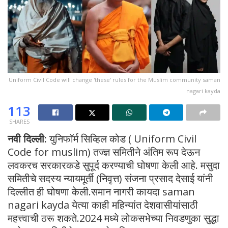
Uniform Civil Code will change 'these' rules for the Muslim community saman
nagari kayda
113
SHARES
नवी दिल्ली:
युनिफॉर्म सिव्हिल कोड ( Uniform Civil
Code for muslim) तज्ज्ञ समितीने अंतिम रूप देऊन
लवकरच सरकारकडे सुपूर्द करण्याची घोषणा केली आहे. मसुदा
समितीचे सदस्य न्यायमूर्ती (निवृत्त) संजना प्रसाद देसाई यांनी
दिल्लीत ही घोषणा केली.समान नागरी कायदा saman
nagari kayda येत्या काही महिन्यांत देशवासीयांसाठी
महत्त्वाची ठरू शकते.2024 मध्ये लोकसभेच्या निवडणुका सुद्धा