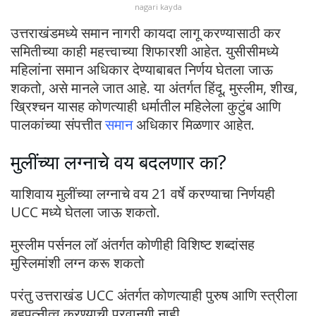
nagari kayda
उत्तराखंडमध्ये समान नागरी कायदा लागू करण्यासाठी कर
समितीच्या काही महत्त्वाच्या शिफारशी आहेत. युसीसीमध्ये
महिलांना समान अधिकार देण्याबाबत निर्णय घेतला जाऊ
शकतो, असे मानले जात आहे. या अंतर्गत हिंदू, मुस्लीम, शीख,
ख्रिश्चन यासह कोणत्याही धर्मातील महिलेला कुटुंब आणि
पालकांच्या संपत्तीत
समान
अधिकार मिळणार आहेत.
मुलींच्या लग्नाचे वय बदलणार का?
याशिवाय मुलींच्या लग्नाचे वय 21 वर्षे करण्याचा निर्णयही
UCC मध्ये घेतला जाऊ शकतो.
मुस्लीम पर्सनल लॉ अंतर्गत कोणीही विशिष्ट शब्दांसह
मुस्लिमांशी लग्न करू शकतो
परंतु उत्तराखंड UCC अंतर्गत कोणत्याही पुरुष आणि स्त्रीला
बहुपत्नीत्व करण्याची परवानगी नाही.