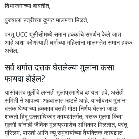
विभाजनाच्या बाबतीत,
पुरुषाला स्त्रीच्या दुप्पट मालमत्ता मिळते,
परंतु UCC यूसीसीमध्ये समान हक्कांचे समर्थन केले जात
आहे.अशा कोणत्याही धर्माच्या महिलांना मालमत्तेत समान हक्क
असेल.
सर्व धर्मात दत्तक घेतलेल्या मुलांना कसा
फायदा होईल?
यासोबतच मुलींचे लग्नही मुलांप्रमाणेच व्हायला हवे, असेही
समिती ने आपल्या अहवालात म्हटले आहे. यासोबतच मुलांना
दत्तक घेण्याच्या हक्काबाबतही मोठा निर्णय घेतला जाऊ
शकतो.हिंदू उत्तराधिकार कायद्यांतर्गत, दत्तक मुलगा किंवा
मुलगी यांनाही जैविक मुलाप्रमाणेच अधिकार मिळतात, परंतु
मुस्लिम, पारशी आणि ज्यू समुदायांच्या वैयक्तिक कायद्यात