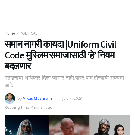
Home
POLITICAL
समान नागरी कायदा |Uniform Civil
Code मुस्लिम समाजासाठी ‘हे’ नियम
बदलणार
मतदानाचा अधिकार दिला जाणार नाही.यावर वाद होण्याची शक्यता
आहे.
by
Vikas Meshram
July 4, 2023
Reading Time: 4 mins read