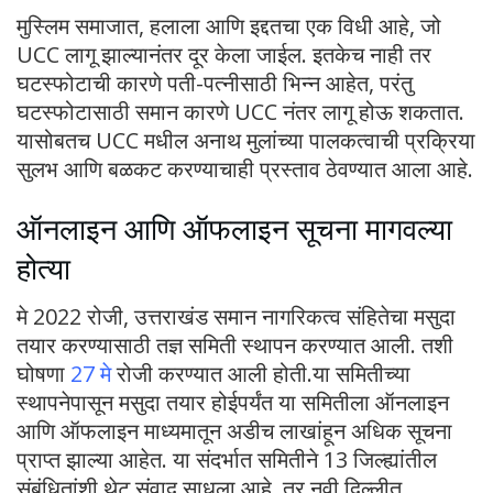
मुस्लिम समाजात, हलाला आणि इद्दतचा एक विधी आहे, जो
UCC लागू झाल्यानंतर दूर केला जाईल. इतकेच नाही तर
घटस्फोटाची कारणे पती-पत्नीसाठी भिन्न आहेत, परंतु
घटस्फोटासाठी समान कारणे UCC नंतर लागू होऊ शकतात.
यासोबतच UCC मधील अनाथ मुलांच्या पालकत्वाची प्रक्रिया
सुलभ आणि बळकट करण्याचाही प्रस्ताव ठेवण्यात आला आहे.
ऑनलाइन आणि ऑफलाइन सूचना मागवल्या
होत्या
मे 2022 रोजी, उत्तराखंड समान नागरिकत्व संहितेचा मसुदा
तयार करण्यासाठी तज्ञ समिती स्थापन करण्यात आली. तशी
घोषणा
27 मे
रोजी करण्यात आली होती.या समितीच्या
स्थापनेपासून मसुदा तयार होईपर्यंत या समितीला ऑनलाइन
आणि ऑफलाइन माध्यमातून अडीच लाखांहून अधिक सूचना
प्राप्त झाल्या आहेत. या संदर्भात समितीने 13 जिल्ह्यांतील
संबंधितांशी थेट संवाद साधला आहे, तर नवी दिल्लीत