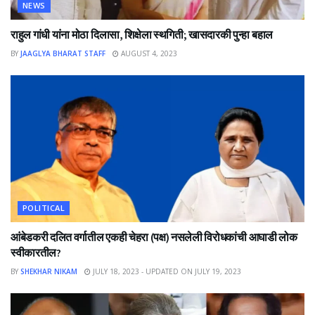
NEWS
राहुल गांधी यांना मोठा दिलासा, शिक्षेला स्थगिती; खासदारकी पुन्हा बहाल
BY
JAAGLYA BHARAT STAFF
AUGUST 4, 2023
POLITICAL
आंबेडकरी दलित वर्गातील एकही चेहरा (पक्ष) नसलेली विरोधकांची आघाडी लोक
स्वीकारतील?
BY
SHEKHAR NIKAM
JULY 18, 2023 - UPDATED ON JULY 19, 2023