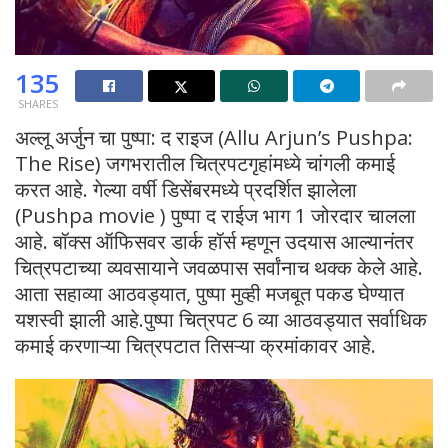
135
SHARES
अल्लू अर्जुन चा पुष्पा: द राइज (Allu Arjun’s Pushpa:
The Rise) जगभरातील चित्रपटगृहांमध्ये चांगली कमाई
करत आहे. गेल्या वर्षी डिसेंबरमध्ये प्रदर्शित झालेला
(Pushpa movie ) पुष्पा द राईज भाग 1 जोरदार चालला
आहे. बॉक्स ऑफिसवर डार्क हॉर्स म्हणून उदयास आल्यानंतर
चित्रपटाच्या व्यवसायाने जवळपास सर्वांनाच थक्क केले आहे.
आता सहाव्या आठवड्यात, पुष्पा मुव्ही मजबूत पकड घेण्यात
यशस्वी झाली आहे.पुष्पा चित्रपट 6 व्या आठवड्यात सर्वाधिक
कमाई करणाऱ्या चित्रपटात तिसऱ्या क्रमांकावर आहे.