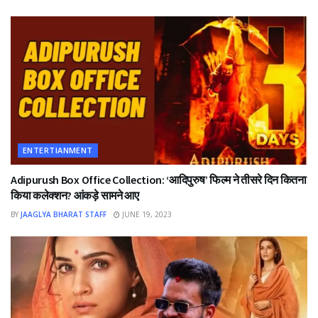
ENTERTIANMENT
Adipurush Box Office Collection: ‘आदिपुरुष’ फिल्म ने तीसरे दिन कितना
किया कलेक्शन? आंकड़े सामने आए
BY
JAAGLYA BHARAT STAFF
JUNE 19, 2023