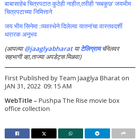
बाबासाहेब चित्रपटात कुठेही नाहीत,तरीही ‘सबकुछ’ जयभीम
चित्रपटाच्या निमित्ताने
जय भीम सिनेमा :व्यवस्थेने दिलेल्या यातनांचा वास्तवदर्शी
थरारक अनुभव
(आपल्या
@jaaglyabharat
या
टेलिग्राम
चॅनेलवर
सहभागी व्हा,ताज्या अपडेट्स मिळवा)
First Published by Team Jaaglya Bharat on
JAN 31, 2022 09: 15 AM
WebTitle –
Pushpa The Rise movie box
office collection