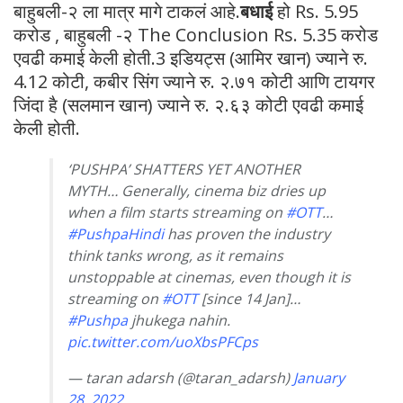
बाहुबली-२ ला मात्र मागे टाकलं आहे.
बधाई
हो Rs. 5.95
करोड , बाहुबली -२ The Conclusion Rs. 5.35 करोड
एवढी कमाई केली होती.3 इडियट्स (आमिर खान) ज्याने रु.
4.12 कोटी, कबीर सिंग ज्याने रु. २.७१ कोटी आणि टायगर
जिंदा है (सलमान खान) ज्याने रु. २.६३ कोटी एवढी कमाई
केली होती.
‘PUSHPA’ SHATTERS YET ANOTHER
MYTH… Generally, cinema biz dries up
when a film starts streaming on
#OTT
…
#PushpaHindi
has proven the industry
think tanks wrong, as it remains
unstoppable at cinemas, even though it is
streaming on
#OTT
[since 14 Jan]…
#Pushpa
jhukega nahin.
pic.twitter.com/uoXbsPFCps
— taran adarsh (@taran_adarsh)
January
28, 2022