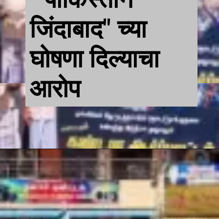
जिंदाबाद" च्या
घोषणा दिल्याचा
आरोप