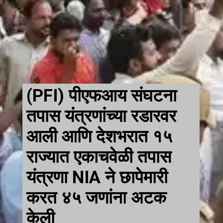
(PFI) पीएफआय संघटना
तपास यंत्रणांच्या रडारवर
आली आणि देशभरात १५
राज्यात एकाचवेळी तपास
यंत्रणा NIA ने छापेमारी
करत ४५ जणांना अटक
केली