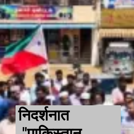
निदर्शनात
"पाकिस्तान