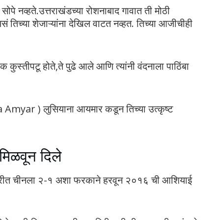
े सोपे नव्हते.उत्तराखंडच्या रोशनाबाद गावात ती मोठी
ं असं तिच्या शेजाऱ्यांना देखिल वाटत नव्हत. तिच्या आजीचीही
 कुस्तीपटू होते,ते पुढे आले आणि त्यांनी वंदनाला पाठिंबा
na Amyar ) लुसियाना आयमार कडून तिच्या उत्कृष्ट
मिळवून दिले
िम फेरीत चीनला २-१ अशा फरकाने हरवून २०१६ ची आशियाई