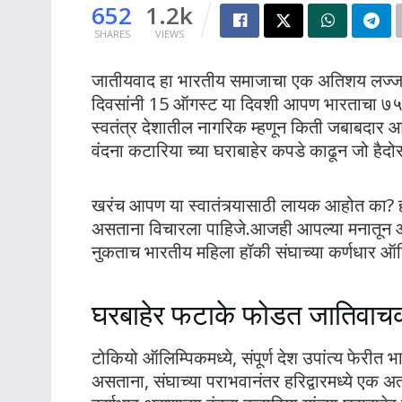
652
1.2k
SHARES
VIEWS
जातीयवाद हा भारतीय समाजाचा एक अतिशय लज्जास
दिवसांनी 15 ऑगस्ट या दिवशी आपण भारताचा ७५ 
स्वतंत्र देशातील नागरिक म्हणून किती जबाबदार
वंदना कटारिया च्या घराबाहेर कपडे काढून जो हैद
खरंच आपण या स्वातंत्र्यासाठी लायक आहोत का? हा
असताना विचारला पाहिजे.आजही आपल्या मनातून आण
नुकताच भारतीय महिला हॉकी संघाच्या कर्णधार ऑलिम
घरबाहेर फटाके फोडत जातिवाच
टोकियो ऑलिम्पिकमध्ये, संपूर्ण देश उपांत्य फेरीत
असताना, संघाच्या पराभवानंतर हरिद्वारमध्ये एक अ