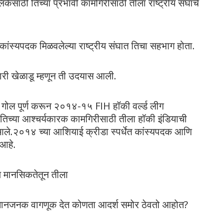
ालिकेसाठी तिच्या प्रभावी कामगिरीसाठी तीला राष्ट्रीय संघाचे
कांस्यपदक मिळवलेल्या राष्ट्रीय संघात तिचा सहभाग होता.
णारी खेळाडू म्हणून ती उदयास आली.
 गोल पूर्ण करून २०१४-१५ FIH हॉकी वर्ल्ड लीग
 तिच्या आश्चर्यकारक कामगिरीसाठी तीला हॉकी इंडियाची
ात आले.२०१४ च्या आशियाई क्रीडा स्पर्धेत कांस्यपदक आणि
 आहे.
 मानसिकतेतून तीला
पमानजनक वागणूक देत कोणता आदर्श समोर ठेवतो आहोत?