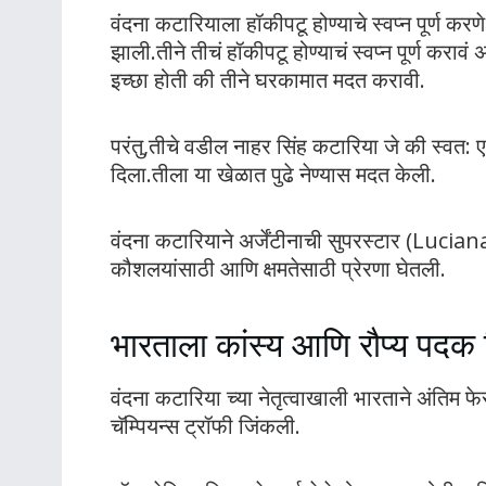
वंदना कटारियाला हॉकीपटू होण्याचे स्वप्न पूर्ण करण
झाली.तीने तीचं हॉकीपटू होण्याचं स्वप्न पूर्ण कराव
इच्छा होती की तीने घरकामात मदत करावी.
परंतु,तीचे वडील नाहर सिंह कटारिया जे की स्वत: एक
दिला.तीला या खेळात पुढे नेण्यास मदत केली.
वंदना कटारियाने अर्जेंटीनाची सुपरस्टार (Lucia
कौशलयांसाठी आणि क्षमतेसाठी प्रेरणा घेतली.
भारताला कांस्य आणि रौप्य पदक 
वंदना कटारिया च्या नेतृत्वाखाली भारताने अंत
चॅम्पियन्स ट्रॉफी जिंकली.