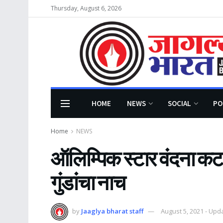
Thursday, August 6, 2026
HOME
NEWS
SOCIAL
PO
Home
NEWS
ऑलिम्पिक स्टार वंदना कटा
गुंडांचा नाच
by
Jaaglya bharat staff
August 5, 2021 - Up