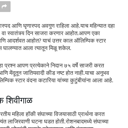
्पद आणि घृणास्पद अवगुण राहिला आहे.याच महिन्यात दहा
वा स्वातंत्र्य दिन साजरा करणार आहोत.आपण एका
 आणि आदर्शवत आहोत? याचं उत्तर काल ऑलिम्पिक स्टार
ोस घालण्यात आला त्यातून मिळू शकेल.
 प्रश्न आपण प्रत्येकाने निदान ७५ वर्षे साजरी करत
ि मेंदूतून जातियवादी कीड नष्ट होत नाही.याचा अनुभव
्पिक स्टार वंदना कटारिया यांच्या कुटुंबीयांना आला आहे.
क शिवीगाळ
 भारतीय महिला हॉकी संघाच्या विजयासाठी प्रार्थना करत
त्यंत लाजिरवाणी घटना घडत होती.रोशनबादमध्ये संघाच्या