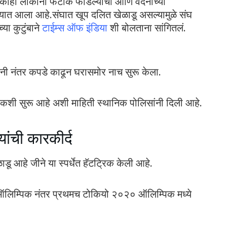
र काही लोकांनी फटाके फोडल्याचा आणि वंदनाच्या
ण्यात आला आहे.संघात खूप दलित खेळाडू असल्यामुळे संघ
्या कुटुंबाने
टाईम्स ऑफ इंडिया
शी बोलताना सांगितलं.
यांनी नंतर कपडे काढून घरासमोर नाच सुरू केला.
ौकशी सुरू आहे अशी माहिती स्थानिक पोलिसांनी दिली आहे.
ांची कारकीर्द
ू आहे जीने या स्पर्धेत हॅटट्रिक केली आहे.
ो ऑलिम्पिक नंतर प्रथमच टोकियो २०२० ऑलिम्पिक मध्ये