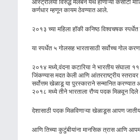
ऑस्ट्रेलिया विरुद्ध मेलबर्न येथे होणाऱ्या कसोटी म
कर्णधार म्हणून कायम ठेवण्यात आले.
२०१३ च्या महिला हॉकी कनिष्ठ विश्वचषक स्पर्धेत 
या स्पर्धेत ५ गोलसह भारतासाठी सर्वोच्च गोल कर
२०१४ मध्ये,वंदना कटारिया ने भारतीय संघाला ११
जिंकण्यास मदत केली आणि आंतरराष्ट्रीय स्तरावर
सर्वोत्तम खेळाडू या पुरस्काराने सन्मानित करण्य
२०१८ मध्ये तीने भारताला रौप्य पदक मिळवून दिले
देशासाठी पदक मिळविणाऱ्या खेळाडूस आपण जातीय
आणि तिच्या कुटुंबीयांना मानसिक त्रास आणि आ