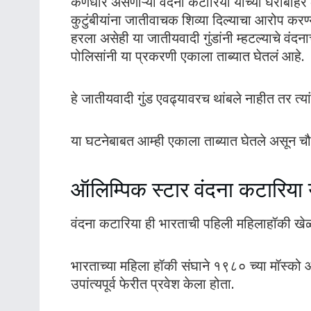
कर्णधार असणाऱ्या वंदना कटारिया यांच्या घराबाहे
कुटुंबीयांना जातीवाचक शिव्या दिल्याचा आरोप कर
हरला असेही या जातीयवादी गुंडांनी म्हटल्याचे वंदनाच
पोलिसांनी या प्रकरणी एकाला ताब्यात घेतलं आहे.
हे जातीयवादी गुंड एवढ्यावरच थांबले नाहीत तर त्
या घटनेबाबत आम्ही एकाला ताब्यात घेतले असून च
ऑलिम्पिक स्टार वंदना कटारिया य
वंदना कटारिया ही भारताची पहिली महिलाहॉकी खेळाड
भारताच्या महिला हॉकी संघाने १९८० च्या मॉस्क
उपांत्यपूर्व फेरीत प्रवेश केला होता.