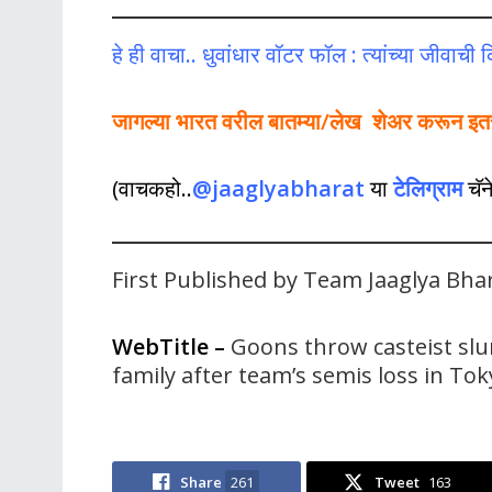
हे ही वाचा.. धुवांधार वॉटर फॉल : त्यांच्या जीवाच
जागल्या भारत वरील बातम्या/लेख शेअर करून इतर ल
(वाचकहो..
@jaaglyabharat
या
टेलिग्राम
चॅ
First Published by Team Jaaglya Bh
WebTitle
–
Goons throw casteist slur
family after team’s semis loss in To
Share
261
Tweet
163