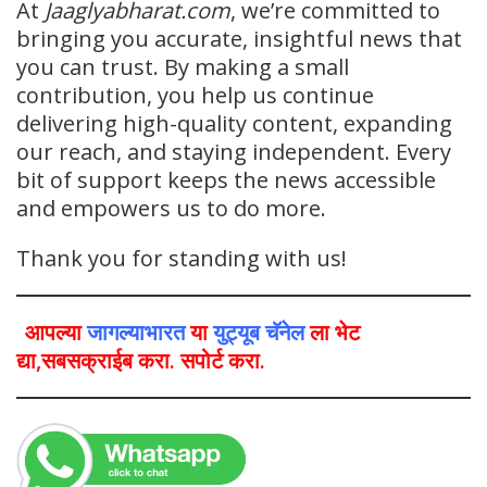
At
Jaaglyabharat.com
, we’re committed to
bringing you accurate, insightful news that
you can trust. By making a small
contribution, you help us continue
delivering high-quality content, expanding
our reach, and staying independent. Every
bit of support keeps the news accessible
and empowers us to do more.
Thank you for standing with us!
आपल्या
जागल्याभारत
या
युट्यूब चॅनेल
ला भेट
द्या,सबसक्राईब करा. सपोर्ट करा.