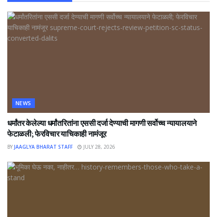
NEWS
धर्मांतर केलेल्या धर्मांतरितांना एससी दर्जा देण्याची मागणी सर्वोच्च न्यायालयाने
फेटाळली; फेरविचार याचिकाही नामंजूर
BY
JAAGLYA BHARAT STAFF
JULY 28, 2026