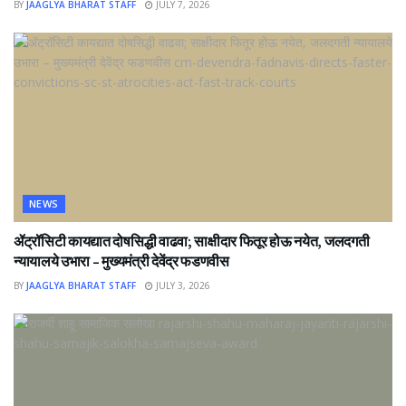
BY
JAAGLYA BHARAT STAFF
JULY 7, 2026
NEWS
ॲट्रॉसिटी कायद्यात दोषसिद्धी वाढवा; साक्षीदार फितूर होऊ नयेत, जलदगती
न्यायालये उभारा – मुख्यमंत्री देवेंद्र फडणवीस
BY
JAAGLYA BHARAT STAFF
JULY 3, 2026