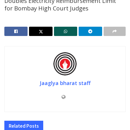
Doubles Electricity Reimbursement Limit
for Bombay High Court Judges
Jaaglya bharat staff
Related
Posts