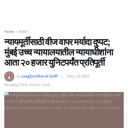
Home
NEWS
न्यायमूर्तींसाठी वीज वापर मर्यादा दुप्पट;
मुंबई उच्च न्यायालयातील न्यायाधीशांना
आता २० हजार युनिटपर्यंत प्रतिपूर्ती
by
Jaaglya bharat staff
May 24, 2026
Reading Time: 4 mins read