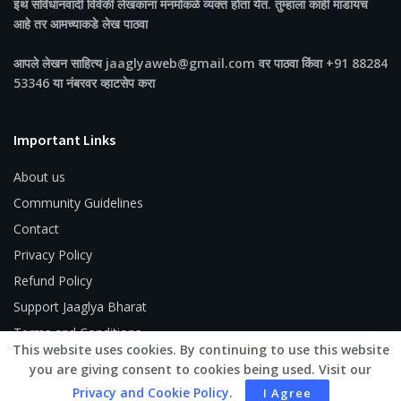
इथं संविधानवादी विवेकी लेखकांना मनमोकळे व्यक्त होता येतं. तुम्हाला काही मांडायचं
आहे तर आमच्याकडे लेख पाठवा
आपले लेखन साहित्य jaaglyaweb@gmail.com वर पाठवा किंवा +91 88284
53346 या नंबरवर व्हाटसेप करा
Important Links
About us
Community Guidelines
Contact
Privacy Policy
Refund Policy
Support Jaaglya Bharat
Terms and Conditions
This website uses cookies. By continuing to use this website
you are giving consent to cookies being used. Visit our
Privacy and Cookie Policy
.
I Agree