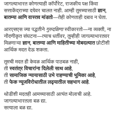
जागल्याभारत कोणत्याही कॉर्पोरेट, राजकीय पक्ष किंवा
सत्ताकेंद्राच्या दयेवर चालत नाही. आम्ही तुमच्यासाठी
ज्ञान,
बातम्या आणि वास्तव मांडतो
—तेही कोणताही दबाव न घेता.
आरएसएस ज्या पद्धतीने
गुरुदक्षिणा
स्वीकारतो—ना व्यक्ती, ना
नोंदणीकृत संघटना—त्याच धर्तीवर, तुम्हीही जागल्याभारतवर
मिळणाऱ्या
ज्ञान, बातम्या आणि माहितीच्या मोबदल्यात
छोटीशी
आर्थिक मदत देऊ शकता.
तुमची मदत ही केवळ आर्थिक पाठबळ नाही,
ती
स्वतंत्र विचारांना दिलेली साथ आहे
,
ती
सामाजिक न्यायासाठी उभे राहण्याची भूमिका आहे
,
ती
फेक न्यूजविरोधातील लढ्यातील सहभाग आहे
.
थोडीशी मदतही आमच्यासाठी अत्यंत मोलाची आहे.
जागल्याभारतला बळ द्या.
सत्याला बळ द्या.