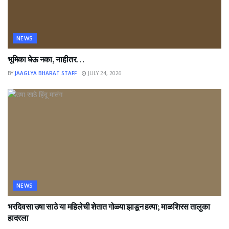
NEWS
भूमिका घेऊ नका, नाहीतर…
BY
JAAGLYA BHARAT STAFF
JULY 24, 2026
NEWS
भरदिवसा उषा साठे या महिलेची शेतात गोळ्या झाडून हत्या; माळशिरस तालुका
हादरला