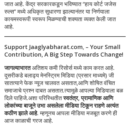
जात आहे. केंद्र सरकारकडून भविष्यात “हाय कोर्ट जजेस
रुल्स” मध्ये अधिकृत सुधारणा झाल्यानंतर या निर्णयाला
कायमस्वरूपी स्वरूप मिळण्याची शक्यता व्यक्त केली जात
आहे.
Support Jaaglyabharat.com
,
– Your Small
Contribution, A Big Step Towards Change!
जागल्याभारत
अतिशय कमी रिसोर्स मध्ये काम करत आहे.
दुसरीकडे बलाढ्य मेनस्ट्रिम मिडिया (प्रसार माध्यमे) जी
सातत्याने फेक न्यूज चालवत असतात,आणि शोषित वंचित
समाजाचे प्रश्न दाबत असतात.त्यामुळे आपल्या मिडियाला बळ
दिले पाहिजे.अशा परिस्थितीत
स्वतंत्र, प्रामाणिक आणि
लोकांच्या बाजूने उभा असलेला मीडिया टिकून राहणे अत्यंत
कठीण झाले आहे
. म्हणूनच आपला मीडिया मजबूत करणे ही
आज काळाची गरज आहे.