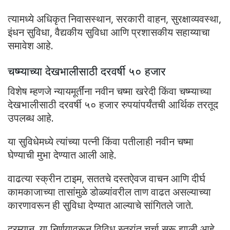
त्यामध्ये अधिकृत निवासस्थान, सरकारी वाहन, सुरक्षाव्यवस्था,
इंधन सुविधा, वैद्यकीय सुविधा आणि प्रशासकीय सहाय्याचा
समावेश आहे.
चष्म्याच्या देखभालीसाठी दरवर्षी ५० हजार
विशेष म्हणजे न्यायमूर्तींना नवीन चष्मा खरेदी किंवा चष्म्याच्या
देखभालीसाठी दरवर्षी ५० हजार रुपयांपर्यंतची आर्थिक तरतूद
उपलब्ध आहे.
या सुविधेमध्ये त्यांच्या पत्नी किंवा पतीलाही नवीन चष्मा
घेण्याची मुभा देण्यात आली आहे.
वाढत्या स्क्रीन टाइम, सततचे दस्तऐवज वाचन आणि दीर्घ
कामकाजाच्या तासांमुळे डोळ्यांवरील ताण वाढत असल्याच्या
कारणावरून ही सुविधा देण्यात आल्याचे सांगितले जाते.
दरम्यान, या निर्णयावरून विविध स्तरांत चर्चा सुरू झाली आहे.