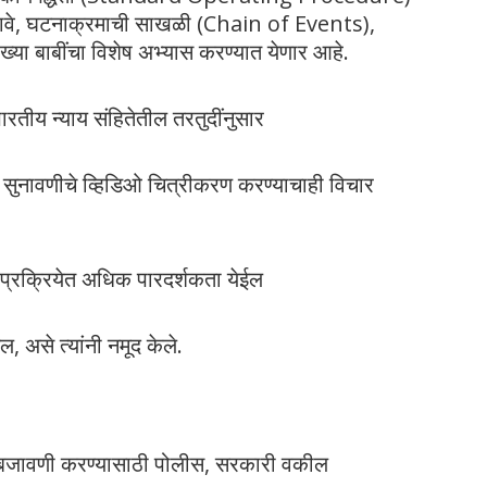
रे पुरावे, घटनाक्रमाची साखळी (Chain of Events),
ख्या बाबींचा विशेष अभ्यास करण्यात येणार आहे.
ारतीय न्याय संहितेतील तरतुदींनुसार
ीन सुनावणीचे व्हिडिओ चित्रीकरण करण्याचाही विचार
न प्रक्रियेत अधिक पारदर्शकता येईल
 असे त्यांनी नमूद केले.
ंमलबजावणी करण्यासाठी पोलीस, सरकारी वकील