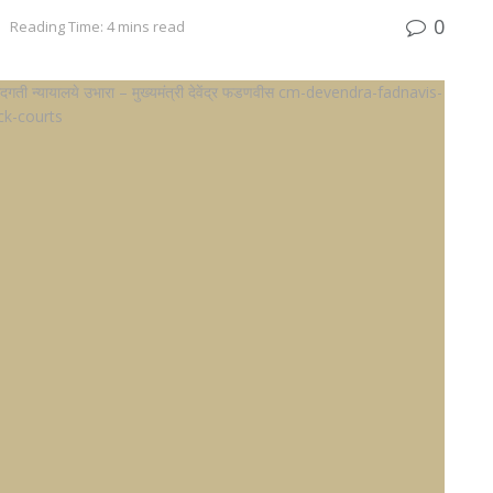
0
Reading Time: 4 mins read