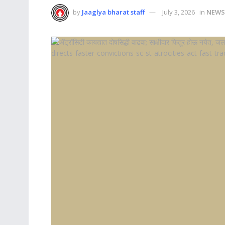
by
Jaaglya bharat staff
July 3, 2026
in
NEWS