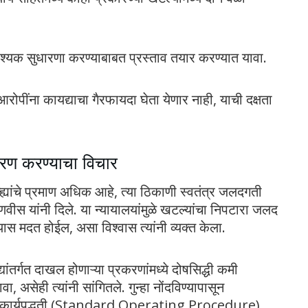
 आवश्यक सुधारणा करण्याबाबत प्रस्ताव तयार करण्यात यावा.
ील आरोपींना कायद्याचा गैरफायदा घेता येणार नाही, याची दक्षता
करण करण्याचा विचार
 गुन्ह्यांचे प्रमाण अधिक आहे, त्या ठिकाणी स्वतंत्र जलदगती
फडणवीस यांनी दिले. या न्यायालयांमुळे खटल्यांचा निपटारा जलद
स मदत होईल, असा विश्वास त्यांनी व्यक्त केला.
्यांतर्गत दाखल होणाऱ्या प्रकरणांमध्ये दोषसिद्धी कमी
असेही त्यांनी सांगितले. गुन्हा नोंदविण्यापासून
नक कार्यपद्धती (Standard Operating Procedure)