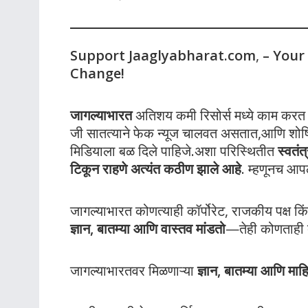
Support Jaaglyabharat.com
,
– Your
Change!
जागल्याभारत
अतिशय कमी रिसोर्स मध्ये काम करत आह
जी सातत्याने फेक न्यूज चालवत असतात,आणि शोषित
मिडियाला बळ दिले पाहिजे.अशा परिस्थितीत
स्वतं
टिकून राहणे अत्यंत कठीण झाले आहे
. म्हणूनच आ
जागल्याभारत कोणत्याही कॉर्पोरेट, राजकीय पक्ष किंव
ज्ञान, बातम्या आणि वास्तव मांडतो
—तेही कोणताही 
जागल्याभारतवर मिळणाऱ्या
ज्ञान, बातम्या आणि माह