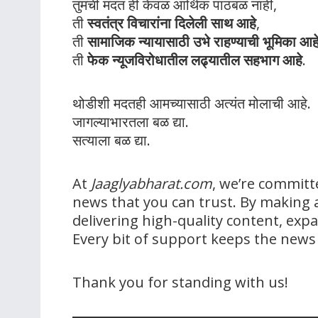
तुमची मदत ही केवळ आर्थिक पाठबळ नाही,
ती
स्वतंत्र विचारांना दिलेली साथ आहे
,
ती
सामाजिक न्यायासाठी उभे राहण्याची भूमिका आह
ती
फेक न्यूजविरोधातील लढ्यातील सहभाग आहे
.
थोडीशी मदतही आमच्यासाठी अत्यंत मोलाची आहे.
जागल्याभारतला बळ द्या.
सत्याला बळ द्या.
At
Jaaglyabharat.com
, we’re committ
news that you can trust. By making a
delivering high-quality content, ex
Every bit of support keeps the new
Thank you for standing with us!