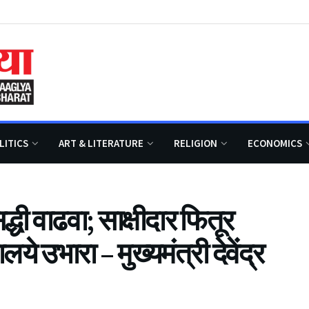
LITICS
ART & LITERATURE
RELIGION
ECONOMICS
्धी वाढवा; साक्षीदार फितूर
 उभारा – मुख्यमंत्री देवेंद्र