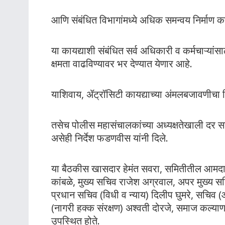
आणि संबंधित विभागांमध्ये अधिक समन्वय निर्माण करण
या कायद्याशी संबंधित सर्व अधिकारी व कर्मचाऱ्यां
क्षमता वाढविण्यावर भर देण्यात येणार आहे.
याशिवाय, ॲट्रॉसिटी कायद्याच्या अंमलबजावणीचा निय
तसेच पोलीस महासंचालकांच्या अध्यक्षतेखाली दर स
असेही निर्देश फडणवीस यांनी दिले.
या बैठकीस खासदार हेमंत सवरा, समितीतील आमदार,
कांबळे, मुख्य सचिव राजेश अग्रवाल, अपर मुख्य स
प्रधान सचिव (विधी व न्याय) दिलीप घुमरे, सचि
(नागरी हक्क संरक्षण) अश्वती दोरजे, समाज कल्याण 
उपस्थित होते.