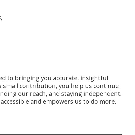
े
,
ed to bringing you accurate, insightful
 small contribution, you help us continue
panding our reach, and staying independent.
s accessible and empowers us to do more.