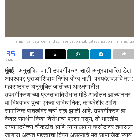
empirical-data-demand-sc-reservation-sub-categorisation-maharashtra
35
SHARES
मुंबई :
अनुसूचित जाती उपवर्गीकरणासाठी अनुभवाधारित डेटा
आवश्यक; पुराव्याशिवाय निर्णय योग्य नाही, कायदेतज्ज्ञांचे मत :
महाराष्ट्रात अनुसूचित जातींच्या आरक्षणातील
उपवर्गीकरणाच्या प्रस्तावाविरोधात मोठे आंदोलन झाल्यानंतर
या विषयावर पुन्हा एकदा संविधानिक, कायदेशीर आणि
सामाजिक पातळीवर चर्चा सुरू झाली आहे. उपवर्गीकरण हा
केवळ समर्थन किंवा विरोधाचा प्रश्न नसून, तो भारतीय
राज्यघटनेच्या चौकटीत आणि न्यायालयीन कसोटीवर तपासला
जाणारा अत्यंत महत्त्वाचा विषय असल्याचे मत सामाजिक न्याय