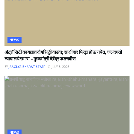
NEWS
ॲट्रॉसिटी कायद्यात दोषसिद्धी वाढवा; साक्षीदार फितूर होऊ नयेत, जलदगती
न्यायालये उभारा – मुख्यमंत्री देवेंद्र फडणवीस
BY
JAAGLYA BHARAT STAFF
JULY 3, 2026
NEWS