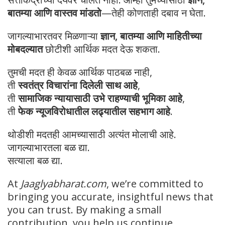
बातम्या आणि वास्तव मांडतो
—तेही कोणताही दबाव न घेता.
जागल्याभारतवर मिळणाऱ्या
ज्ञान, बातम्या आणि माहितीच्या
मोबदल्यात
छोटीशी आर्थिक मदत देऊ शकता.
तुमची मदत ही केवळ आर्थिक पाठबळ नाही,
ती
स्वतंत्र विचारांना दिलेली साथ आहे
,
ती
सामाजिक न्यायासाठी उभे राहण्याची भूमिका आहे
,
ती
फेक न्यूजविरोधातील लढ्यातील सहभाग आहे
.
थोडीशी मदतही आमच्यासाठी अत्यंत मोलाची आहे.
जागल्याभारतला बळ द्या.
सत्याला बळ द्या.
At
Jaaglyabharat.com
, we’re committed to
bringing you accurate, insightful news that
you can trust. By making a small
contribution, you help us continue