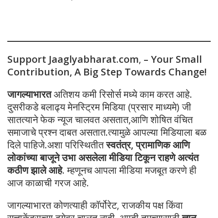
Support Jaaglyabharat.com
,
– Your Small
Contribution, A Big Step Towards Change!
जागल्याभारत
अतिशय कमी रिसोर्स मध्ये काम करत आहे.
दुसरीकडे बलाढ्य मेनस्ट्रिम मिडिया (प्रसार माध्यमे) जी
सातत्याने फेक न्यूज चालवत असतात,आणि शोषित वंचित
समाजाचे प्रश्न दाबत असतात.त्यामुळे आपल्या मिडियाला बळ
दिले पाहिजे.अशा परिस्थितीत
स्वतंत्र, प्रामाणिक आणि
लोकांच्या बाजूने उभा असलेला मीडिया टिकून राहणे अत्यंत
कठीण झाले आहे
. म्हणूनच आपला मीडिया मजबूत करणे ही
आज काळाची गरज आहे.
जागल्याभारत कोणत्याही कॉर्पोरेट, राजकीय पक्ष किंवा
सत्ताकेंद्राच्या दयेवर चालत नाही. आम्ही तुमच्यासाठी
ज्ञान,