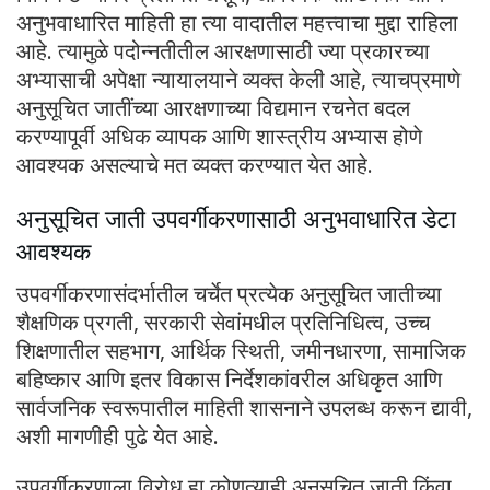
अनुभवाधारित माहिती हा त्या वादातील महत्त्वाचा मुद्दा राहिला
आहे. त्यामुळे पदोन्नतीतील आरक्षणासाठी ज्या प्रकारच्या
अभ्यासाची अपेक्षा न्यायालयाने व्यक्त केली आहे, त्याचप्रमाणे
अनुसूचित जातींच्या आरक्षणाच्या विद्यमान रचनेत बदल
करण्यापूर्वी अधिक व्यापक आणि शास्त्रीय अभ्यास होणे
आवश्यक असल्याचे मत व्यक्त करण्यात येत आहे.
अनुसूचित जाती उपवर्गीकरणासाठी अनुभवाधारित डेटा
आवश्यक
उपवर्गीकरणासंदर्भातील चर्चेत प्रत्येक अनुसूचित जातीच्या
शैक्षणिक प्रगती, सरकारी सेवांमधील प्रतिनिधित्व, उच्च
शिक्षणातील सहभाग, आर्थिक स्थिती, जमीनधारणा, सामाजिक
बहिष्कार आणि इतर विकास निर्देशकांवरील अधिकृत आणि
सार्वजनिक स्वरूपातील माहिती शासनाने उपलब्ध करून द्यावी,
अशी मागणीही पुढे येत आहे.
उपवर्गीकरणाला विरोध हा कोणत्याही अनुसूचित जाती किंवा