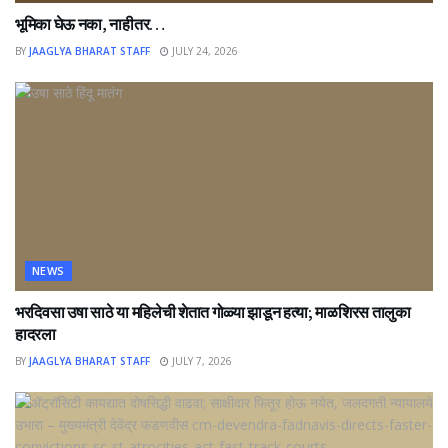
भूमिका घेऊ नका, नाहीतर…
BY
JAAGLYA BHARAT STAFF
JULY 24, 2026
NEWS
भरदिवसा उषा साठे या महिलेची शेतात गोळ्या झाडून हत्या; माळशिरस तालुका
हादरला
BY
JAAGLYA BHARAT STAFF
JULY 7, 2026