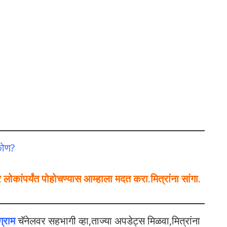
कोण?
कांपर्यंत पोहोचण्यास आम्हाला मदत करा.मित्रांना सांगा.
ग्राम
चॅनेलवर सहभागी व्हा,ताज्या अपडेट्स मिळवा,मित्रांना