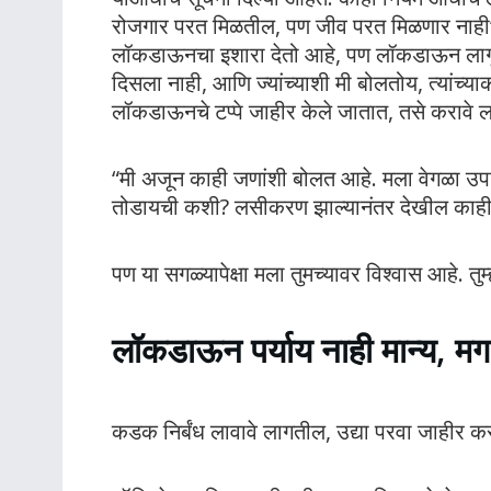
रोजगार परत मिळतील, पण जीव परत मिळणार नाही”, असं
लॉकडाऊनचा इशारा देतो आहे, पण लॉकडाऊन लागू 
दिसला नाही, आणि ज्यांच्याशी मी बोलतोय, त्यांच्या
लॉकडाऊनचे टप्पे जाहीर केले जातात, तसे करावे लागती
“मी अजून काही जणांशी बोलत आहे. मला वेगळा उप
तोडायची कशी? लसीकरण झाल्यानंतर देखील काही 
पण या सगळ्यापेक्षा मला तुमच्यावर विश्वास आहे. तुम्
लॉकडाऊन पर्याय नाही मान्य, मग 
कडक निर्बंध लावावे लागतील, उद्या परवा जाहीर करु