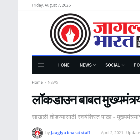
Friday, August 7, 2026
HOME
NEWS
SOCIAL
PO
Home
NEWS
लॉकडाउन बाबत मुख्यमंत्र
साखळी तोडण्यासाठी स्वयंशिस्त पाळा - मुख्यमंत्र्य
by
Jaaglya bharat staff
April 2, 2021 - Upda