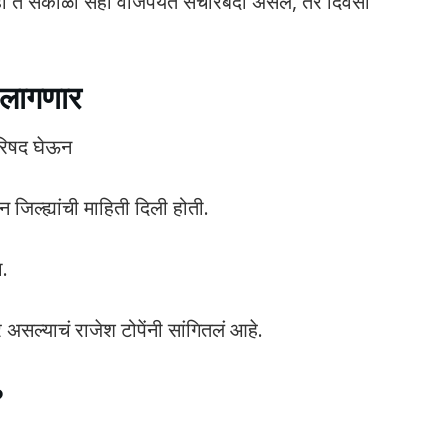
हा ते सकाळी सहा वाजेपर्यंत संचारबंदी असेल, तर दिवसा
ध लागणार
परिषद घेऊन
जिल्ह्यांची माहिती दिली होती.
ा.
र असल्याचं राजेश टोपेंनी सांगितलं आहे.
?