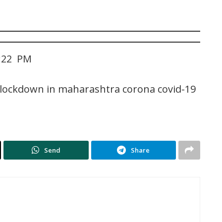
1:22 PM
lockdown in maharashtra corona covid-19
Send
Share