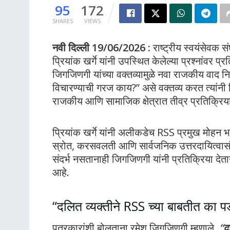
95
172
SHARES
VIEWS
नवी दिल्ली 19/06/2026 :
राष्ट्रीय स्वयंसेवक स
प्रियांक खर्गे यांनी उपस्थित केलेल्या प्रश्नांव
जिगजिणगी यांच्या वक्तव्यामुळे नवा राजकीय वाद नि
विचारण्याची गरज काय?” असे वक्तव्य करत त्यांनी प्र
राजकीय आणि सामाजिक क्षेत्रात तीव्र प्रतिक्रिय
प्रियांक खर्गे यांनी अलीकडेच RSS प्रमुख मोहन भा
स्रोत, करसवलती आणि सार्वजनिक उत्तरदायित्वासंदर
संदर्भ नसतानाही जिगजिणगी यांनी प्रतिक्रिया द
आहे.
“दलित व्यक्तीने RSS च्या बाबतीत का प
पत्रकारांशी बोलताना रमेश जिगजिणगी म्हणाले,
“द