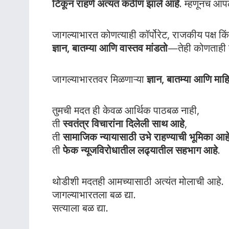
टिकून राहणे अत्यंत कठीण झाले आहे
. म्हणूनच आ
जागल्याभारत कोणत्याही कॉर्पोरेट, राजकीय पक्ष किंव
ज्ञान, बातम्या आणि वास्तव मांडतो
—तेही कोणताही 
जागल्याभारतवर मिळणाऱ्या
ज्ञान, बातम्या आणि माह
तुमची मदत ही केवळ आर्थिक पाठबळ नाही,
ती
स्वतंत्र विचारांना दिलेली साथ आहे
,
ती
सामाजिक न्यायासाठी उभे राहण्याची भूमिका आह
ती
फेक न्यूजविरोधातील लढ्यातील सहभाग आहे
.
थोडीशी मदतही आमच्यासाठी अत्यंत मोलाची आहे.
जागल्याभारतला बळ द्या.
सत्याला बळ द्या.