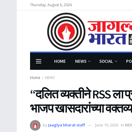
Thursday, August 6, 2026
HOME
NEWS
SOCIAL
PO
Home
NEWS
“दलित व्यक्तीने RSS ला प
भाजप खासदारांच्या वक्तव्
by
Jaaglya bharat staff
June 19, 2026
in
NE