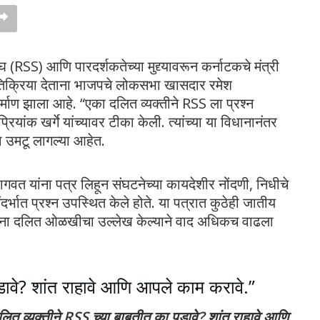
ंघ (RSS) आणि पारदर्शकतेच्या मुद्द्यावरून कर्नाटकचे मंत्री
र प्रतिक्रिया देताना भाजपचे लोकसभा खासदार रमेश
र्माण झाला आहे. “एका दलित व्यक्तीने RSS ला प्रश्न
ियांक खर्गे यांच्यावर टीका केली. त्यांच्या या विधानानंतर
ा उमटू लागल्या आहेत.
गवत यांना पत्र लिहून संघटनेच्या कायदेशीर नोंदणी, निधीचे
्भात प्रश्न उपस्थित केले होते. या पत्रात कुठेही जातीय
ेताना दलित ओळखीचा उल्लेख केल्याने वाद अधिकच वाढला
डावे? शांत राहावे आणि आपले काम करावे.”
लित व्यक्तीने RSS च्या बाबतीत का पडावे? शांत राहावे आणि