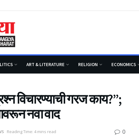
LITICS
ART & LITERATURE
RELIGION
ECONOMICS
्रश्न विचारण्याची गरज काय?”;
यावरून नवा वाद
0
WS
Reading Time: 4 mins read