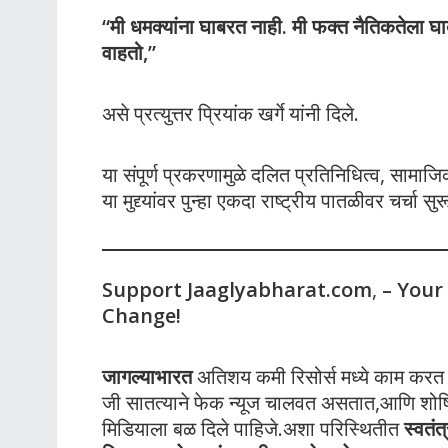
“मी धमक्यांना घाबरत नाही. मी फक्त नैतिकतेला घा
वाहतो,”
असे प्रत्युत्तर प्रियांक खर्गे यांनी दिले.
या संपूर्ण प्रकरणामुळे दलित प्रतिनिधित्व, सामाज
या मुद्द्यांवर पुन्हा एकदा राष्ट्रीय पातळीवर चर्चा स
Support Jaaglyabharat.com
,
– Your
Change!
जागल्याभारत
अतिशय कमी रिसोर्स मध्ये काम करत आह
जी सातत्याने फेक न्यूज चालवत असतात,आणि शोषित
मिडियाला बळ दिले पाहिजे.अशा परिस्थितीत
स्वतं