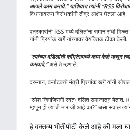
आपले काम करावे.” याशिवाय त्यांनी “RSS विरोध
विधानावरून विरोधकांनी तीव्र आक्षेप घेतला आहे.
पत्रकारांनी RSS मध्ये दलितांना समान संधी मिळत 
यांनी प्रियांक खर्गे यांच्यावर वैयक्तिक टीका केली.
“त्यांच्या वडिलांनी काँग्रेसमध्ये काम केले म्हणून 
कमवावे,”
असे ते म्हणाले.
दरम्यान, कर्नाटकचे मंत्री प्रियांक खर्गे यांनी सोश
“रमेश जिगजिणगी स्वतः दलित समाजातून येतात. RSS च
म्हणून ही त्यांची नाराजी आहे का?” असा सवाल त्या
हे वक्तव्य भीतीपोटी केले आहे की मला घ