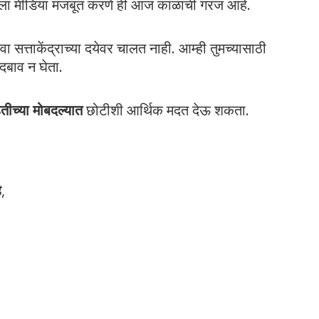
पला मीडिया मजबूत करणे ही आज काळाची गरज आहे.
ा सत्ताकेंद्राच्या दयेवर चालत नाही. आम्ही तुमच्यासाठी
दबाव न घेता.
ितीच्या मोबदल्यात
छोटीशी आर्थिक मदत देऊ शकता.
े
,