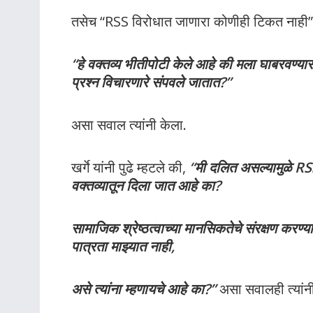
तसेच “RSS विरोधात जाणारा कोणीही टिकत नाही” या 
“हे वक्तव्य भीतीपोटी केले आहे की मला घाबरवण्
प्रश्न विचारणारे संपवले जातात?”
असा सवाल त्यांनी केला.
खर्गे यांनी पुढे म्हटले की,
“मी दलित असल्यामुळे RSS
वक्तव्यातून दिला जात आहे का?
सामाजिक श्रेष्ठत्वाच्या मानसिकतेचे संरक्षण करण्य
पात्रता माझ्यात नाही,
असे त्यांना म्हणायचे आहे का?”
असा सवालही त्यांन