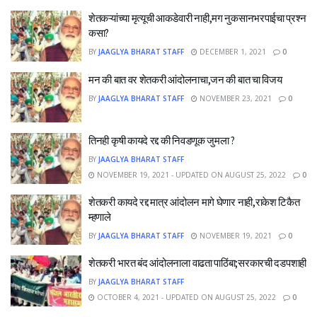
शेतकऱ्यांच्या मृत्यूची आकडेवारी नाही,मग नुकसानभरपाईचा प्रश्न
कसा?
BY
JAAGLYA BHARAT STAFF
DECEMBER 1, 2021
0
मन की बात वर शेतकरी आंदोलनाचा,जन की बात चा विजय
BY
JAAGLYA BHARAT STAFF
NOVEMBER 23, 2021
0
तिनही कृषी कायदे रद्द की निवडणूक जुमला ?
BY
JAAGLYA BHARAT STAFF
NOVEMBER 19, 2021 - UPDATED ON AUGUST 25, 2022
0
शेतकरी कायदे रद्द मात्र आंदोलन मागे घेणार नाही,राकेश टिकैत
म्हणाले
BY
JAAGLYA BHARAT STAFF
NOVEMBER 19, 2021
0
शेतकरी भारत बंद आंदोलनाला वाढता पाठिंबा;सरकारची दडपशाही
BY
JAAGLYA BHARAT STAFF
OCTOBER 4, 2021 - UPDATED ON AUGUST 25, 2022
0