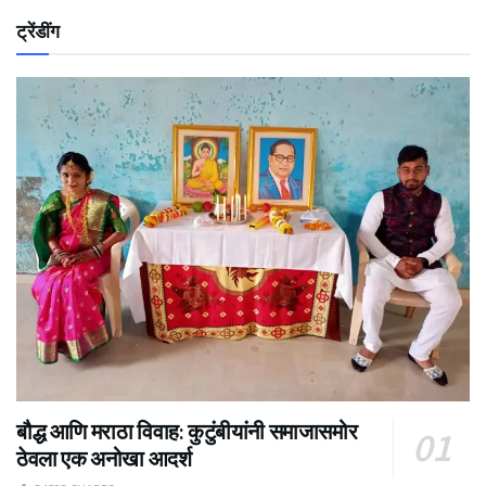
ट्रेंडींग
बौद्ध आणि मराठा विवाह: कुटुंबीयांनी समाजासमोर
ठेवला एक अनोखा आदर्श