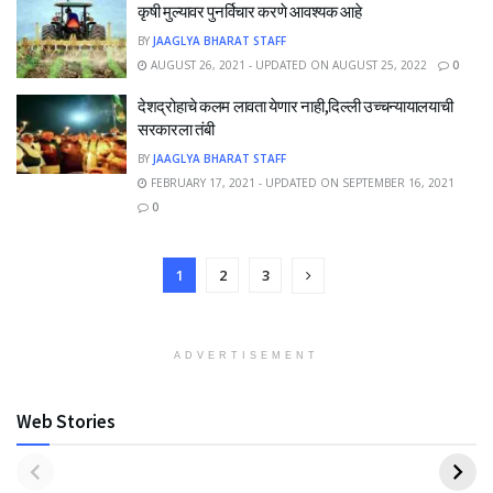
कृषी मुल्यावर पुनर्विचार करणे आवश्यक आहे
BY
JAAGLYA BHARAT STAFF
AUGUST 26, 2021 - UPDATED ON AUGUST 25, 2022
0
देशद्रोहाचे कलम लावता येणार नाही,दिल्ली उच्चन्यायालयाची
सरकारला तंबी
BY
JAAGLYA BHARAT STAFF
FEBRUARY 17, 2021 - UPDATED ON SEPTEMBER 16, 2021
0
1
2
3
ADVERTISEMENT
Web Stories