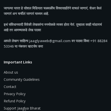
जागल्या भारत
हे सोशल मिडियात चळवळींच विश्वासार्हतेने वाचलं जाणारं, शेअर केलं
जाणारं अन चर्चीलं जाणारं माध्यम आहे.
इथं संविधानवादी विवेकी लेखकांना मनमोकळे व्यक्त होता येतं. तुम्हाला काही मांडायचं
आहे तर आमच्याकडे लेख पाठवा
आपले लेखन साहित्य jaaglyaweb@gmail.com वर पाठवा किंवा +91 88284
53346 या नंबरवर व्हाटसेप करा
Important Links
About us
Community Guidelines
Contact
Privacy Policy
Refund Policy
Support Jaaglya Bharat