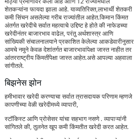
मोठ्या प्रमाणावर केली आहे आणि 12 राज्यांमधील
शेतकऱ्यांना फायदा झाला आहे. याव्यतिरिक्त,लाभार्थी शेतकरी
कमी सिंचन असलेल्या गरीब राज्यांतील आहेत.किमान किंमत
अंतर्गत खरेदीचे सर्वात महत्वाचे उद्दिष्ट हे होते की नाफेडच्या
खरेदीनंतर बाजारभाव वाढेल, परंतु अर्थशास्त्र आणि
सांख्यिकी संचालनालयाने प्रकाशित केलेल्या आकडेवारीनुसार
आमचे नमुने केवळ देशांतर्गत बाजारभावांपेक्षा जास्त नाहीत तर
आंतरराष्ट्रीय किंमतींपेक्षा जास्त आहेत.असे आपल्या अहवाला
सांगीतले.
बिझनेस झोन
हमीभावार खरेदी करण्याचा सर्वात त्रासदायक परिणाम म्हणजे
कापणीच्या वेळी खरेदीमध्ये व्यापारी,
स्टॉकिस्ट आणि प्रोसेसर यांचा सहभाग नसणे . व्यापाऱ्यांनी
सांगितले की, तुलनेत खूप कमी किंमतीत खरेदी करत आहेत.