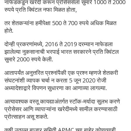
नाफेडकडून खरेदी करून प्रोसेसर्सला सुमारे 1000 ते 2000
रुपये प्रति क्विंटल नफा मिळत होता,
तर शेतकऱ्यांना हमीपेक्षा 500 ते 700 रुपये अधिक मिळत
होते.
दोन्ही प्रकरणांमध्ये, 2016 ते 2019 दरम्यान नाफेडला
झालेल्या नुकसानाची भरपाई भारत सरकारने प्रति क्विंटल
सुमारे 2000 रुपये केली.
आतापर्यंत अनुत्तरित प्रश्नांपैकी एक प्रश्न म्हणजे शेतकरी
संघटनांशी व्यापक चर्चा न करता 5 जून 2020 रोजी
अध्यादेशाद्वारे विपणन सुधारणा का आणाव्या लागल्या.
अत्यावश्यक वस्तू कायद्याअंतर्गत स्टॉक-मर्यादा सुलभ करणे
प्रोसेसर आणि व्यापाऱ्यांना खरेदीमध्ये सामील करण्यासाठी
प्रोत्साहन असू शकते.
कृषी उत्पन्न बाजार समिती APMC च्या बाहेर कोणत्याही