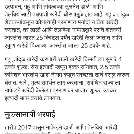
उत्पादन, गहू आणि तांदळाच्या तुलनेत डाळी आणि
तेलबियांसाठी पक्षपाती खरेदी धोरणामुळे होत आहे. गहू व तांदूळ
शेतकऱ्यांकडून कोणत्याही प्रमाणात मर्यादा न घेता खरेदी
करतात, तर डाळी आणि तेलबिया नाफेडद्वारे प्रति शेतकरी
जास्तीत जास्त 25 क्विंटल पर्यंत खरेदी केली जातात आणि
एकूण खरेदी पिकाच्या जास्तीत जास्त 25 टक्के आहे.
गहू ,तांदूळ खरेदी करणारी राज्ये खरेदी किंमतीच्या सुमारे 4
टक्के शुल्क, सेस इत्यादी म्हणून हक्क सांगतात, 2.5 टक्के
कमिशन भारतीय खाद्य नीगम कडून स्वच्छता खर्च वसूल करून
घेतात. खरे , मूल्य समर्थन लागू करताना, संबंधित राज्याला
नाफेडने खरेदी केलेल्या प्रमाणावर बाजार शुल्क, उपकर
इत्यादी माफ करावे लागतात.
नुकसानाची भरपाई
खरीप 2017 पासून नाफेडने डाळी आणि तेलबिया खरेदी