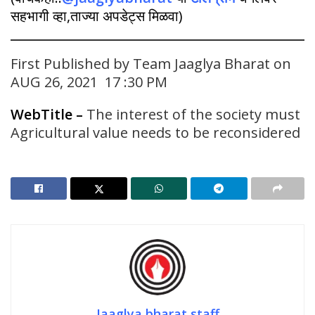
सहभागी व्हा,ताज्या अपडेट्स मिळवा)
First Published by Team Jaaglya Bharat on
AUG 26, 2021 17 :30 PM
WebTitle
–
The interest of the society must
Agricultural value needs to be reconsidered
Jaaglya bharat staff