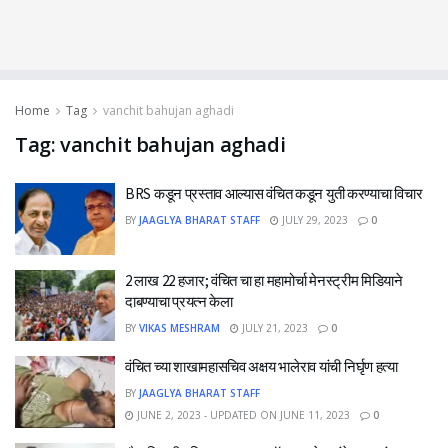
Home
Tag
vanchit bahujan aghadi
Tag:
vanchit bahujan aghadi
BRS कडून प्रस्ताव आल्यास वंचित कडून युती करण्याचा विचार
BY
JAAGLYA BHARAT STAFF
JULY 29, 2023
0
2 लाख 22 हजार; वंचित चा हा महामोर्चा मेनस्ट्रीम मिडियाने
दाबण्याचा प्रयत्न केला
BY
VIKAS MESHRAM
JULY 21, 2023
0
वंचित च्या शाखामहासचिव अक्षय भालेराव यांची निर्घृण हत्या
BY
JAAGLYA BHARAT STAFF
JUNE 2, 2023 - UPDATED ON JUNE 11, 2023
0