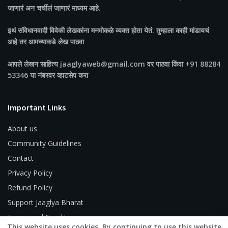
जाणारं अन चर्चीलं जाणारं माध्यम आहे.
इथं संविधानवादी विवेकी लेखकांना मनमोकळे व्यक्त होता येतं. तुम्हाला काही मांडायचं
आहे तर आमच्याकडे लेख पाठवा
आपले लेखन साहित्य jaaglyaweb@gmail.com वर पाठवा किंवा +91 88284
53346 या नंबरवर व्हाटसेप करा
Important Links
About us
Community Guidelines
Contact
Privacy Policy
Refund Policy
Support Jaaglya Bharat
Terms and Conditions
This website uses cookies. By continuing to use this website