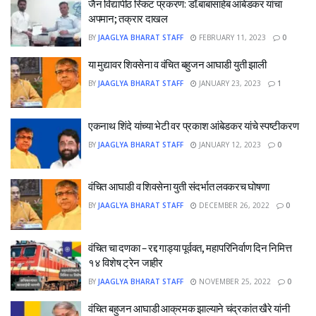
जैन विद्यापीठ स्किट प्रकरण: डॉ.बाबासाहेब आंबेडकर यांचा
अपमान; तक्रार दाखल
BY
JAAGLYA BHARAT STAFF
FEBRUARY 11, 2023
0
या मुद्यावर शिवसेना व वंचित बहुजन आघाडी युती झाली
BY
JAAGLYA BHARAT STAFF
JANUARY 23, 2023
1
एकनाथ शिंदे यांच्या भेटी वर प्रकाश आंबेडकर यांचे स्पष्टीकरण
BY
JAAGLYA BHARAT STAFF
JANUARY 12, 2023
0
वंचित आघाडी व शिवसेना युती संदर्भात लवकरच घोषणा
BY
JAAGLYA BHARAT STAFF
DECEMBER 26, 2022
0
वंचित चा दणका – रद्द गाड्या पूर्ववत, महापरिनिर्वाण दिन निमित्त
१४ विशेष ट्रेन जाहीर
BY
JAAGLYA BHARAT STAFF
NOVEMBER 25, 2022
0
वंचित बहुजन आघाडी आक्रमक झाल्याने चंद्रकांत खैरे यांनी