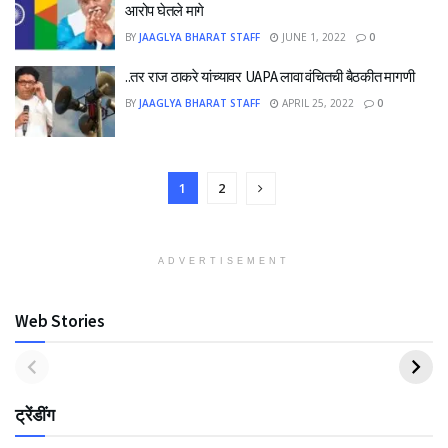
आरोप घेतले मागे
BY
JAAGLYA BHARAT STAFF
JUNE 1, 2022
0
..तर राज ठाकरे यांच्यावर UAPA लावा वंचितची बैठकीत मागणी
BY
JAAGLYA BHARAT STAFF
APRIL 25, 2022
0
1
2
ADVERTISEMENT
Web Stories
ट्रेंडींग