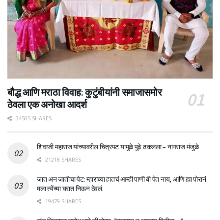
बौद्ध आणि मराठा विवाह: कुटुंबीयांनी समाजासमोर
ठेवला एक अनोखा आदर्श
34505 SHARES
शिवाजी महाराज यांच्यावरील चित्रपट यामुळे पुढे ढकलला – नागराज मंजुळे
21218 SHARES
जात अन जातीचा पेट: म्हाराच्या हातचं आम्ही पाणी बी पेत नाय, आणि ह्या पोरानं
मला त्येंच्या घरात निऊन ठेवलं.
19479 SHARES