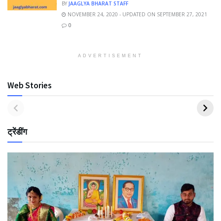
BY
JAAGLYA BHARAT STAFF
NOVEMBER 24, 2020 - UPDATED ON SEPTEMBER 27, 2021
0
ADVERTISEMENT
Web Stories
ट्रेंडींग