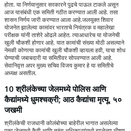
होता. या निर्णयानुसार सरकारने पुढचे पाऊल टाकले असून
आज यासंबंधी एक समिती गठीत करण्यात आली आहे. तसा
शासन निर्णय जारी करण्यात आला आहे.जलयुक्त शिवार
योजनेत झालेल्या कामांवर भारताचे नियंत्रक व महालेखा
परीक्षक यांनी ताशेरे ओढले आहेत. त्याआधारेच या योजनेची
खुली चौकशी होणार आहे. यात कामांची संख्या मोठी असल्याने
नेमकी कोणत्या कामांची खुली चौकशी व्हायला हवी, याचा शोध
घेण्याची जबाबदारी या समितीवर सोपवण्यात आली आहे.
सेवानिवृत्त अपर मुख्य सचिव विजय कुमार हे या समितीचे
अध्यक्ष असतील.
10 श्रीलंकेच्या जेलमध्ये पोलिस आणि
कैद्यांमध्ये धुमश्चक्री; आठ कैद्यांचा मृत्यू, ५०
जखमी
श्रीलंकेची राजधानी कोलंबोच्या बाहेरील भागात असलेल्या
एका जेलमध्ये कैदी आणि तुरुंग अधिकाऱ्यांमध्ये झालेल्या भीषण