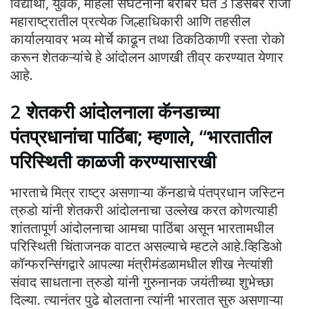
विद्यार्थी, युवक, महिला संघटनांना बरोबर घेत 3 डिसेंबर रोजी
महाराष्ट्रातील प्रत्येक जिल्हाधिकारी आणि तहसील
कार्यालयावर भव्य मोर्चे काढून तथा ठिकठिकाणी रस्ता रोको
करून शेतकऱ्यांचे हे आंदोलन आणखी तीव्र करण्यात येणार
आहे.
2 शेतकरी आंदोलनाला कॅनडाच्या
पंतप्रधानांचा पाठिंबा; म्हणाले, “भारतातील
परिस्थिती काळजी करण्यासारखी
भारताचे मित्र राष्ट्र असणाऱ्या कॅनडाचे पंतप्रधान जस्टिन
त्रुडो यांनी शेतकरी आंदोलनाचा उल्लेख करत कोणत्याही
शांततापूर्ण आंदोलनाचा आमचा पाठिंबा असून भारतामधील
परिस्थिती चिंताजनक वाटत असल्याचे म्हटले आहे.व्हिडिओ
कॉन्फरन्सिंगद्वारे आपल्या मंत्रीमंडळामधील शीख नेत्यांशी
संवाद साधताना त्रुडो यांनी गुरुनानक जयंतीच्या शुभेच्छा
दिल्या. त्यानंतर पुढे बोलताना त्यांनी भारतात सुरु असणाऱ्या