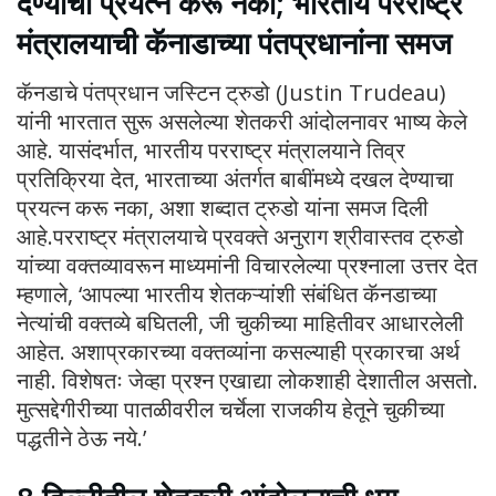
देण्याचा प्रयत्न करू नका; भारतीय परराष्ट्र
मंत्रालयाची कॅनाडाच्या पंतप्रधानांना समज
कॅनडाचे पंतप्रधान जस्टिन ट्रुडो (Justin Trudeau)
यांनी भारतात सुरू असलेल्या शेतकरी आंदोलनावर भाष्य केले
आहे. यासंदर्भात, भारतीय परराष्ट्र मंत्रालयाने तिव्र
प्रतिक्रिया देत, भारताच्या अंतर्गत बाबींमध्ये दखल देण्याचा
प्रयत्न करू नका, अशा शब्दात ट्रुडो यांना समज दिली
आहे.परराष्ट्र मंत्रालयाचे प्रवक्ते अनुराग श्रीवास्तव ट्रुडो
यांच्या वक्तव्यावरून माध्यमांनी विचारलेल्या प्रश्नाला उत्तर देत
म्हणाले, ‘आपल्या भारतीय शेतकऱ्यांशी संबंधित कॅनडाच्या
नेत्यांची वक्तव्ये बघितली, जी चुकीच्या माहितीवर आधारलेली
आहेत. अशाप्रकारच्या वक्तव्यांना कसल्याही प्रकारचा अर्थ
नाही. विशेषतः जेव्हा प्रश्न एखाद्या लोकशाही देशातील असतो.
मुत्सद्देगीरीच्या पातळीवरील चर्चेला राजकीय हेतूने चुकीच्या
पद्धतीने ठेऊ नये.’