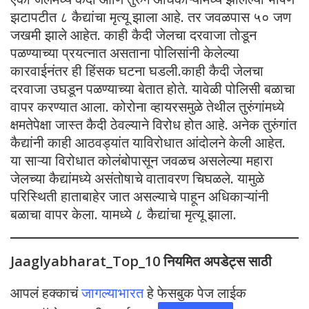
झटापटीत ८ कैद्यांचा मृत्यू झाला आहे. तर जवळपास ५० जण
जखमी झाले आहेत. काही कैदी जेलचा दरवाजा तोडून
पळण्याच्या प्रयत्नात असताना पोलिसांनी केलेल्या
कारवाईनंतर ही हिंसक घटना घडली.काही कैदी जेलचा
दरवाजा उघडून पळण्याच्या बेतात होते. यावेळी पोलिसी बळाचा
वापर करण्यात आला. कोरोना व्हायरसमुळे तेथील तुरुंगांमध्ये
क्षमतेपेक्षा जास्त कैदी ठेवल्याने विरोध होत आहे. अनेक तुरुंगांत
कैद्यांनी काही आठवड्यांत याविरोधात आंदोलने केली आहेत.
या साऱ्या विरोधात कोलंबोपासून जवळच असलेल्या महारा
जेलच्या कैद्यांमध्ये असंतोषाचे वातावरण चिघळले. यामुळे
परिस्थिती हाताबाहेर जात असल्याचे पाहून अधिकाऱ्यांनी
बळाचा वापर केला. यामध्ये ८ कैद्यांचा मृत्यू झाला.
Jaaglyabharat_Top_10
नियमित अपडेट्स साठी
आपलं हक्काचं
जागल्याभारत
हे फेसबुक पेज लाईक