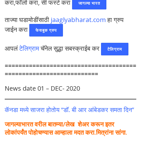
करा,फॉलो करा, सी फर्स्ट करा
जागल्या भारत
ताज्या घडामोडींसाठी
jaaglyabharat.com
हा ग्रुप
जाईन करा
फेसबुक ग्रुप
आपलं
टेलिग्राम
चॅनेल सुद्धा सबस्क्राईब कर
टेलिग्राम
======================================
===========================
News date 01 – DEC- 2020
कॅनडा मध्ये साजरा होतोय “डॉ. बी आर आंबेडकर समता दिन”
जागल्याभारत वरील बातम्या/लेख शेअर करून इतर
लोकांपर्यंत पोहोचण्यास आम्हाला मदत करा.मित्रांना सांगा.