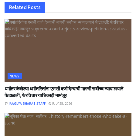
Related
Posts
NEWS
धर्मांतर केलेल्या धर्मांतरितांना एससी दर्जा देण्याची मागणी सर्वोच्च न्यायालयाने
फेटाळली; फेरविचार याचिकाही नामंजूर
BY
JAAGLYA BHARAT STAFF
JULY 28, 2026