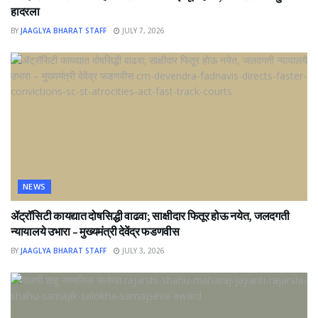
हादरला
BY
JAAGLYA BHARAT STAFF
JULY 7, 2026
NEWS
ॲट्रॉसिटी कायद्यात दोषसिद्धी वाढवा; साक्षीदार फितूर होऊ नयेत, जलदगती
न्यायालये उभारा – मुख्यमंत्री देवेंद्र फडणवीस
BY
JAAGLYA BHARAT STAFF
JULY 3, 2026