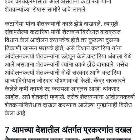
एका कार्यक्रमासाठी आले असताना कटारिया यांना
शेतकऱ्यांच्या रोषास सामोरे जावे लागले.
कटारिया यांना शेतकऱ्यांनी काळे झेंडे दाखवले. त्यामुळे
संतापलेल्या कटारिया यांनी शेतकऱ्यांविरोधात वादग्रस्त
विधान केलं.आंदोलन करायचेच होते तर कुठल्या दुसऱ्या
ठिकाणी जाऊन मरायचे होते, असे विधान कटारिया यांना
आंदोलनकर्त्या शेतकऱ्यांना उद्देशून केले.कटारिया अंबाला येथे
आले असताना शेतकऱ्यांनी त्यांना काळे झेंडे दाखवले. तसेच
आंदोलनकर्त्या शेतकऱ्यांनी मोदी सरकार आणि कटारिया
यांच्याविरोधात जोरदार घोषणाबाजी केली. केंद्र सरकारने
केलेले कृषी कायदे रद्द करायला लावूनच आम्ही थांबणार
आहोत, असे शेतकरी म्हणाले. तसेच शेतकऱ्यांना आंदोलनकर्त्या
शेतकऱ्यांविरोधात दाखल करण्यात आलेल्या गुन्ह्यांनाही विरोध
केला आहे.
7 आमच्या देशातील अंतर्गत प्रकरणांत दखल