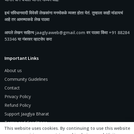
इथं संविधानवादी विवेकी लेखकांना मनमोकळे व्यक्त होता येतं. तुम्हाला काही मांडायचं
आहे तर आमच्याकडे लेख पाठवा
आपले लेखन साहित्य jaaglyaweb@gmail.com वर पाठवा किंवा +91 88284
53346 या नंबरवर व्हाटसेप करा
Important Links
About us
Community Guidelines
Contact
Privacy Policy
Refund Policy
Support Jaaglya Bharat
Terms and Conditions
This website uses cookies. By continuing to use this website