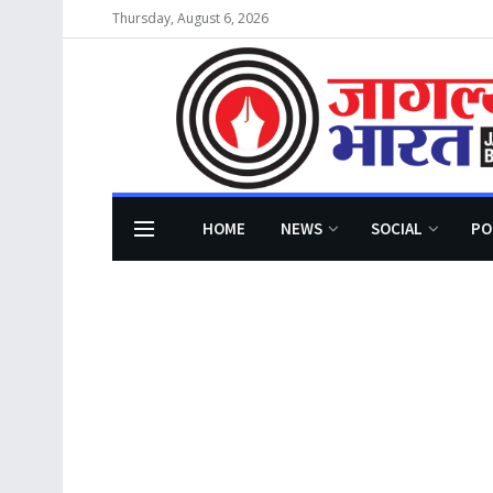
Thursday, August 6, 2026
HOME
NEWS
SOCIAL
PO