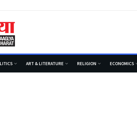
LITICS
ART & LITERATURE
RELIGION
ECONOMICS