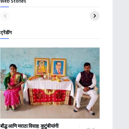
Web Stories
ट्रेंडींग
बौद्ध आणि मराठा विवाह: कुटुंबीयांनी