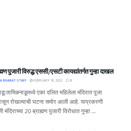
ह्मण पुजारी विरुद्ध एससी/एसटी कायद्यांतर्गत गुन्हा दाखल
A BHARAT STAFF
FEBRUARY 18, 2022
0
डू:तामिळनाडूमध्ये एका दलित महिलेला मंदिरात पूजा
पासून रोखल्याची घटना समोर आली आहे. याप्रकरणी
ी मंदिराच्या 20 ब्राह्मण पुजारी विरोधात गुन्हा ...