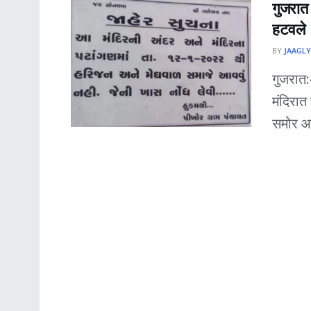
गुजरात 
हटवले
BY
JAAGLY
गुजरात:
मंदिरात 
समोर आल