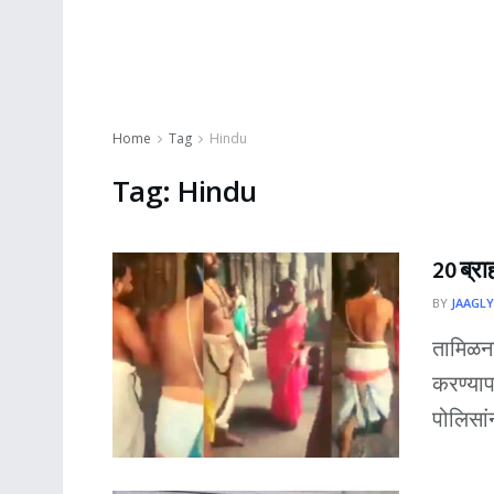
Home
Tag
Hindu
Tag:
Hindu
20 ब्रा
BY
JAAGLY
तामिळना
करण्या
पोलिसांन