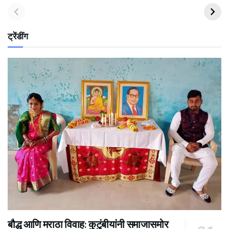
ट्रेंडींग
बौद्ध आणि मराठा विवाह: कुटुंबीयांनी समाजासमोर