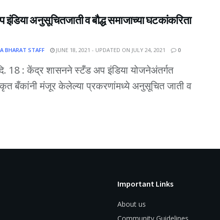
प इंडिया अनुसूचितजाती व बौद्ध समाजाच्या घटकांकरिता
A BHARAT STAFF
JUNE 18, 2021 - UPDATED ON JULY 24, 2021
0
दि. 18 : केंद्र शासनने स्टँड अप इंडिया योजनेअंतर्गत
यकृत बँकांनी मंजूर केलेल्या प्रकरणांमध्ये अनुसूचित जाती व
Important Links
About us
Community Guidelines