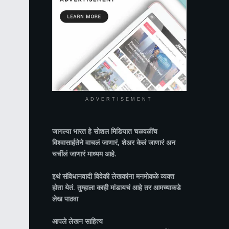
ADVERTISEMENT
जागल्या भारत
हे सोशल मिडियात चळवळींच
विश्वासार्हतेने वाचलं जाणारं, शेअर केलं जाणारं अन
चर्चीलं जाणारं माध्यम आहे.
इथं संविधानवादी विवेकी लेखकांना मनमोकळे व्यक्त
होता येतं. तुम्हाला काही मांडायचं आहे तर आमच्याकडे
लेख पाठवा
आपले लेखन साहित्य