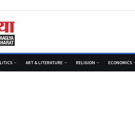
LITICS
ART & LITERATURE
RELIGION
ECONOMICS