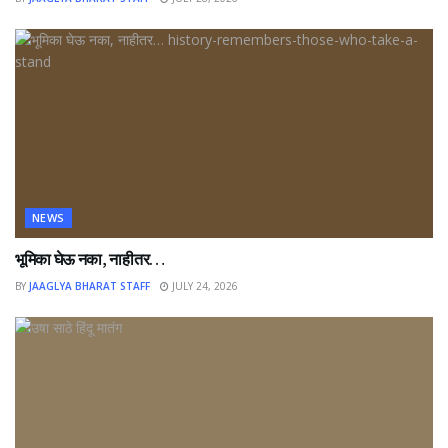
NEWS
भूमिका घेऊ नका, नाहीतर…
BY
JAAGLYA BHARAT STAFF
JULY 24, 2026