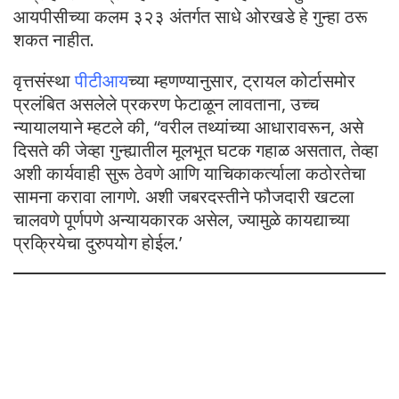
आयपीसीच्या कलम ३२३ अंतर्गत साधे ओरखडे हे गुन्हा ठरू
शकत नाहीत.
वृत्तसंस्था
पीटीआय
च्या म्हणण्यानुसार, ट्रायल कोर्टासमोर
प्रलंबित असलेले प्रकरण फेटाळून लावताना, उच्च
न्यायालयाने म्हटले की, “वरील तथ्यांच्या आधारावरून, असे
दिसते की जेव्हा गुन्ह्यातील मूलभूत घटक गहाळ असतात, तेव्हा
अशी कार्यवाही सुरू ठेवणे आणि याचिकाकर्त्याला कठोरतेचा
सामना करावा लागणे. अशी जबरदस्तीने फौजदारी खटला
चालवणे पूर्णपणे अन्यायकारक असेल, ज्यामुळे कायद्याच्या
प्रक्रियेचा दुरुपयोग होईल.’