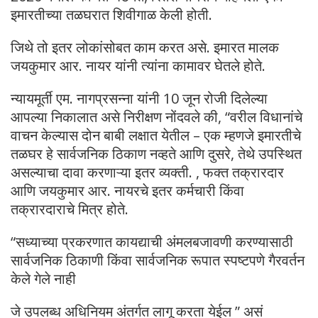
इमारतीच्या तळघरात शिवीगाळ केली होती.
जिथे तो इतर लोकांसोबत काम करत असे. इमारत मालक
जयकुमार आर. नायर यांनी त्यांना कामावर घेतले होते.
न्यायमूर्ती एम. नागप्रसन्ना यांनी 10 जून रोजी दिलेल्या
आपल्या निकालात असे निरीक्षण नोंदवले की, “वरील विधानांचे
वाचन केल्यास दोन बाबी लक्षात येतील – एक म्हणजे इमारतीचे
तळघर हे सार्वजनिक ठिकाण नव्हते आणि दुसरे, तेथे उपस्थित
असल्याचा दावा करणाऱ्या इतर व्यक्ती. , फक्त तक्रारदार
आणि जयकुमार आर. नायरचे इतर कर्मचारी किंवा
तक्रारदाराचे मित्र होते.
“सध्याच्या प्रकरणात कायद्याची अंमलबजावणी करण्यासाठी
सार्वजनिक ठिकाणी किंवा सार्वजनिक रूपात स्पष्टपणे गैरवर्तन
केले गेले नाही
जे उपलब्ध अधिनियम अंतर्गत लागू करता येईल ” असं