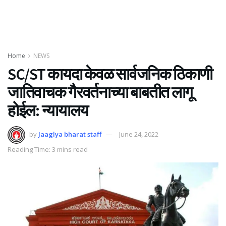
Home
NEWS
SC/ST कायदा केवळ सार्वजनिक ठिकाणी
जातिवाचक गैरवर्तनाच्या बाबतीत लागू
होईल: न्यायालय
by
Jaaglya bharat staff
June 24, 2022
Reading Time: 3 mins read