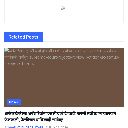
Related
Posts
NEWS
धर्मांतर केलेल्या धर्मांतरितांना एससी दर्जा देण्याची मागणी सर्वोच्च न्यायालयाने
फेटाळली; फेरविचार याचिकाही नामंजूर
BY
JAAGLYA BHARAT STAFF
JULY 28, 2026