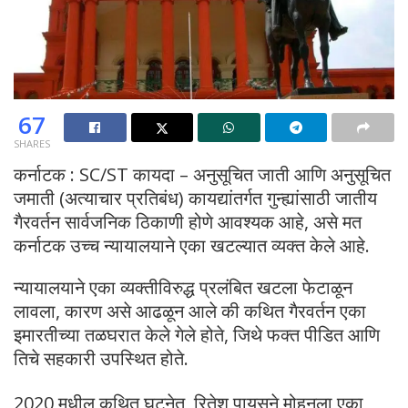
67
SHARES
कर्नाटक : SC/ST कायदा – अनुसूचित जाती आणि अनुसूचित
जमाती (अत्याचार प्रतिबंध) कायद्यांतर्गत गुन्ह्यांसाठी जातीय
गैरवर्तन सार्वजनिक ठिकाणी होणे आवश्यक आहे, असे मत
कर्नाटक उच्च न्यायालयाने एका खटल्यात व्यक्त केले आहे.
न्यायालयाने एका व्यक्तीविरुद्ध प्रलंबित खटला फेटाळून
लावला, कारण असे आढळून आले की कथित गैरवर्तन एका
इमारतीच्या तळघरात केले गेले होते, जिथे फक्त पीडित आणि
तिचे सहकारी उपस्थित होते.
2020 मधील कथित घटनेत, रितेश पायसने मोहनला एका