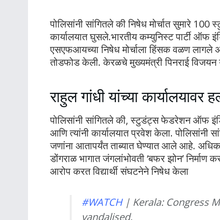
पोलिसांनी सांगितले की निषेध मोर्चात सुमारे 100 स
कार्यालयात घुसले.भारतीय कम्युनिस्ट पार्टी ऑफ इंड
एसएफआयच्या निषेध मोर्चाला हिंसक वळण लागले आणि 
तोडफोड केली. केरळचे मुख्यमंत्री पिनराई विजयन या
राहुल गांधी यांच्या कार्यालयावर हल
पोलिसांनी सांगितले की, स्टुडंट्स फेडरेशन ऑफ इंडिय
आणि त्यांनी कार्यालयात प्रवेश केला. पोलिसांनी स
जणांना आतापर्यंत ताब्यात घेण्यात आले आहे. अधिक
डोंगराळ भागात जंगलांभोवती ‘बफर झोन’ निर्माण करण्या
आरोप करत विद्यार्थी संघटनेने निषेध केला
#WATCH
| Kerala: Congress M
vandalised.