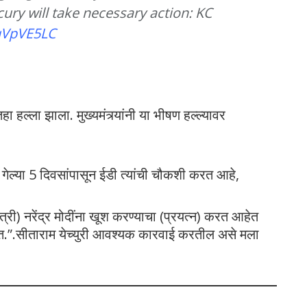
cury will take necessary action: KC
qqVpVE5LC
ा हल्ला झाला. मुख्यमंत्र्यांनी या भीषण हल्ल्यावर
आहे. गेल्या 5 दिवसांपासून ईडी त्यांची चौकशी करत आहे,
मंत्री) नरेंद्र मोदींना खूश करण्याचा (प्रयत्न) करत आहेत
 आहेत.”.सीताराम येच्युरी आवश्यक कारवाई करतील असे मला