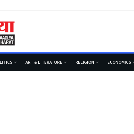
LITICS
ART & LITERATURE
RELIGION
ECONOMICS