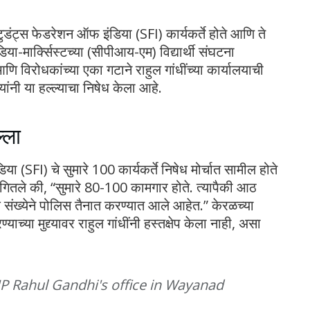
्टुडंट्स फेडरेशन ऑफ इंडिया (SFI) कार्यकर्ते होते आणि ते
िया-मार्क्सिस्टच्या (सीपीआय-एम) विद्यार्थी संघटना
विरोधकांच्या एका गटाने राहुल गांधींच्या कार्यालयाची
ंनी या हल्ल्याचा निषेध केला आहे.
्ला
ा (SFI) चे सुमारे 100 कार्यकर्ते निषेध मोर्चात सामील होते
ांगितले की, “सुमारे 80-100 कामगार होते. त्यापैकी आठ
 संख्येने पोलिस तैनात करण्यात आले आहेत.” केरळच्या
च्या मुद्द्यावर राहुल गांधींनी हस्तक्षेप केला नाही, असा
P Rahul Gandhi's office in Wayanad