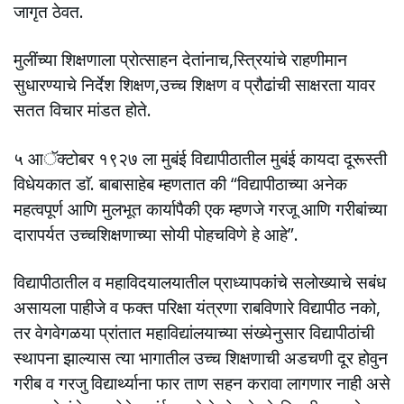
जागृत ठेवत.
मुलींच्या शिक्षणाला प्रोत्साहन देतांनाच,स्त्रियांचे राहणीमान
सुधारण्याचे निर्देश शिक्षण,उच्च शिक्षण व प्रौढांची साक्षरता यावर
सतत विचार मांडत होते.
५ आॅक्टोबर १९२७ ला मुबंई विद्यापीठातील मुबंई कायदा दूरूस्ती
विधेयकात डाॅ. बाबासाहेब म्हणतात की “विद्यापीठाच्या अनेक
महत्वपूर्ण आणि मुलभूत कार्यापैकी एक म्हणजे गरजू आणि गरीबांच्या
दारापर्यत उच्चशिक्षणाच्या सोयी पोहचविणे हे आहे”.
विद्यापीठातील व महाविदयालयातील प्राध्यापकांचे सलोख्याचे सबंध
असायला पाहीजे व फक्त परिक्षा यंत्रणा राबविणारे विद्यापीठ नको,
तर वेगवेगळया प्रांतात महाविद्यांलयाच्या संख्येनुसार विद्यापीठांची
स्थापना झाल्यास त्या भागातील उच्च शिक्षणाची अडचणी दूर होवुन
गरीब व गरजु विद्यार्थ्याना फार ताण सहन करावा लागणार नाही असे