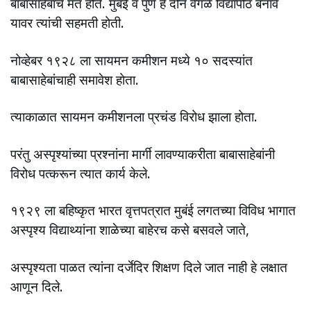
बाबासाहेबांचे मत होते. मुबंई व पुणे हे दोन वेगळे विद्यापीठ बनावे
यावर त्यांची सहमती होती.
नोव्हेबर १९२८ ला सायमन कमीशन मध्ये १० सदस्यांत
बाबासाहेबांचाही समावेश होता.
त्याकाळात सायमन कमीशनला प्रचंड विरोध झाला होता.
परंतु अस्पृश्यांच्या प्रश्नांना मार्गी लावण्याकरीता बाबासाहेबांनी
विरोध पत्करून त्यात कार्य केले.
१९२९ ला बहिष्कृत भारत वृत्तपत्रात मुबंई लगतच्या विविध भागात
अस्पृश्य विद्याथ्यांना शाळेच्या बाहेरच कसे बसवले जाते,
अस्पृश्यता पाळत त्यांना दर्जेदिर शिक्षण दिले जात नाही हे लक्षात
आणून दिले.