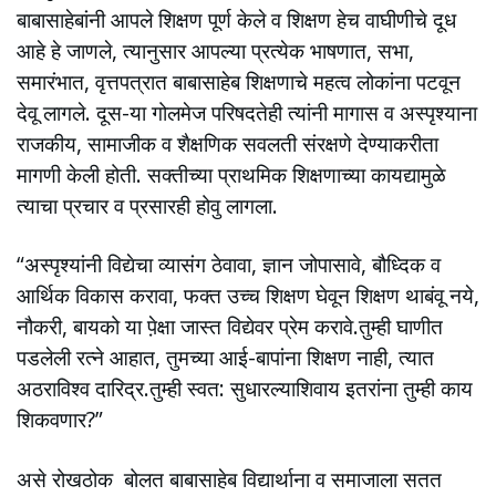
बाबासाहेबांनी आपले शिक्षण पूर्ण केले व शिक्षण हेच वाघीणीचे दूध
आहे हे जाणले, त्यानुसार आपल्या प्रत्येक भाषणात, सभा,
समारंभात, वृत्तपत्रात बाबासाहेब शिक्षणाचे महत्व लोकांना पटवून
देवू लागले. दूस-या गोलमेज परिषदतेही त्यांनी मागास व अस्पृश्याना
राजकीय, सामाजीक व शैक्षणिक सवलती संरक्षणे देण्याकरीता
मागणी केली होती. सक्तीच्या प्राथमिक शिक्षणाच्या कायद्यामुळे
त्याचा प्रचार व प्रसारही होवु लागला.
“अस्पृश्यांनी विद्येचा व्यासंग ठेवावा, ज्ञान जोपासावे, बौध्दिक व
आर्थिक विकास करावा, फक्त उच्च शिक्षण घेवून शिक्षण थाबंवू नये,
नौकरी, बायको या पे़‍क्षा जास्त विद्येवर प्रेम करावे.तुम्ही घाणीत
पडलेली रत्ने आहात, तुमच्या आई-बापांना शिक्षण नाही, त्यात
अठराविश्व दारिद्र.तुम्ही स्वत: सुधारल्याशिवाय इतरांना तुम्ही काय
शिकवणार?”
असे रोखठोक बोलत बाबासाहेब विद्यार्थाना व समाजाला सतत