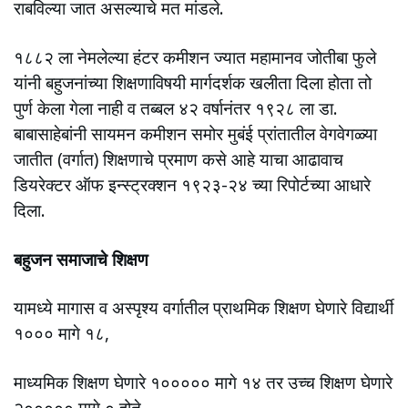
राबविल्या जात असल्याचे मत मांडले.
१८८२ ला नेमलेल्या हंटर कमीशन ज्यात महामानव जोतीबा फुले
यांनी बहुजनांच्या शिक्षणाविषयी मार्गदर्शक खलीता दिला होता तो
पुर्ण केला गेला नाही व तब्बल ४२ वर्षानंतर १९२८ ला डा.
बाबासाहेबांनी सायमन कमीशन समोर मुबंई प्रांतातील वेगवेगळ्या
जातीत (वर्गात) शिक्षणाचे प्रमाण कसे आहे याचा आढावाच
डियरेक्टर ऑफ इन्स्ट्रक्शन १९२३-२४ च्या रिपोर्टच्या आधारे
दिला.
बहुजन समाजाचे शिक्षण
यामध्ये मागास व अस्पृश्य वर्गातील प्राथमिक शिक्षण घेणारे विद्यार्थी
१००० मागे १८,
माध्यमिक शिक्षण घेणारे १००००० मागे १४ तर उच्च शिक्षण घेणारे
२००००० मागे ० होते.