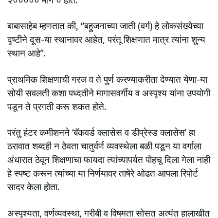
बाबासाहेब म्हणतात की, “बहुजनाच्या जाती (वर्ग) हे लोकसंख्येच्या
दृष्टीने दूस-या स्थानावर आहेत, परंतू शिक्षणात मात्र त्यांना शुन्य
स्थान आहे”.
प्राथमिक शिक्षणाची गरज व ते पुर्ण करण्याकरीता देण्यात येणा-या
सोयी सवलती कशा पध्दतीने मागासवर्गीय व अस्पृश्य यांना उपयोगी
पडून ते प्रगती करू शकत होते.
परंतु हंटर कमीशनने ‘बॅकवर्ड क्लासेस व डीप्रेस्ड क्लासेस’ हा
ठरावात शब्दही न ठेवता चातुर्वर्ण व्यवस्थेला बळी पडून या वर्गाला
अंधारात ठेवून शिक्षणाचा फायदा त्यांच्यापर्यत पोहचू दिला गेला नाही
हे स्पष्ट करून त्यांच्या या निर्णयावर ताषेरे ओढत आपला रिपोर्ट
सादर केला होता.
अस्पृश्यता, वर्णव्यवस्था, गरीबी व विषमता सोसत अत्यंत हालाखीत