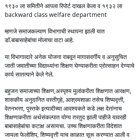
१९३० ला समितीने आपला रिपोर्ट दाखल केला व १९३२ ला
backward class welfare department
म्हणजे समाजकल्याण विभागाची स्थापना झाली यात
डाॅ.बाबासाहेबांचा मोलाचा वाटा आहे.
या विभागाव्दारे अनेक योजना राबवून मागासवर्गीय व अनुसुचित
जाती जमातीच्या विद्याथ्यांना शिक्षण घेण्याकरीता प्रोत्साहन देण्याचे
कार्य सातत्याने केले गेले.
बहुजन समाजाच्या शिक्षण,अस्पृश्य मुलांकरीता शिक्षणात आरक्षण,
शासकीय अनुदानित वस्तीगृहे, आश्रमशाळा तसेच शिष्यवृत्ती,
वेतनभत्ता, पुस्तके इत्यादीच्या आवश्यकते कडे लक्ष देतांनाच
शिक्षणाकरीता अर्थसंकल्पात योग्य तरतुद झाली पाहीजे यावरही
बाबासाहेबांचा कटाक्ष असायचा. उच्च शिक्षणाकरीता विदेशात
जायला फेलोशिप, शिष्यवृत्ती याच काळात सूरू करण्यात आली व