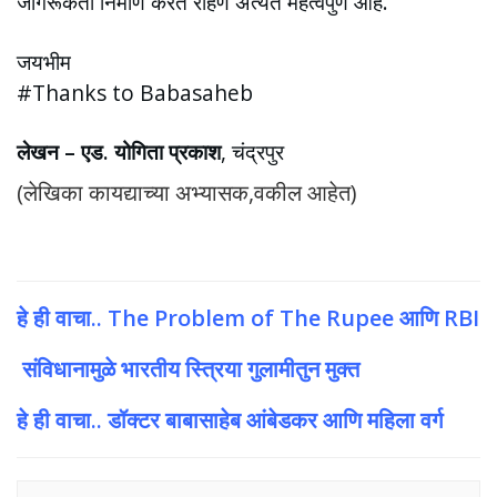
जागरूकता निर्माण करत राहणे अत्यंत महत्वपुर्ण आहे.
जयभीम
#Thanks to Babasaheb
लेखन – एड. योगिता प्रकाश
,‌ चंद्रपुर
(लेखिका कायद्याच्या अभ्यासक,वकील आहेत)
हे ही वाचा..
The
Problem of The Rupee आणि RBI
संविधानामुळे भारतीय स्त्रिया गुलामीतुन मुक्त
हे ही वाचा.. डॉक्टर बाबासाहेब आंबेडकर आणि महिला वर्ग