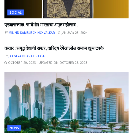
SOCIAL
प्रजासत्ताक, सार्वभौम भारताचा अमृत महोत्सव..
BY
MILIND KAMBLE CHINCHVALKAR
JANUARY 25, 2024
NEWS
कतार : समृद्ध देशाची सफर, दारिद्र्य रेषेखालील समाज शून्य टक्के
BY
JAAGLYA BHARAT STAFF
OCTOBER 20, 2023 - UPDATED ON OCTOBER 25, 2023
NEWS