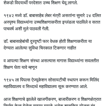
शेकडो विदयार्थी परदेशात उच्च शिक्षण घेवू लागले.
१९४२ मध्ये डाॅ. बाबासाहेब लेबर मंत्री असतांना सुमारे २४ दलित
अस्पृश्य विद्याथ्यांना उच्चशिक्षणाकरीता इग्लंडला पाठविले व सतत
पाचवर्ष अशी मुले पाठवली गेली.
डाॅ. बाबासाहेबांची दुरदृष्टी फार वेधक होती शिक्षणाकरीता या
देण्यात आलेल्या सुविधा चिरकाल टिकणार नाहीत
व आपल्या शिक्षण संस्था असल्यास मागास विद्याथ्यांना सवलतीत
शिक्षण घेता यावे म्हणून
१९४५ ला पिपल्स ऐज्यूकेशन सोसायटीची स्थापन करून मिलिंद
महाविद्यालय व सिध्दार्थ महाविद्यालय सूरू करण्यात आले.
आज शिक्षणाचे झालेले खाजगीकरण, बाजारीकरण व शिक्षणक्षेत्रात
निर्माण केला गेलेला व्यापार यामुळे‌ अनेक शासकिय योजना बंद