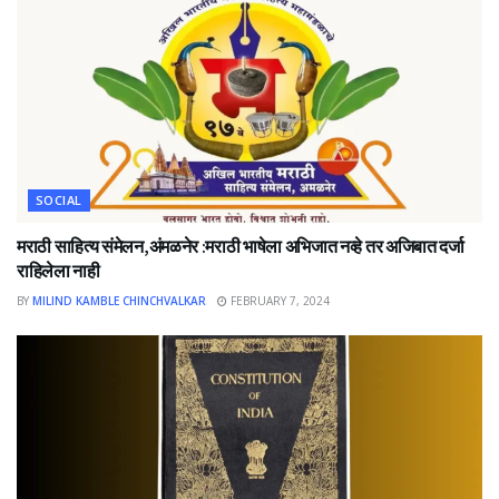
SOCIAL
मराठी साहित्य संमेलन,अंमळनेर :मराठी भाषेला अभिजात नव्हे तर अजिबात दर्जा
राहिलेला नाही
BY
MILIND KAMBLE CHINCHVALKAR
FEBRUARY 7, 2024