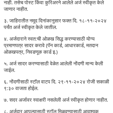
नाही. तसेच पोस्ट किंवा कुरिअरने आलेले अर्ज स्वीकृत केले
जाणार नाहीत.
३. जाहिरातीत नमूद दिनांकानुसार फक्त दि. १८-११-२०२४
पर्यंत अर्ज स्वीकृत केले जातील.
४. अर्जदाराने स्वत:ची ओळख सिद्ध करण्यासाठी योग्य
प्रमाणपत्र सादर करावे (पॅन कार्ड, आधारकार्ड, मतदान
ओळखपत्र, निवडणूक कार्ड इ.)
५. अर्ज सादर करण्यासाठी वेळेत आलेली नोंदणी मान्य केली
जाईल.
६. नोंदणीसाठी स्टॉल वाटप दि. २९-११-२०२४ रोजी सकाळी
९:३० वाजता होईल.
७. सदर अर्जावर स्वाक्षरी नसलेली अर्ज स्वीकृत होणार नाहीत.
८. अर्जदार आपल्यासाठी स्टॉल मिळवण्यासाठी आवश्यक