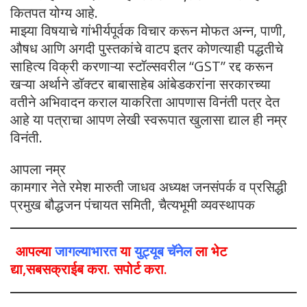
कितपत योग्य आहे.
माझ्या विषयाचे गांभीर्यपूर्वक विचार करून मोफत अन्न, पाणी,
औषध आणि अगदी पुस्तकांचे वाटप इतर कोणत्याही पद्धतीचे
साहित्य विक्री करणाऱ्या स्टॉल्सवरील “GST” रद्द करून
खऱ्या अर्थाने डॉक्टर बाबासाहेब आंबेडकरांना सरकारच्या
वतीने अभिवादन कराल याकरिता आपणास विनंती पत्र देत
आहे या पत्राचा आपण लेखी स्वरूपात खुलासा द्याल ही नम्र
विनंती.
आपला नम्र
कामगार नेते रमेश मारुती जाधव अध्यक्ष जनसंपर्क व प्रसिद्धी
प्रमुख बौद्धजन पंचायत समिती, चैत्यभूमी व्यवस्थापक
आपल्या
जागल्याभारत
या
युट्यूब चॅनेल
ला भेट
द्या,सबसक्राईब करा. सपोर्ट करा.