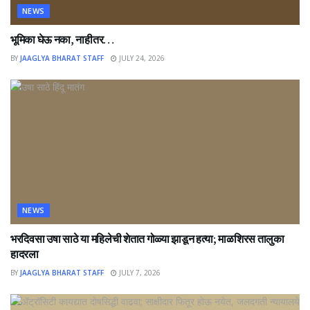
NEWS
भूमिका घेऊ नका, नाहीतर…
BY
JAAGLYA BHARAT STAFF
JULY 24, 2026
NEWS
भरदिवसा उषा साठे या महिलेची शेतात गोळ्या झाडून हत्या; माळशिरस तालुका
हादरला
BY
JAAGLYA BHARAT STAFF
JULY 7, 2026