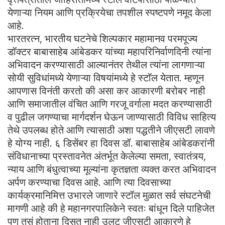
येणाऱ्या नियम आणि प्रक्रियेचा तपशील स्पष्टपणे नमूद केला
आहे.
भारतरत्न, भारतीय घटनेचे शिल्पकार महामानव परमपूज्य
डॉक्टर बाबासाहेब आंबेडकर यांच्या महापरिनिर्वाणदिनी त्यांना
अभिवादन करण्यासाठी आल्यानंतर तेथील त्यांना लागणाऱ्या
सोयी सुविधांमध्ये येणाऱ्या विषयांमध्ये हे स्टॉल येतात. म्हणून
आपणास विनंती करतो की असा कर आकारणी बरोबर नाही
आणि समाजातील वंचित आणि गरजू वर्गाला मदत करण्यासाठी
व पुढील जगण्याचा मार्गदर्शन घेऊन जाण्यासाठी विविध साहित्य
तेथे उपलब्ध होते आणि त्यासाठी अशा पद्धतीने जीएसटी लावणे
हे योग्य नाही. ६ डिसेंबर हा दिवस डॉ. बाबासाहेब आंबेडकरांनी
संविधानाच्या प्रस्तावनेत अंतर्भूत केलेल्या समता, स्वातंत्र्य,
न्याय आणि बंधुत्वाच्या मूल्यांना कृतज्ञता व्यक्त करत अभिवादन
अर्पण करण्याचा दिवस आहे. आणि त्या दिवसाच्या
कार्यक्रमानिमित्त उभारले जाणारे स्टॉल मुळात सर्व संघटनेची
मागणी आहे की हे महानगरपालिकेने स्वतः बांधून दिले पाहिजेत
पण तसं होताना दिसत नाही उलट जीएसटी आकारणे हे