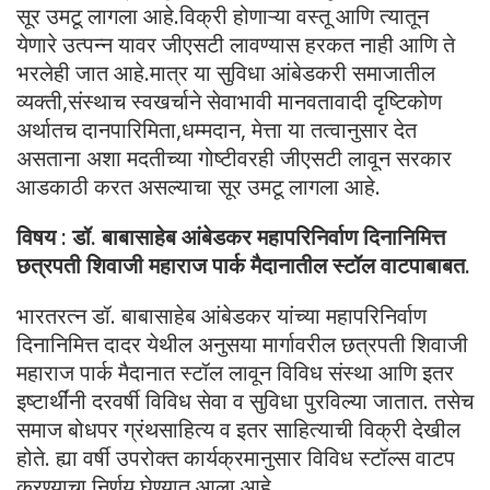
सूर उमटू लागला आहे.विक्री होणाऱ्या वस्तू आणि त्यातून
येणारे उत्पन्न यावर जीएसटी लावण्यास हरकत नाही आणि ते
भरलेही जात आहे.मात्र या सुविधा आंबेडकरी समाजातील
व्यक्ती,संस्थाच स्वखर्चाने सेवाभावी मानवतावादी दृष्टिकोण
अर्थातच दानपारिमिता,धम्मदान, मेत्ता या तत्वानुसार देत
असताना अशा मदतीच्या गोष्टीवरही जीएसटी लावून सरकार
आडकाठी करत असल्याचा सूर उमटू लागला आहे.
विषय : डॉ. बाबासाहेब आंबेडकर महापरिनिर्वाण दिनानिमित्त
छत्रपती शिवाजी महाराज पार्क मैदानातील स्टॉल वाटपाबाबत.
भारतरत्न डॉ. बाबासाहेब आंबेडकर यांच्या महापरिनिर्वाण
दिनानिमित्त दादर येथील अनुसया मार्गावरील छत्रपती शिवाजी
महाराज पार्क मैदानात स्टॉल लावून विविध संस्था आणि इतर
इष्टार्थींनी दरवर्षी विविध सेवा व सुविधा पुरविल्या जातात. तसेच
समाज बोधपर ग्रंथसाहित्य व इतर साहित्याची विक्री देखील
होते. ह्या वर्षी उपरोक्त कार्यक्रमानुसार विविध स्टॉल्स वाटप
करण्याचा निर्णय घेण्यात आला आहे.