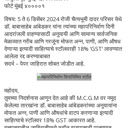
फोर्ट मुंबई ४००००१
विषय: 5 ते 6 डिसेंबर 2024 रोजी चैत्यभूमी दादर परिसर येथे
डॉ. बाबासाहेब आंबेडकर यांना त्यांच्या महापरिनिर्वाण दिनी
आदरांजली वाहण्यासाठी अनुयायी आणि सामान्य सार्वजनिक
मेळाव्यात गरीब आणि गरजूंना मोफत अन्न, पाणी, आणि औषध
देणाऱ्या इत्यादी साहित्याचे स्टॉलवरही 18% ‘GST’ लावण्यात
आलेला रद्द करण्याबाबत
सदर्भ – पेपर जाहिरात सोबत जोडीत आहे.
महोदय,
तुमच्या निदर्शनास आणून देत आहे की M.C.G.M वर नमूद
केलेल्या तारखांना डॉ. बाबासाहेब आंबेडकरांच्या अनुयायांना
मोफत अन्न, पाणी आणि औषधांचे वाटप करणाऱ्या इत्यादी
साहित्याचे स्टॉलवर 18% GST आकारत आहे.
वृत्तपत्रातील जाहिरातीमध्ये स्टॉल वाटपासाठी पाळण्यात