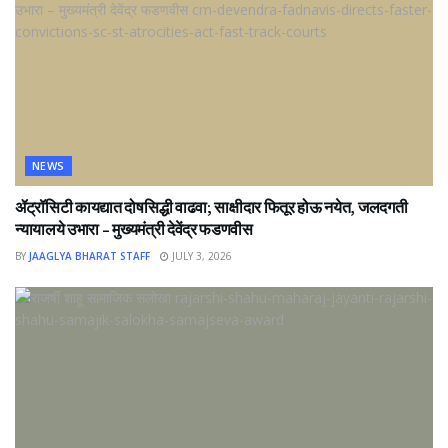
NEWS
ॲट्रॉसिटी कायद्यात दोषसिद्धी वाढवा; साक्षीदार फितूर होऊ नयेत, जलदगती
न्यायालये उभारा – मुख्यमंत्री देवेंद्र फडणवीस
BY
JAAGLYA BHARAT STAFF
JULY 3, 2026