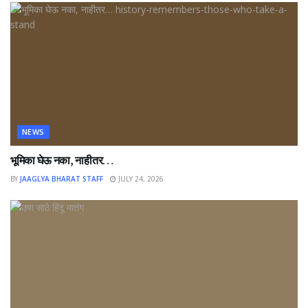
NEWS
भूमिका घेऊ नका, नाहीतर…
BY
JAAGLYA BHARAT STAFF
JULY 24, 2026