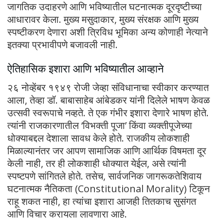
जागतिक उदाहरणे आणि भविष्यातील घटनात्मक दूरदृष्टीच्या
आधारावर केला. मुख्य मसुदाकार, मुख्य संरक्षक आणि मुख्य
स्पष्टीकरण देणारा अशी त्रिविध भूमिका अन्य कोणाही नेत्याने
इतक्या प्रभावीपणे बजावली नाही.
ऐतिहासिक इशारा आणि भविष्यातील आव्हाने
२६ नोव्हेंबर १९४९ रोजी जेव्हा संविधानाचा स्वीकार करण्यात
आला, तेव्हा डॉ. बाबासाहेब आंबेडकर यांनी दिलेले भाषण केवळ
उत्सवी स्वरूपाचे नव्हते. ते एक गंभीर इशारा देणारे भाषण होते.
त्यांनी राजकारणातील ‘विभक्ती पूजा’ किंवा व्यक्तीपूजेच्या
धोक्याबद्दल देशाला सावध केले होते. राजकीय लोकशाही
मिळाल्यानंतर जर आपण सामाजिक आणि आर्थिक विषमता दूर
केली नाही, तर ही लोकशाही धोक्यात येईल, असे त्यांनी
स्पष्टपणे सांगितले होते. तसेच, सार्वजनिक जागरूकतेशिवाय
घटनात्मक नैतिकता (Constitutional Morality) टिकून
राहू शकत नाही, हा त्यांचा इशारा आजही तितकाच सुसंगत
आणि विचार करायला लावणारा आहे.