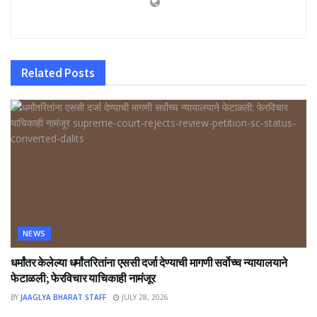
Related
Posts
NEWS
धर्मांतर केलेल्या धर्मांतरितांना एससी दर्जा देण्याची मागणी सर्वोच्च न्यायालयाने
फेटाळली; फेरविचार याचिकाही नामंजूर
BY
JAAGLYA BHARAT STAFF
JULY 28, 2026