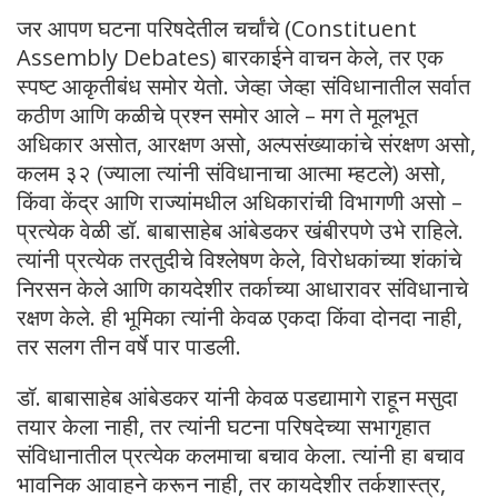
जर आपण घटना परिषदेतील चर्चांचे (Constituent
Assembly Debates) बारकाईने वाचन केले, तर एक
स्पष्ट आकृतीबंध समोर येतो. जेव्हा जेव्हा संविधानातील सर्वात
कठीण आणि कळीचे प्रश्न समोर आले – मग ते मूलभूत
अधिकार असोत, आरक्षण असो, अल्पसंख्याकांचे संरक्षण असो,
कलम ३२ (ज्याला त्यांनी संविधानाचा आत्मा म्हटले) असो,
किंवा केंद्र आणि राज्यांमधील अधिकारांची विभागणी असो –
प्रत्येक वेळी डॉ. बाबासाहेब आंबेडकर खंबीरपणे उभे राहिले.
त्यांनी प्रत्येक तरतुदीचे विश्लेषण केले, विरोधकांच्या शंकांचे
निरसन केले आणि कायदेशीर तर्काच्या आधारावर संविधानाचे
रक्षण केले. ही भूमिका त्यांनी केवळ एकदा किंवा दोनदा नाही,
तर सलग तीन वर्षे पार पाडली.
डॉ. बाबासाहेब आंबेडकर यांनी केवळ पडद्यामागे राहून मसुदा
तयार केला नाही, तर त्यांनी घटना परिषदेच्या सभागृहात
संविधानातील प्रत्येक कलमाचा बचाव केला. त्यांनी हा बचाव
भावनिक आवाहने करून नाही, तर कायदेशीर तर्कशास्त्र,