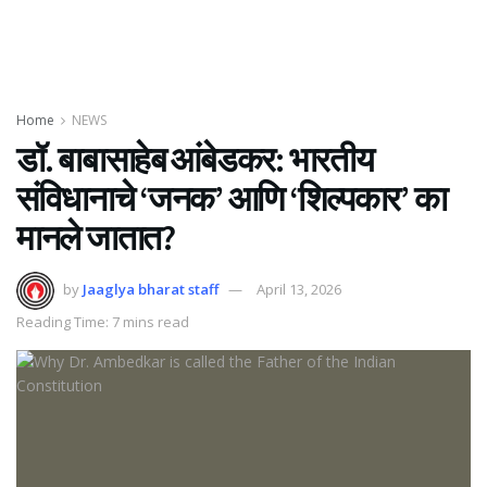
Home
NEWS
डॉ. बाबासाहेब आंबेडकर: भारतीय
संविधानाचे ‘जनक’ आणि ‘शिल्पकार’ का
मानले जातात?
by
Jaaglya bharat staff
April 13, 2026
Reading Time: 7 mins read