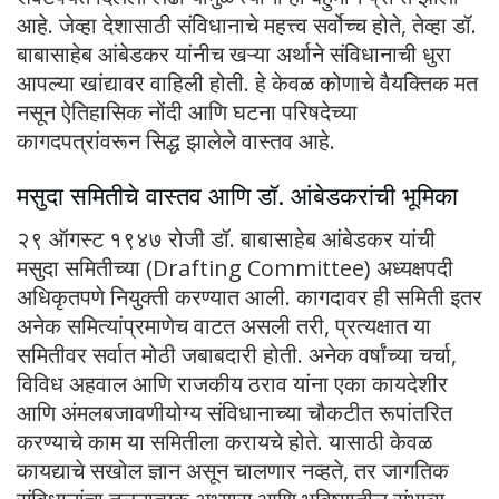
आहे. जेव्हा देशासाठी संविधानाचे महत्त्व सर्वोच्च होते, तेव्हा डॉ.
बाबासाहेब आंबेडकर यांनीच खऱ्या अर्थाने संविधानाची धुरा
आपल्या खांद्यावर वाहिली होती. हे केवळ कोणाचे वैयक्तिक मत
नसून ऐतिहासिक नोंदी आणि घटना परिषदेच्या
कागदपत्रांवरून सिद्ध झालेले वास्तव आहे.
मसुदा समितीचे वास्तव आणि डॉ. आंबेडकरांची भूमिका
२९ ऑगस्ट १९४७ रोजी डॉ. बाबासाहेब आंबेडकर यांची
मसुदा समितीच्या (Drafting Committee) अध्यक्षपदी
अधिकृतपणे नियुक्ती करण्यात आली. कागदावर ही समिती इतर
अनेक समित्यांप्रमाणेच वाटत असली तरी, प्रत्यक्षात या
समितीवर सर्वात मोठी जबाबदारी होती. अनेक वर्षांच्या चर्चा,
विविध अहवाल आणि राजकीय ठराव यांना एका कायदेशीर
आणि अंमलबजावणीयोग्य संविधानाच्या चौकटीत रूपांतरित
करण्याचे काम या समितीला करायचे होते. यासाठी केवळ
कायद्याचे सखोल ज्ञान असून चालणार नव्हते, तर जागतिक