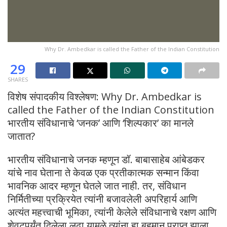
Why Dr. Ambedkar is called the Father of the Indian Constitution
29
SHARES
विशेष संपादकीय विश्लेषण: Why Dr. Ambedkar is
called the Father of the Indian Constitution
भारतीय संविधानाचे ‘जनक’ आणि ‘शिल्पकार’ का मानले
जातात?
भारतीय संविधानाचे जनक म्हणून डॉ. बाबासाहेब आंबेडकर
यांचे नाव घेताना ते केवळ एक प्रतीकात्मक सन्मान किंवा
भावनिक आदर म्हणून घेतले जात नाही. तर, संविधान
निर्मितीच्या प्रक्रियेत त्यांनी बजावलेली अपरिहार्य आणि
अत्यंत महत्त्वाची भूमिका, त्यांनी केलेले संविधानाचे रक्षण आणि
शेवटपर्यंत दिलेला लढा यामुळे त्यांना हा बहुमान प्राप्त झाला