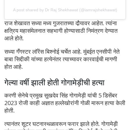
A post shared by Dr Raj Shekhawat (@iamrajshekhawat)
राज शेखावत सध्या मध्य गुजरातच्या दौर्‍यावर आहेत. त्यांना
क्षत्रिय महासंमेलनात सहभागी होण्यासाठी निमंत्रण देण्यात
आले होते.
सध्या गँगस्टर लॉरेंस बिश्नोई चर्चेत आहे. मुंबईत एनसीपी नेते
बाबा सिद्दीकी यांच्या हत्येनंतर त्याच्यावर कारवाईची मागणी
होत आहे.
गेल्या वर्षी झाली होती गोगामेड़ीची हत्या
करणी सेनेचे प्रमुख सुखदेव सिंह गोगामेड़ी यांची 5 डिसेंबर
2023 रोजी काही अज्ञात हल्लेखोरांनी गोळी मारून हत्या केली
होती.
त्यानंतर शूटर घटनास्थळावरून फरार झाले होते. गोगामेड़ी