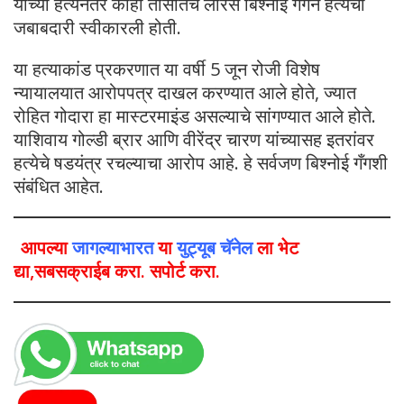
यांच्या हत्येनंतर काही तासांतच लॉरेंस बिश्नोई गँगने हत्येची
जबाबदारी स्वीकारली होती.
या हत्याकांड प्रकरणात या वर्षी 5 जून रोजी विशेष
न्यायालयात आरोपपत्र दाखल करण्यात आले होते, ज्यात
रोहित गोदारा हा मास्टरमाइंड असल्याचे सांगण्यात आले होते.
याशिवाय गोल्डी ब्रार आणि वीरेंद्र चारण यांच्यासह इतरांवर
हत्येचे षडयंत्र रचल्याचा आरोप आहे. हे सर्वजण बिश्नोई गँगशी
संबंधित आहेत.
आपल्या
जागल्याभारत
या
युट्यूब चॅनेल
ला भेट
द्या,सबसक्राईब करा. सपोर्ट करा.