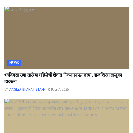
NEWS
भरदिवसा उषा साठे या महिलेची शेतात गोळ्या झाडून हत्या; माळशिरस तालुका
हादरला
BY
JAAGLYA BHARAT STAFF
JULY 7, 2026