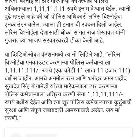
लॉरेंस बिश्नोई ला ठार मारणाऱ्या कोणत्याही पोलिस
अधिकाऱ्याला 1,11,11,111 रुपये इनाम देण्यात येईल. त्यांनी
पुढे म्हटले आहे की जो पोलिस अधिकारी लॉरेंस बिश्नोईचा
एनकाउंटर करेल, त्याला ही इनामाची रक्कम दिली जाईल.
लॉरेंस बिश्नोईला देशासाठी धोका सांगत राज शेखावत यांनी
गुजरातच्या भाजप सरकारवरही टीका केली आहे.
या व्हिडिओसोबत कॅप्शनमध्ये त्यांनी लिहिले आहे, “लॉरेंस
बिश्नोईचा एनकाउंटर करणाऱ्या पोलिस कर्मचाऱ्याला
1,11,11,111/- रुपये (एक कोटी 11 लाख 11 हजार 111)
बक्षीस जाहीर. आमचे अनमोल रत्न आणि धरोहर अमर शहीद
सुखदेव सिंह गोगामेड़ी यांच्या मारेकऱ्याला ठार करणाऱ्या
पोलिस कर्मचाऱ्याला क्षत्रिय करणी सेना 1,11,11,111/-
रुपये बक्षीस देईल आणि त्या शूर पोलिस कर्मचाऱ्याच्या कुटुंबाची
सुरक्षा आणि संपूर्ण जबाबदारी आमच्याकडे असेल. जय माँ
करणी.”