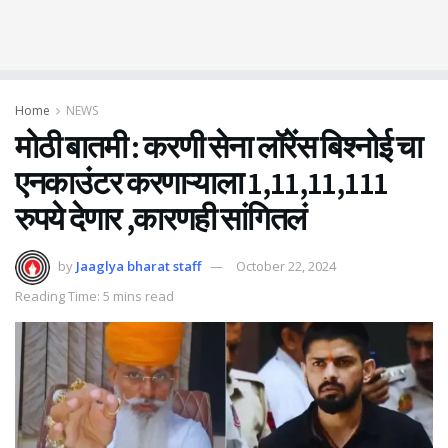
Home
NEWS
मोठी बातमी : करणी सेना लॉरेंस बिश्नोई चा
एनकाउंटर करणाऱ्याला 1,11,11,111
रुपये देणार ,कारणही सांगितलं
by
Jaaglya bharat staff
October 22, 2024
Reading Time: 5 mins read