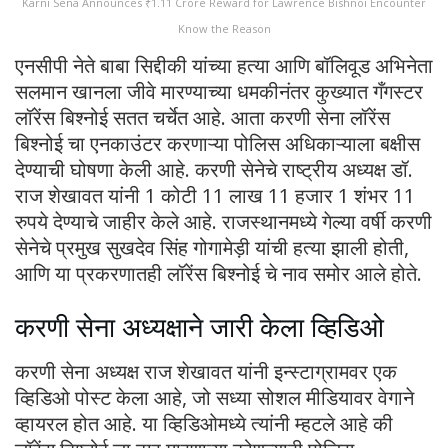
Karni Sena Announces ₹1.11 Crore Reward for Lawrence Bishnoi Encounter
Know the Reason
एनसीपी नेते बाबा सिद्दीकी यांच्या हत्या आणि बॉलिवूड अभिनेता
सलमान खानला जीवे मारण्याच्या धमकीनंतर कुख्यात गँगस्टर
लॉरेंस बिश्नोई सतत चर्चेत आहे. आता करणी सेना लॉरेंस
बिश्नोई चा एनकाउंटर करणाऱ्या पोलिस अधिकाऱ्याला बक्षीस
देण्याची घोषणा केली आहे. करणी सेनेचे राष्ट्रीय अध्यक्ष डॉ.
राज शेखावत यांनी 1 कोटी 11 लाख 11 हजार 1 शंभर 11
रुपये देण्याचे जाहीर केले आहे. राजस्थानमध्ये गेल्या वर्षी करणी
सेनेचे प्रमुख सुखदेव सिंह गोगामेड़ी यांची हत्या झाली होती,
आणि या प्रकरणातही लॉरेंस बिश्नोई चे नाव समोर आले होते.
करणी सेना अध्यक्षाने जारी केला व्हिडिओ
करणी सेना अध्यक्ष राज शेखावत यांनी इन्स्टाग्रामवर एक
व्हिडिओ पोस्ट केला आहे, जो सध्या सोशल मीडियावर वेगाने
व्हायरल होत आहे. या व्हिडिओमध्ये त्यांनी म्हटले आहे की