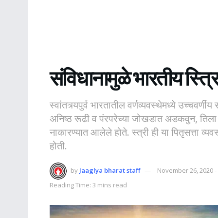
संविधानामुळे भारतीय स्त्रि
स्वांतत्र्यपुर्व भारतातील वर्णव्यवस्थेमध्ये उच्चवर्णीय
अनिष्ठ रूढी व पंरपरेच्या जोखडात अडकवुन, तिला
नाकारण्यात आलेले होते. स्त्री ही या पितृसत्ता व्
होती.
by
Jaaglya bharat staff
November 26, 2020 -
Reading Time: 3 mins read