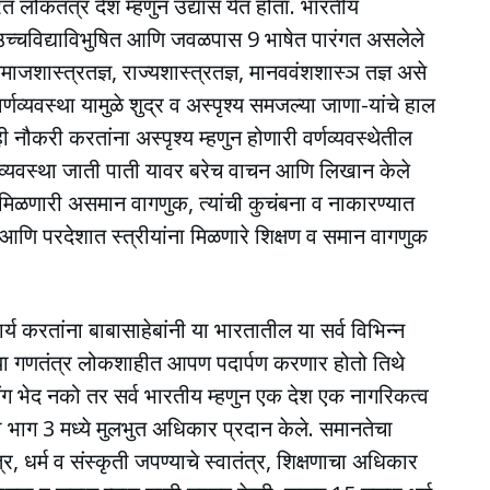
रत लोकतंत्र देश म्हणुन उद्यास येत होता. भारतीय
े उच्चविद्याविभुषित आणि जवळपास 9 भाषेत पारंगत असलेले
समाजशास्त्रतज्ञ, राज्यशास्त्रतज्ञ, मानववंशशास्ञ त‍‌‌‌ज्ञ असे
्णव्यवस्था यामुळे शुद्र व अस्पृश्य समजल्या जाणा-यांचे हाल
 नौकरी करतांना अस्पृश्य म्हणुन होणारी वर्णव्यवस्थेतील
व्यवस्था जाती पाती यावर बरेच वाचन आणि लिखान केले
 मिळणारी असमान वागणुक,‌ त्यांची कुचंबना व नाकारण्यात
ल आणि परदेशात स्त्रीयांना मिळणारे शिक्षण व समान वागणुक
र्य करतांना बाबासाहेबांनी या भारतातील या सर्व विभिन्न
्या गणतंत्र लोकशाहीत आपण पदार्पण करणार होतो तिथे
िंग भेद नको तर सर्व भारतीय म्हणुन एक देश एक नागरिकत्व
ा भाग 3 मध्ये मुलभुत अधिकार प्रदान केले. समानतेचा
र, धर्म व संस्कृती जपण्याचे स्वातंत्र, शिक्षणाचा अधिकार