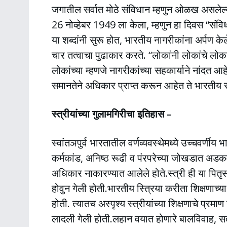
जगातील सर्वात मोठे संविधान म्हणुन ओळख असलेल्
26 नोव्हेबर 1949 ला केला, म्हणुन हा दिवस “संव
या शब्दांनी सुरू होत, भारतीय नागरीकांना अर्पण केले
चार तत्वाचा पुढाकार करते. “लोकांनी लोकांचे लोक
लोकांच्या म्हणजे नागरीकांच्या सहकार्याने नांदत आह
समानतेने अधिकार प्राप्त करून आहेत ते भारतीय स
स्त्रीयांच्या गुलामगिरीचा इतिहास –
स्वांतञपुर्व भारतातील वर्णव्यवस्थेमध्ये उच्चवर्णीय भ
कर्मकांड, अनिष्ठ रूढी व पंरपरेच्या जोखडात अडक
अधिकार नाकारण्यात आलेले होते.स्त्री ही या पितृ
होवुन गेली होती.भारतीय स्त्रिया करीता शिक्षणाच्
होती. त्यातच ‍अस्पृश्य स्त्रीयांच्या शिक्षणाचे प्र
लादली गेली होती.लहान वयात होणारे बालविवाह, सतत