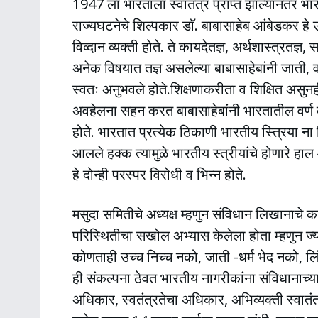
1947 ला भारताला स्वातंत्र प्राप्त झाल्यानंतर भा
राज्यघटनेचे शिल्पकार डाॅ. बाबासाहेब आंबेडकर ह
विव्दान व्यक्ती होते. ते कायदेतज्ञ, अर्थशास्त्रतज्ञ, 
अनेक विषयात तज्ञ असलेल्या बाबासाहेबांनी जाती, वर
स्वतः अनुभवले होते.शिक्षणाकरीता व शिक्षित असुनही
अवहेलना सहन करत बाबासाहेबांनी भारतातील वर्ण 
होते. भारतात प्रत्येक ठिकाणी भारतीय स्त्रिया ना
आलले हक्क त्यामुळे भारतीय स्त्रीयांचे होणारे हा
हे दोन्ही परस्पर विरोधी व भिन्न होते.
मसुदा समितीचे अध्यक्ष म्हणुन संविधान लिखानाचे का
परिस्थितीचा सखोल अभ्यास केलेला होता म्हणुन ज
कोणताही उच्च निच्च नको, जाती -धर्म भेद नको, ल
ही संकल्पना ठेवत भारतीय नागरीकांना संविधानाच्य
अधिकार, स्वतंत्रतेचा अधिकार, अभिव्यक्ती स्वातंत्