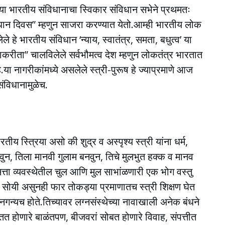
या भारतीय संविधानाचा स्विकार संविधान सभेने प्रथमतः
िधान दिवस” म्हणुन साजरा करण्यात येतो.आम्ही भारतीय लोक
ले हे भारतीय संविधान ‘न्याय, स्वातंत्र, समता, बधुत्व’ या
ाकरीता” चालविलेले सर्वभौमत्व देश म्हणुन लोकतंत्र भारतात
े.या नागरीकांमध्ये असलेले स्त्री-पुरूष हे ज्याप्रमाणे आज
ंविधानामुळेच.
ारतीय स्त्रिया असो की शुद्र व अस्पृश्य स्त्री यांना धर्म,
वुन, तिला मानवी गुलाम बनवुन, तिचे मुलभुत हक्क व मानव
सत्ता व्यवस्थेतील चुल आणि मुल साभांळणारी एक भोग वस्तु
या सोयी असुनही फार तोकड्या प्रमाणातच स्त्री शिक्षण घेत
माण नगन्यच होते.तिच्यावर लग्नसंस्थेच्या नावाखाली अनेक बंधने
 होणारे बाळंतपण, बीजवरां सोबत होणारे विवाह, संपत्तीत