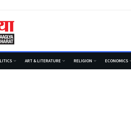
LITICS
ART & LITERATURE
RELIGION
ECONOMICS