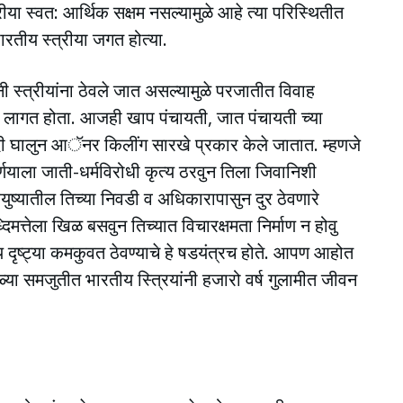
ीया स्वत: आर्थिक सक्षम नसल्यामुळे आहे त्या परिस्थितीत
ारतीय स्त्रीया जगत होत्या.
ानी स्त्रीयांना ठेवले जात असल्यामुळे परजातीत विवाह
वा लागत होता. आजही खाप पंचायती, जात पंचायती च्या
ंदी घालुन आॅनर किलींग सारखे प्रकार केले जातात. म्हणजे
र्णयाला जाती-धर्मविरोधी कृत्य ठरवुन तिला जिवानिशी
 आयुष्यातील तिच्या निवडी व अधिकारापासुन दुर ठेवणारे
बुध्दिमत्तेला खिळ बसवुन तिच्यात विचारक्षमता निर्माण न होवु
य दृष्ट्या कमकुवत ठेवण्याचे हे षडयंत्रच होते. आपण आहोत
्या समजुतीत भारतीय स्त्रियांनी हजारो वर्ष गुलामीत जीवन