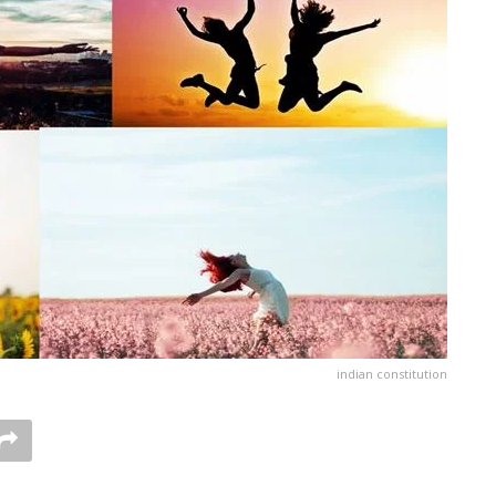
indian constitution