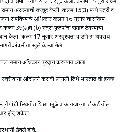
यदा व समान न्याय याची तरतुद केली. कलम 15 नुसार धर्म,
ा समान असल्याची तरतुद केली. कलम 15(3) मध्ये स्त्री व
िशेष योजना राबविण्याचे अधिकार कलम 16 नुसार शासकिय
ुद कलम 39(a)व (b) स्त्री पुरूषांना समान ठेवण्याचा
न केला. कलम 17 नुसार अस्पृश्यता पाडणे हा अपराध
ागरीकांकरीता खुले केल्या गेले.
तदानाचा समान अधिकार प्रदान करण्यात आला.
 स्त्रीयांना आंदोलने करावी लागली तिथे भारतात तो हक्क
स्त्रीयांची स्थितीत शिक्षणामुळे व कायद्याच्या चौकटीतील
धार होवु शकेल.
्रस्थानी ठेवले होते.