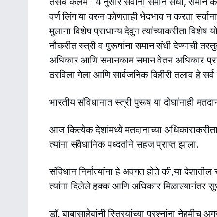
तसेच कलम 14 नुसार सर्वाना समान संधी, समान का
वर्ण लिंग या वरुन कोणताही भेदभाव न करता सर्वान
मुलांना विशेष प्राधान्य देवुन त्यांच्याकरीता व
नौकरीत स्त्री व पुरूषांना समान संधी देण्याची तरत
अधिकार आणि समानकाम समान वेतन अधिकार प्रदा
ठरविला गेला आणि सार्वजनिक विहीरी तलाव हे सर्व न
भारतीय संविधानात स्त्री पुरूष या दोघांनाही म
आज कित्येक देशांमध्ये मतदानाच्या अधिकाराकरीता
त्यांना संवैधानिक पध्दतीने सहज प्राप्त झाला.
संविधान निर्मात्यांना हे अवगत होते की,या देशातील 
त्यांना दिलेले हक्क आणि अधिकार मिळाल्यानंतर सु
डाॅ. बाबासाहेबांनी स्त्रियांच्या प्रश्नांना नेहमीच अग