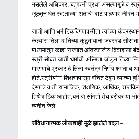
नसलेले अधिकार, बहुपत्नी प्रथा असल्यामुळे व स्त्र
जुळवुन घेत स्व:ताच्या अंताची वाट पाहणारे जीवन भ
जाती आणि धर्म टिकविण्याकरीता त्यांच्या केंद्रस्थ
केल्यास तिला व तिच्या कुटुंबीयांना जबरदंड सोसा
माध्यमातुन काही राज्यात आ़ंतरजातीय विवाहाला ब
स्त्री सोबत जाती धर्माची अस्मिता जोडुन तिच्या नि
मारण्याचे प्रकार हे तिला स्वतंत्र निर्णय क्षमता व
होते.स्त्रीयांना शिक्षणापासुन वंचित ठेवुन त्यांच्या 
देण्याचे व ती सामाजिक, शैक्षणिक, आर्थिक, राजकि
तिथेच ठिक आहोत,धर्म जे सांगतो तेच बरोबर या भोळ
व्यतीत केले.
संविधानात्मक लोकशाही मुळे झालेले बदल –