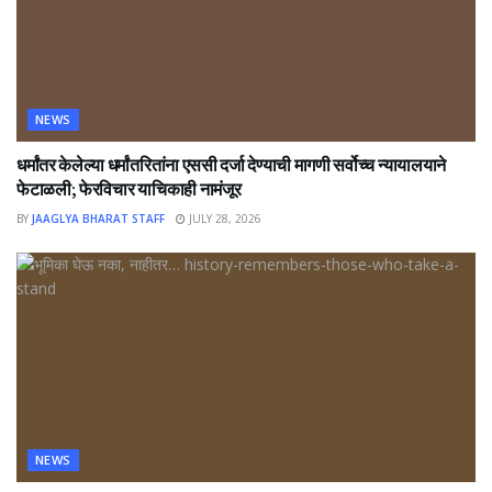
NEWS
धर्मांतर केलेल्या धर्मांतरितांना एससी दर्जा देण्याची मागणी सर्वोच्च न्यायालयाने
फेटाळली; फेरविचार याचिकाही नामंजूर
BY
JAAGLYA BHARAT STAFF
JULY 28, 2026
NEWS