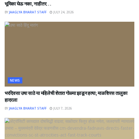
भूमिका घेऊ नका, नाहीतर…
BY
JAAGLYA BHARAT STAFF
JULY 24, 2026
NEWS
भरदिवसा उषा साठे या महिलेची शेतात गोळ्या झाडून हत्या; माळशिरस तालुका
हादरला
BY
JAAGLYA BHARAT STAFF
JULY 7, 2026