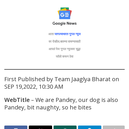
आता
जागल्याभारत गुगल न्यूज
वर देखील,बातम्या वाचण्यासाठी
आपलं पेज गुगल न्यूजवर सुद्धा
फॉलो
करून ठेवा
First Published by Team Jaaglya Bharat on
SEP 19,2022, 10:30 AM
WebTitle
– We are Pandey, our dog is also
Pandey, bit naughty, so he bites