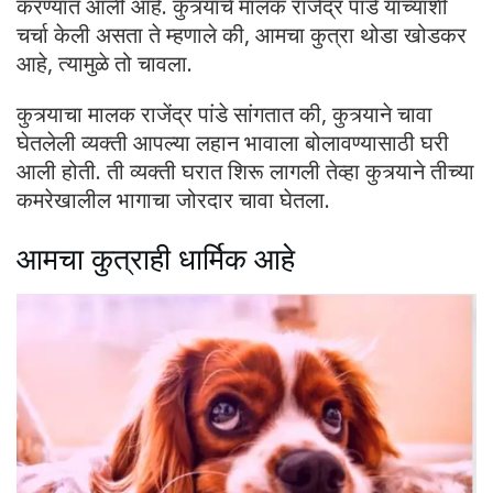
करण्यात आली आहे. कुत्र्याचे मालक राजेंद्र पांडे यांच्याशी
चर्चा केली असता ते म्हणाले की, आमचा कुत्रा थोडा खोडकर
आहे, त्यामुळे तो चावला.
कुत्र्याचा मालक राजेंद्र पांडे सांगतात की, कुत्र्याने चावा
घेतलेली व्यक्ती आपल्या लहान भावाला बोलावण्यासाठी घरी
आली होती. ती व्यक्ती घरात शिरू लागली तेव्हा कुत्र्याने तीच्या
कमरेखालील भागाचा जोरदार चावा घेतला.
आमचा कुत्राही धार्मिक आहे