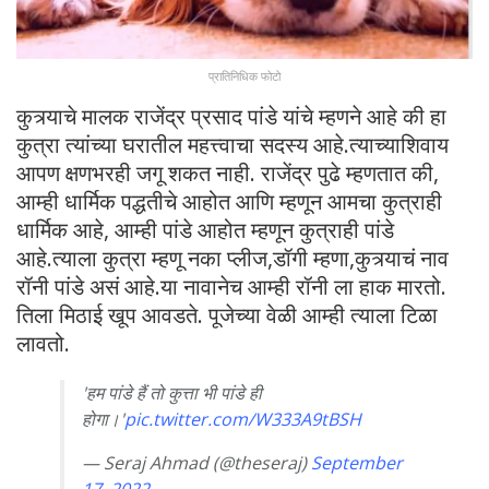
प्रातिनिधिक फोटो
कुत्र्याचे मालक राजेंद्र प्रसाद पांडे यांचे म्हणने आहे की हा
कुत्रा त्यांच्या घरातील महत्त्वाचा सदस्य आहे.त्याच्याशिवाय
आपण क्षणभरही जगू शकत नाही. राजेंद्र पुढे म्हणतात की,
आम्ही धार्मिक पद्धतीचे आहोत आणि म्हणून आमचा कुत्राही
धार्मिक आहे, आम्ही पांडे आहोत म्हणून कुत्राही पांडे
आहे.त्याला कुत्रा म्हणू नका प्लीज,डॉगी म्हणा,कुत्र्याचं नाव
रॉनी पांडे असं आहे.या नावानेच आम्ही रॉनी ला हाक मारतो.
तिला मिठाई खूप आवडते. पूजेच्या वेळी आम्ही त्याला टिळा
लावतो.
'हम पांडे हैं तो कुत्ता भी पांडे ही
होगा।'
pic.twitter.com/W333A9tBSH
— Seraj Ahmad (@theseraj)
September