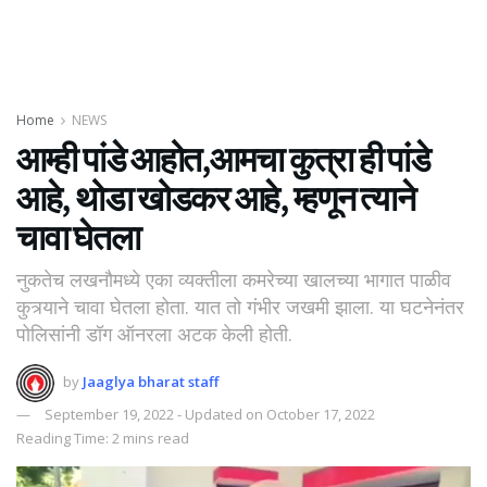
Home
NEWS
आम्ही पांडे आहोत,आमचा कुत्रा ही पांडे
आहे, थोडा खोडकर आहे, म्हणून त्याने
चावा घेतला
नुकतेच लखनौमध्ये एका व्यक्तीला कमरेच्या खालच्या भागात पाळीव
कुत्र्याने चावा घेतला होता. यात तो गंभीर जखमी झाला. या घटनेनंतर
पोलिसांनी डॉग ऑनरला अटक केली होती.
by
Jaaglya bharat staff
September 19, 2022 - Updated on October 17, 2022
Reading Time: 2 mins read