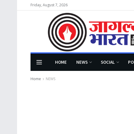
Friday, August 7, 2026
HOME
NEWS
SOCIAL
PO
Home
NEWS