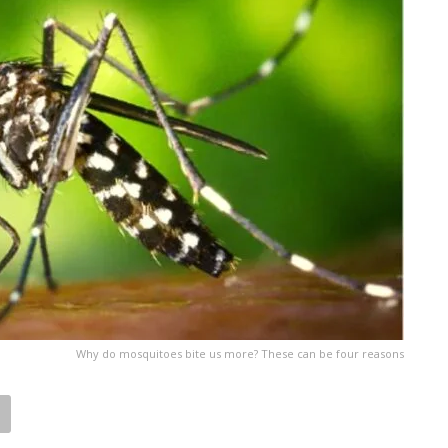
Why do mosquitoes bite us more? These can be four reasons