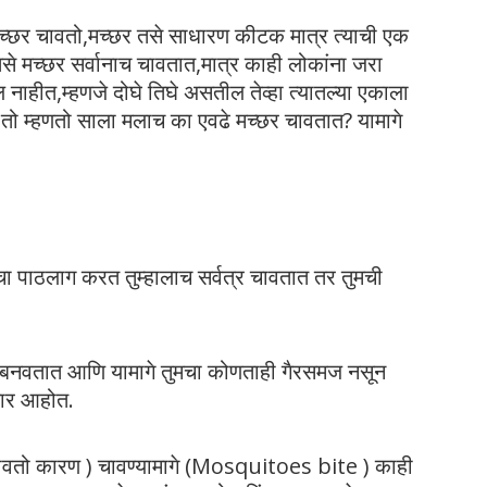
च्छर चावतो,मच्छर तसे साधारण कीटक मात्र त्याची एक
े मच्छर सर्वानाच चावतात,मात्र काही लोकांना जरा
ाहीत,म्हणजे दोघे तिघे असतील तेव्हा त्यातल्या एकाला
न तो म्हणतो साला मलाच का एवढे मच्छर चावतात? यामागे
ा पाठलाग करत तुम्हालाच सर्वत्र चावतात तर तुमची
भक्ष्य बनवतात आणि यामागे तुमचा कोणताही गैरसमज नसून
गणार आहोत.
चावतो कारण ) चावण्यामागे (Mosquitoes bite ) काही