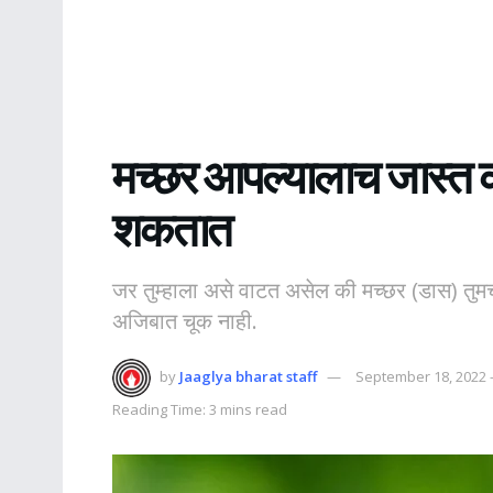
मच्छर आपल्यालाच जास्त क
शकतात
जर तुम्हाला असे वाटत असेल की मच्छर (डास) तुमच
अजिबात चूक नाही.
by
Jaaglya bharat staff
September 18, 2022 
Reading Time: 3 mins read