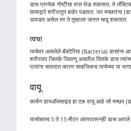
डास प्रत्येक गोष्टीचा वास घेऊ शकतात. ते लॅक
घामाद्वारे शरीरातून बाहेर पडतात. जर मच्छरांना (
आवडत असेल तर ते तुम्हाला जास्त चावू शकतात.
त्वचा
त्वचेवर असलेले बॅक्टेरिया (Bacteria) डासांना आ
शरीरावर जितके जिवाणू असतील तितके डास त्यांच्
पायांना चावतात कारण साहजिकच त्वचेच्या या भागा
वायू
कार्बन डायऑक्साइड हा एक वायू आहे जो मच्छर (
यासोबतच 5 ते 15 मीटर अंतरावरूनही डास आपले ल