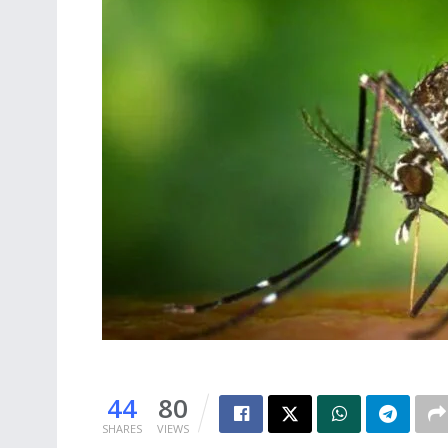
44
80
SHARES
VIEWS