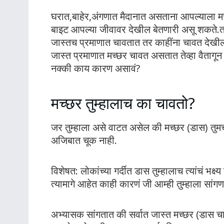
घरात,बाहेर,अंगणात मैदानात असताना आपल्याला म
बाइट आपल्या जीवावर देखील बेतणारी असू शकते.तस
जास्तच प्रमाणात चावतात तर काहींना चावत देखील न
जास्त प्रमाणात मच्छर चावत असतात तेव्हा वैतागू
नक्की काय कारण असावं?
मच्छर तुम्हालाच का चावतो?
जर तुम्हाला असे वाटत असेल की मच्छर (डास) तुमच
अजिबात चूक नाही.
विशेषत: लोकांच्या गर्दीत डास तुम्हालाच त्यांचं 
त्यामागे आहेत काही कारणं जी आम्ही तुम्हाला सां
अभ्यासक सांगतात की सर्वात जास्त मच्छर (डास 