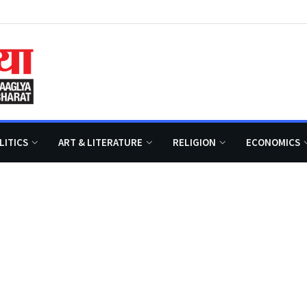
LITICS
ART & LITERATURE
RELIGION
ECONOMICS