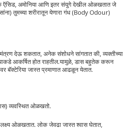
्टिक ऍसिड, अमोनिया आणि इतर संयुगे देखील ओळखतात जे
डासांना) तुमच्या शरीरातून येणारा गंध (Body Odour)
मंत्रण देऊ शकतात, अनेक संशोधने सांगतात की, व्यक्तीच्या
याकडे आकर्षित होत राहतील.यामुळे, डास बहुतेक करून
वर बॅक्टेरिया जास्त प्रमाणात आढळून येतात.
डास) व्यवस्थित ओळखतो.
क्ष्य ओळखतात. लोक जेवढा जास्त श्वास घेतात,