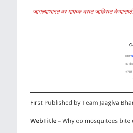
जागल्याभारत वर माफक दरात जाहिरात देण्यासाठी
आता
ज
वर देख
आपलं प
First Published by Team Jaaglya Bha
WebTitle
– Why do mosquitoes bite 