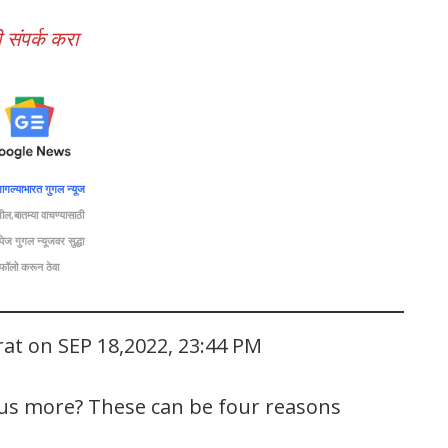
 संपर्क करा
ागल्याभारत गुगल न्यूज
ील,बातम्या वाचण्यासाठी
ेज गुगल न्यूजवर सुद्धा
फॉलो
करून ठेवा
rat on SEP 18,2022, 23:44 PM
us more? These can be four reasons