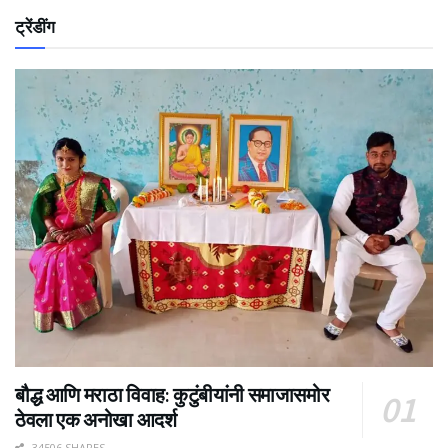
ट्रेंडींग
बौद्ध आणि मराठा विवाह: कुटुंबीयांनी समाजासमोर
ठेवला एक अनोखा आदर्श
34506 SHARES