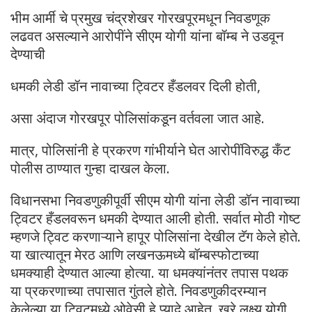
भीम आर्मी चे प्रमुख चंद्रशेखर गोरखपूरमधून निवडणूक
लढवत असल्याने आरोपींने सीएम योगी यांना बॉम्ब ने उडवून
देण्याची
धमकी लेडी डॉन नावाच्या ट्विटर हँडलवर दिली होती,
असा अंदाज गोरखपूर पोलिसांकडून वर्तवला जात आहे.
मात्र, पोलिसांनी हे प्रकरण गांभीर्याने घेत आरोपींविरुद्ध कँट
पोलीस ठाण्यात गुन्हा दाखल केला.
विधानसभा निवडणुकीपूर्वी सीएम योगी यांना लेडी डॉन नावाच्या
ट्विटर हँडलवरून धमकी देण्यात आली होती. सर्वात मोठी गोष्ट
म्हणजे ट्विट करणाऱ्याने हापूर पोलिसांना देखील टॅग केले होते.
या खात्यातून मेरठ आणि लखनऊमध्ये बॉम्बस्फोटाच्या
धमक्याही देण्यात आल्या होत्या. या धमक्यांनंतर तपास पथक
या प्रकरणाच्या तपासात गुंतले होते. निवडणुकीदरम्यान
केलेल्या या ट्विटमध्ये ओवेसी हे प्यादे आहेत, खरे लक्ष्य योगी