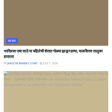
NEWS
भरदिवसा उषा साठे या महिलेची शेतात गोळ्या झाडून हत्या; माळशिरस तालुका
हादरला
BY
JAAGLYA BHARAT STAFF
JULY 7, 2026