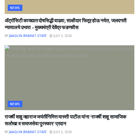
NEWS
ॲट्रॉसिटी कायद्यात दोषसिद्धी वाढवा; साक्षीदार फितूर होऊ नयेत, जलदगती
न्यायालये उभारा – मुख्यमंत्री देवेंद्र फडणवीस
BY
JAAGLYA BHARAT STAFF
JULY 3, 2026
NEWS
राजर्षी शाहू महाराज जयंतीनिमित्त मारुती पाटील यांना ‘राजर्षी शाहू सामाजिक
सलोखा व समाजसेवा पुरस्कार’ प्रदान
BY
JAAGLYA BHARAT STAFF
JULY 2, 2026