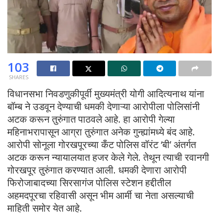
103
SHARES
विधानसभा निवडणुकीपूर्वी मुख्यमंत्री योगी आदित्यनाथ यांना
बॉम्ब ने उडवून देण्याची धमकी देणाऱ्या आरोपीला पोलिसांनी
अटक करून तुरुंगात पाठवले आहे. हा आरोपी गेल्या
महिनाभरापासून आग्रा तुरुंगात अनेक गुन्ह्यांमध्ये बंद आहे.
आरोपी सोनूला गोरखपूरच्या कँट पोलिस वॉरंट ‘बी’ अंतर्गत
अटक करून न्यायालयात हजर केले गेले. तेथून त्याची रवानगी
गोरखपूर तुरुंगात करण्यात आली. धमकी देणारा आरोपी
फिरोजाबादच्या सिरसागंज पोलिस स्टेशन हद्दीतील
अहमदपूरचा रहिवासी असून भीम आर्मी चा नेता असल्याची
माहिती समोर येत आहे.