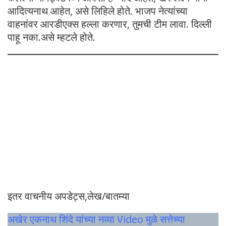
आदित्यनाथ आहेत, असे लिहिले होते. भाजप नेत्यांच्या
वाहनांवर आरडीएक्स हल्ला करणार, तुमची टीम लावा. दिल्ली
पाहू नका.असे म्हटले होते.
इतर वाचनीय अपडेट्स,लेख/बातम्या
अखेर एकनाथ शिंदे यांच्या नव्या Video मुळे सत्तेच्या