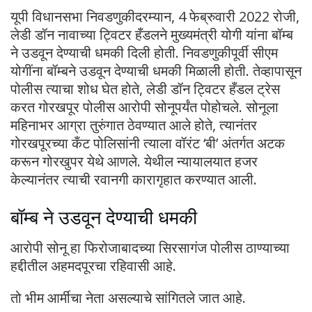
यूपी विधानसभा निवडणुकीदरम्यान, 4 फेब्रुवारी 2022 रोजी,
लेडी डॉन नावाच्या ट्विटर हँडलने मुख्यमंत्री योगी यांना बॉम्ब
ने उडवून देण्याची धमकी दिली होती. निवडणुकीपूर्वी सीएम
योगींना बॉम्बने उडवून देण्याची धमकी मिळाली होती. तेव्हापासून
पोलीस त्याचा शोध घेत होते, लेडी डॉन ट्विटर हँडल ट्रेस
करत गोरखपूर पोलीस आरोपी सोनूपर्यंत पोहोचले. सोनूला
महिनाभर आग्रा तुरुंगात ठेवण्यात आले होते, त्यानंतर
गोरखपूरच्या कँट पोलिसांनी त्याला वॉरंट ‘बी’ अंतर्गत अटक
करून गोरखुपर येथे आणले. येथील न्यायालयात हजर
केल्यानंतर त्याची रवानगी कारागृहात करण्यात आली.
बॉम्ब ने उडवून देण्याची धमकी
आरोपी सोनू हा फिरोजाबादच्या सिरसागंज पोलीस ठाण्याच्या
हद्दीतील अहमदपूरचा रहिवासी आहे.
तो भीम आर्मीचा नेता असल्याचे सांगितले जात आहे.