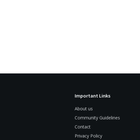
Important Links
About us
Community Guidelines
Contact
Privacy Policy