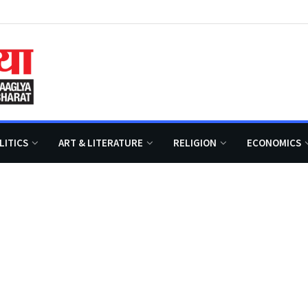
LITICS
ART & LITERATURE
RELIGION
ECONOMICS