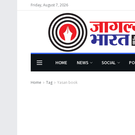
Friday, August 7, 2026
HOME
NEWS
SOCIAL
PO
Home
Tag
Yasan book