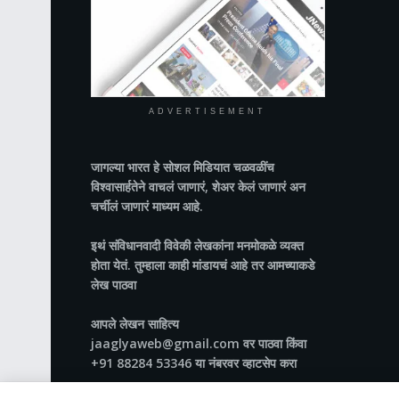
ADVERTISEMENT
जागल्या भारत
हे सोशल मिडियात चळवळींच
विश्वासार्हतेने वाचलं जाणारं, शेअर केलं जाणारं अन
चर्चीलं जाणारं माध्यम आहे.
इथं संविधानवादी विवेकी लेखकांना मनमोकळे व्यक्त
होता येतं. तुम्हाला काही मांडायचं आहे तर आमच्याकडे
लेख पाठवा
आपले लेखन साहित्य
jaaglyaweb@gmail.com वर पाठवा किंवा
+91 88284 53346 या नंबरवर व्हाटसेप करा