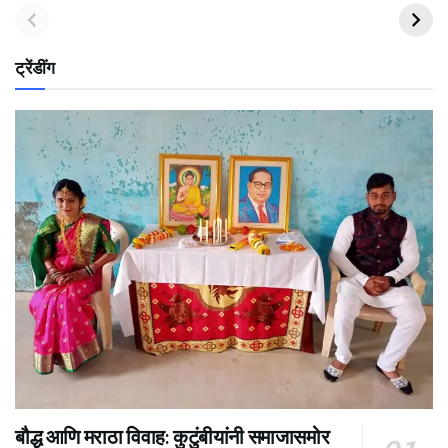
ट्रेंडींग
बौद्ध आणि मराठा विवाह: कुटुंबीयांनी समाजासमोर