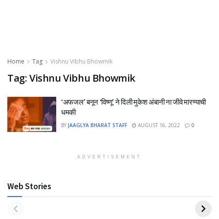
Home
Tag
Vishnu Vibhu Bhowmik
Tag:
Vishnu Vibhu Bhowmik
‘अफजल’ बनून ‘विष्णू’ ने दिली मुकेश अंबानी ना जीवे मारण्याची
धमकी
BY
JAAGLYA BHARAT STAFF
AUGUST 16, 2022
0
ADVERTISEMENT
Web Stories