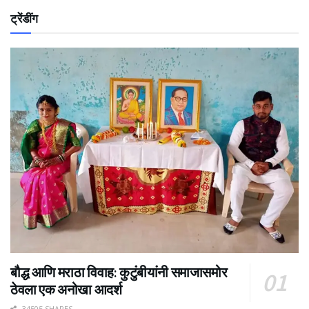
ट्रेंडींग
बौद्ध आणि मराठा विवाह: कुटुंबीयांनी समाजासमोर
ठेवला एक अनोखा आदर्श
34505 SHARES