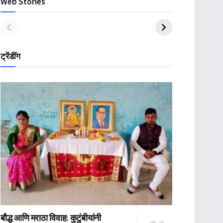
Web Stories
ट्रेंडींग
बौद्ध आणि मराठा विवाह: कुटुंबीयांनी