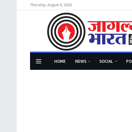
Thursday, August 6, 2026
HOME
NEWS
SOCIAL
PO