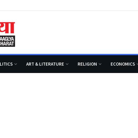
LITICS
ART & LITERATURE
RELIGION
ECONOMICS