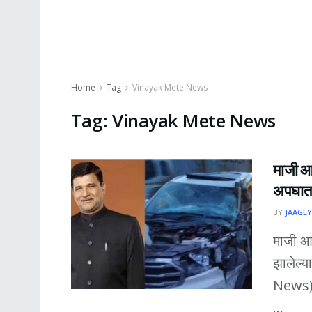
Home
Tag
Vinayak Mete News
Tag:
Vinayak Mete News
माजी आम
अपघात
BY
JAAGLY
माजी आम
झालेल्
News) म
...