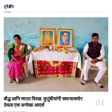
ट्रेंडींग
बौद्ध आणि मराठा विवाह: कुटुंबीयांनी समाजासमोर
ठेवला एक अनोखा आदर्श
34508 SHARES